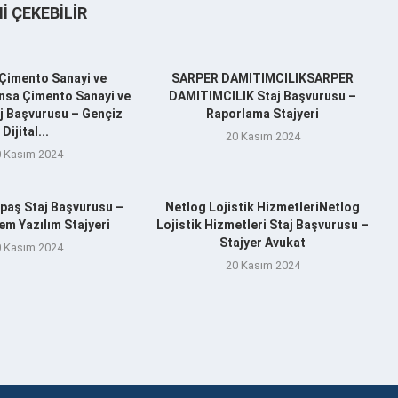
NI ÇEKEBILIR
Çimento Sanayi ve
SARPER DAMITIMCILIKSARPER
nsa Çimento Sanayi ve
DAMITIMCILIK Staj Başvurusu –
aj Başvurusu – Gençiz
Raporlama Stajyeri
Dijital...
20 Kasım 2024
 Kasım 2024
aş Staj Başvurusu –
Netlog Lojistik HizmetleriNetlog
m Yazılım Stajyeri
Lojistik Hizmetleri Staj Başvurusu –
Stajyer Avukat
 Kasım 2024
20 Kasım 2024