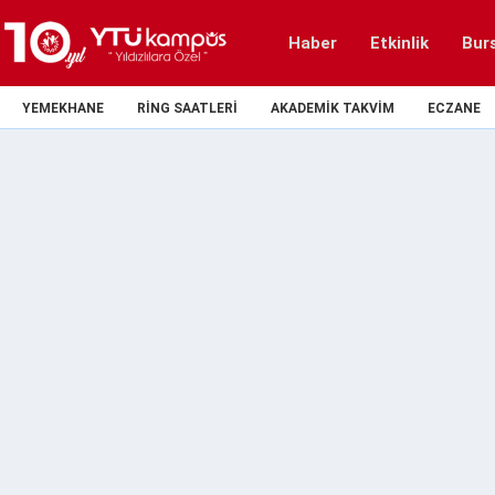
Haber
Etkinlik
Bur
YEMEKHANE
RING SAATLERI
AKADEMIK TAKVIM
ECZANE