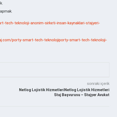
k.
 yapmak.
rt-tech-teknoloji-anonim-sirketi-insan-kaynaklari-stajyeri-
aj.com/porty-smart-tech-teknolojiporty-smart-tech-teknoloji-
sonraki içerik
Netlog Lojistik HizmetleriNetlog Lojistik Hizmetleri
Staj Başvurusu – Stajyer Avukat