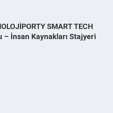
NOLOJİPORTY SMART TECH
– İnsan Kaynakları Stajyeri