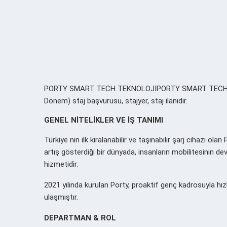
PORTY SMART TECH TEKNOLOJİPORTY SMART TECH TEKN
Dönem) staj başvurusu, stajyer, staj ilanıdır.
GENEL NİTELİKLER VE İŞ TANIMI
Türkiye nin ilk kiralanabilir ve taşınabilir şarj cihazı ola
artış gösterdiği bir dünyada, insanların mobilitesinin d
hizmetidir.
2021 yılında kurulan Porty, proaktif genç kadrosuyla hız
ulaşmıştır.
DEPARTMAN & ROL