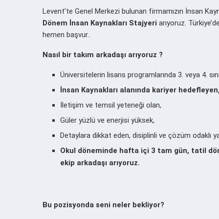
Levent’te Genel Merkezi bulunan firmamızın İnsan Kay
Dönem
İnsan Kaynakları Stajyeri
arıyoruz. Türkiye’d
hemen başvur..
Nasıl bir takım arkadaşı arıyoruz ?
Üniversitelerin lisans programlarında 3. veya 4. sın
İnsan Kaynakları alanında kariyer hedefleyen
İletişim ve temsil yeteneği olan,
Güler yüzlü ve enerjisi yüksek,
Detaylara dikkat eden, disiplinli ve çözüm odaklı 
Okul döneminde hafta içi 3 tam gün, tatil d
ekip arkadaşı arıyoruz.
Bu pozisyonda seni neler bekliyor?