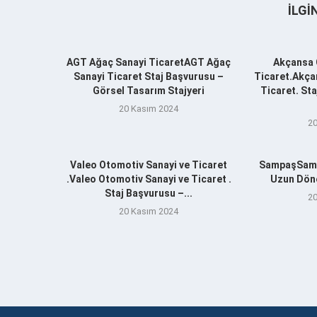
İLGI
AGT Ağaç Sanayi TicaretAGT Ağaç
Akçansa 
Sanayi Ticaret Staj Başvurusu –
Ticaret.Akça
Görsel Tasarım Stajyeri
Ticaret. St
20 Kasım 2024
20
Valeo Otomotiv Sanayi ve Ticaret
SampaşSamp
.Valeo Otomotiv Sanayi ve Ticaret .
Uzun Döne
Staj Başvurusu –...
20
20 Kasım 2024