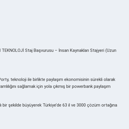
OLOJİ Staj Başvurusu – İnsan Kaynakları Stajyeri (Uzun
n Porty, teknoloji ile birlikte paylaşım ekonomisinin sürekli olarak
evamlılığını sağlamak için yola çıkmış bir powerbank paylaşım
lı bir şekilde büyüyerek Türkiye’de 63 il ve 3000 çözüm ortağına