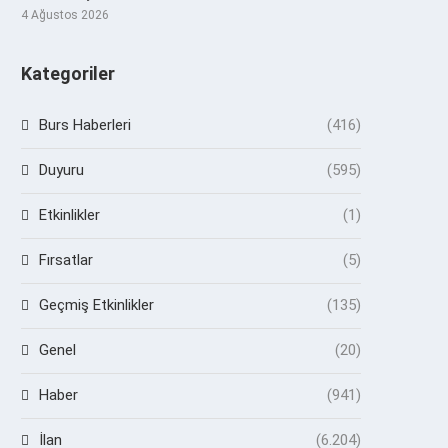
4 Ağustos 2026
Kategoriler
Burs Haberleri
(416)
Duyuru
(595)
Etkinlikler
(1)
Fırsatlar
(5)
Geçmiş Etkinlikler
(135)
Genel
(20)
Haber
(941)
İlan
(6.204)