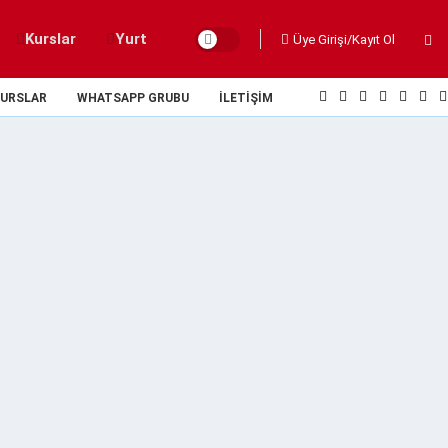
Kurslar
Yurt
Üye Girişi/Kayıt Ol
URSLAR
WHATSAPP GRUBU
İLETIŞIM