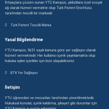
İhtiyaçlara çözüm sunan YTÜ Kampüs, yıldızlılara özel sosyal
ağ olarak hizmet vermekte olup Türk Patent Enstitüsü
tarafından tescilli bir markadır.
Türk Patent Tescilli Marka
Yasal Bilgilendirme
YTÜ Kampüs, 5651 sayılı kanuna göre yer sağlayıcı olarak
hizmet vermektedir. Her kullanıcı içerik yayınlamakta olup
hukuka aykırı içerikler için bize ulaşabilirsiniz.
BTK Yer Sağlayıcı
İletişim
YTÜ öğrencileri ve mezunları tarafından yönetilmektedir.
Hukuksal konular, içerik kaldırma, şikayet gibi durumlar için
YTÜ Kampüs e-posta adresimiz: