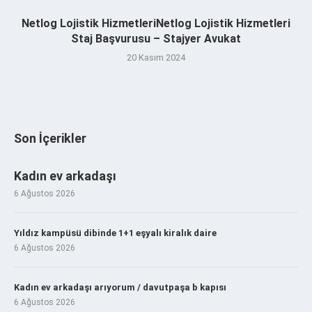
Netlog Lojistik HizmetleriNetlog Lojistik Hizmetleri
Staj Başvurusu – Stajyer Avukat
20 Kasım 2024
Son İçerikler
Kadın ev arkadaşı
6 Ağustos 2026
Yıldız kampüsü dibinde 1+1 eşyalı kiralık daire
6 Ağustos 2026
Kadın ev arkadaşı arıyorum / davutpaşa b kapısı
6 Ağustos 2026