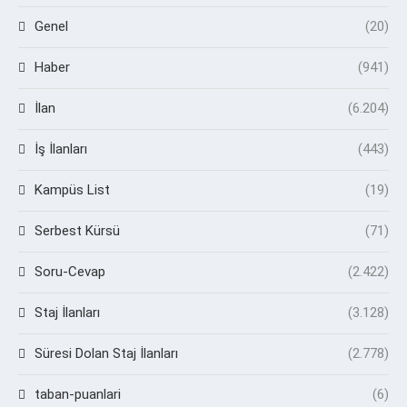
Genel
(20)
Haber
(941)
İlan
(6.204)
İş İlanları
(443)
Kampüs List
(19)
Serbest Kürsü
(71)
Soru-Cevap
(2.422)
Staj İlanları
(3.128)
Süresi Dolan Staj İlanları
(2.778)
taban-puanlari
(6)