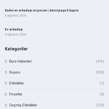
Kadın ev arkadaşı arıyorum | davutpaşa b kapısı
6 Ağustos 2026
Ev arkadaşı
4 Ağustos 2026
Kategoriler
Burs Haberleri
(416)
Duyuru
(595)
Etkinlikler
(1)
Fırsatlar
(5)
Geçmiş Etkinlikler
(135)