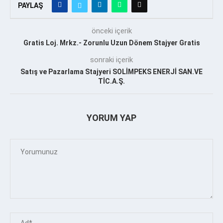
PAYLAŞ
önceki içerik
Gratis Loj. Mrkz.- Zorunlu Uzun Dönem Stajyer Gratis
sonraki içerik
Satış ve Pazarlama Stajyeri SOLİMPEKS ENERJİ SAN.VE
TİC.A.Ş.
YORUM YAP