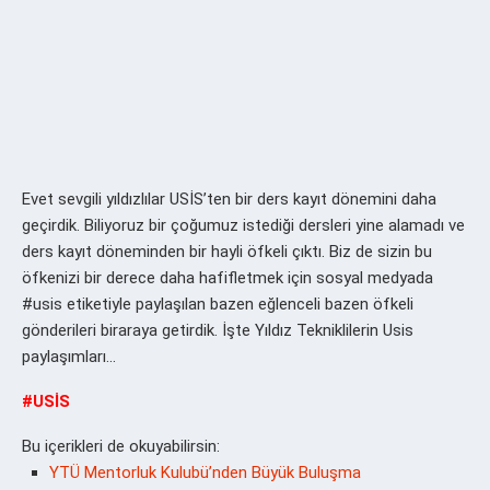
Evet sevgili yıldızlılar USİS’ten bir ders kayıt dönemini daha
geçirdik. Biliyoruz bir çoğumuz istediği dersleri yine alamadı ve
ders kayıt döneminden bir hayli öfkeli çıktı. Biz de sizin bu
öfkenizi bir derece daha hafifletmek için sosyal medyada
#usis etiketiyle paylaşılan bazen eğlenceli bazen öfkeli
gönderileri biraraya getirdik. İşte Yıldız Tekniklilerin Usis
paylaşımları…
#USİS
Bu içerikleri de okuyabilirsin:
YTÜ Mentorluk Kulubü’nden Büyük Buluşma