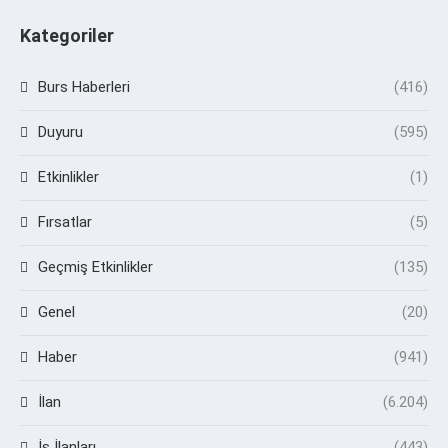
Kategoriler
Burs Haberleri
(416)
Duyuru
(595)
Etkinlikler
(1)
Fırsatlar
(5)
Geçmiş Etkinlikler
(135)
Genel
(20)
Haber
(941)
İlan
(6.204)
İş İlanları
(443)