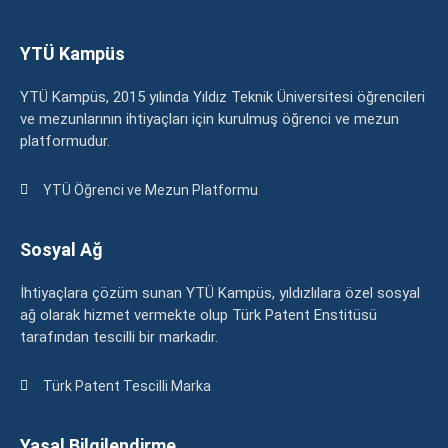
YTÜ Kampüs
YTÜ Kampüs, 2015 yılında Yıldız Teknik Üniversitesi öğrencileri
ve mezunlarının ihtiyaçları için kurulmuş öğrenci ve mezun
platformudur.
YTÜ Öğrenci ve Mezun Platformu
Sosyal Ağ
İhtiyaçlara çözüm sunan YTÜ Kampüs, yıldızlılara özel sosyal
ağ olarak hizmet vermekte olup Türk Patent Enstitüsü
tarafından tescilli bir markadır.
Türk Patent Tescilli Marka
Yasal Bilgilendirme