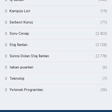
Kampüs List
(19)
Serbest Kürsü
(71)
Soru-Cevap
(2.422)
Staj İlanları
(3.128)
Süresi Dolan Staj İlanları
(2.778)
taban-puanlari
(6)
Teknoloji
(7)
Yetenek Programları
(36)