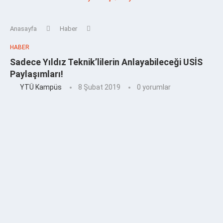
Anasayfa
Haber
HABER
Sadece Yıldız Teknik’lilerin Anlayabileceği USİS
Paylaşımları!
YTÜ Kampüs
8 Şubat 2019
0 yorumlar