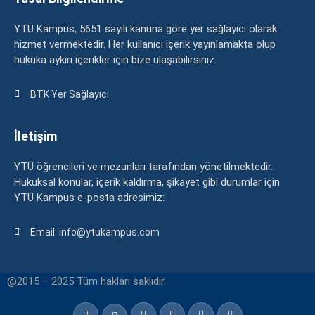
YTÜ Kampüs, 5651 sayılı kanuna göre yer sağlayıcı olarak
hizmet vermektedir. Her kullanıcı içerik yayınlamakta olup
hukuka aykırı içerikler için bize ulaşabilirsiniz.
BTK Yer Sağlayıcı
İletişim
YTÜ öğrencileri ve mezunları tarafından yönetilmektedir.
Hukuksal konular, içerik kaldırma, şikayet gibi durumlar için
YTÜ Kampüs e-posta adresimiz:
Email: info@ytukampus.com
@2015 – 2025 Tüm hakları saklıdır.