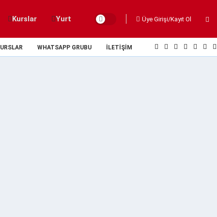
Kurslar
Yurt
Üye Girişi/Kayıt Ol
URSLAR
WHATSAPP GRUBU
İLETIŞIM