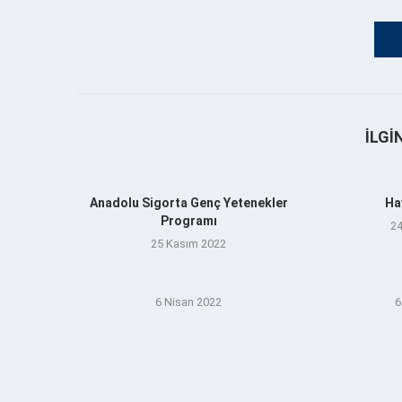
İLGI
Anadolu Sigorta Genç Yetenekler
Ha
Programı
24
25 Kasım 2022
6 Nisan 2022
6