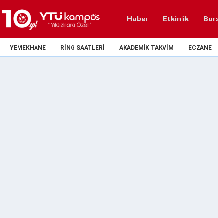
Haber
Etkinlik
Bur
YEMEKHANE
RING SAATLERI
AKADEMIK TAKVIM
ECZANE