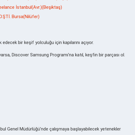
elance İstanbul(Avr.)(Beşiktaş)
Tİ. Bursa(Nilüfer)
decek bir keşif yolculuğu için kapılarını açıyor.
arsa, Discover Samsung Programı’na katıl, keşfin bir parçası ol.
bul Genel Müdürlüğü’nde çalışmaya başlayabilecek yetenekler