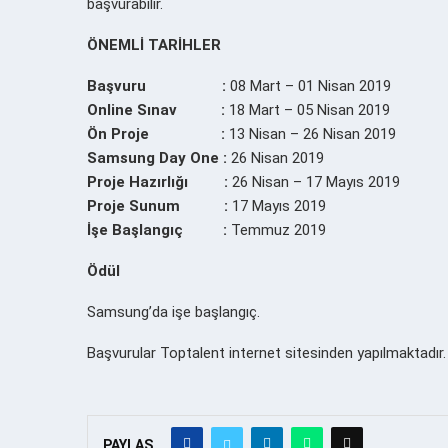
başvurabilir.
ÖNEMLİ TARİHLER
Başvuru
:
08 Mart – 01 Nisan 2019
Online Sınav :
18 Mart – 05 Nisan 2019
Ön Proje :
13 Nisan – 26 Nisan 2019
Samsung Day One :
26 Nisan 2019
Proje Hazırlığı :
26 Nisan – 17 Mayıs 2019
Proje Sunum :
17 Mayıs 2019
İşe Başlangıç :
Temmuz 2019
Ödül
Samsung’da işe başlangıç.
Başvurular Toptalent internet sitesinden yapılmaktadır
PAYLAŞ