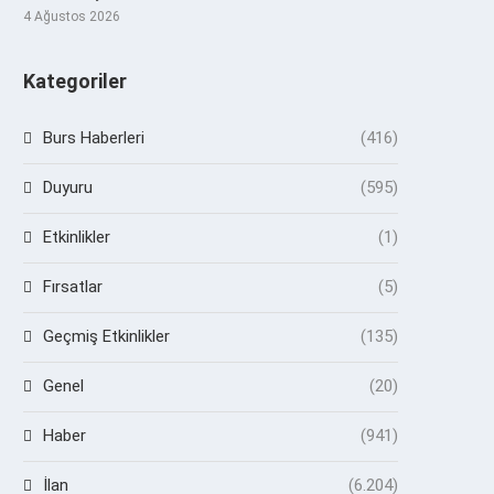
4 Ağustos 2026
Kategoriler
Burs Haberleri
(416)
Duyuru
(595)
Etkinlikler
(1)
Fırsatlar
(5)
Geçmiş Etkinlikler
(135)
Genel
(20)
Haber
(941)
İlan
(6.204)