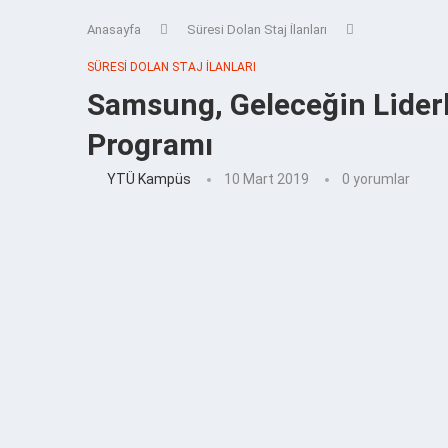
Anasayfa
Süresi Dolan Staj İlanları
SÜRESI DOLAN STAJ İLANLARI
Samsung, Geleceğin Liderl
Programı
YTÜ Kampüs
10 Mart 2019
0 yorumlar