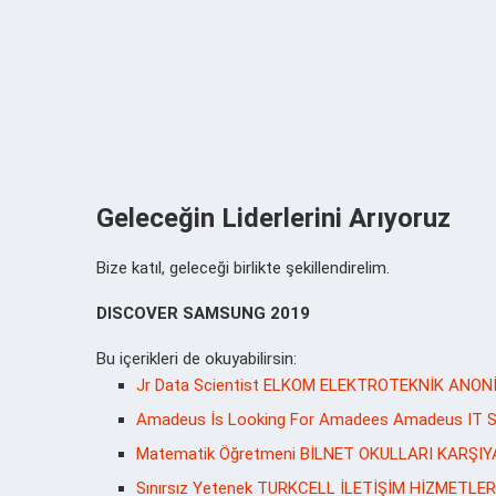
Geleceğin Liderlerini Arıyoruz
Bize katıl, geleceği birlikte şekillendirelim.
DISCOVER SAMSUNG 2019
Bu içerikleri de okuyabilirsin:
Jr Data Scientist ELKOM ELEKTROTEKNİK ANONİM 
Amadeus İs Looking For Amadees Amadeus IT Ser
Matematik Öğretmeni BİLNET OKULLARI KARŞIY
Sınırsız Yetenek TURKCELL İLETİŞİM HİZMETLERİ A