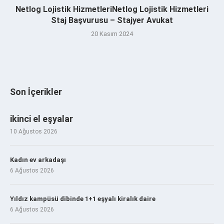
Netlog Lojistik HizmetleriNetlog Lojistik Hizmetleri
Staj Başvurusu – Stajyer Avukat
20 Kasım 2024
Son İçerikler
ikinci el eşyalar
10 Ağustos 2026
Kadın ev arkadaşı
6 Ağustos 2026
Yıldız kampüsü dibinde 1+1 eşyalı kiralık daire
6 Ağustos 2026