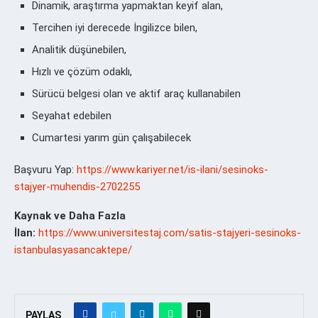
Dinamik, araştırma yapmaktan keyif alan,
Tercihen iyi derecede İngilizce bilen,
Analitik düşünebilen,
Hızlı ve çözüm odaklı,
Sürücü belgesi olan ve aktif araç kullanabilen
Seyahat edebilen
Cumartesi yarım gün çalışabilecek
Başvuru Yap:
https://www.kariyer.net/is-ilani/sesinoks-
stajyer-muhendis-2702255
Kaynak ve Daha Fazla
İlan:
https://www.universitestaj.com/satis-stajyeri-sesinoks-
istanbulasyasancaktepe/
PAYLAŞ