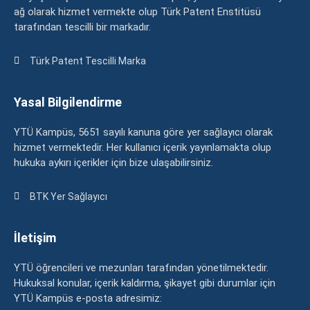
ağ olarak hizmet vermekte olup Türk Patent Enstitüsü
tarafından tescilli bir markadır.
Türk Patent Tescilli Marka
Yasal Bilgilendirme
YTÜ Kampüs, 5651 sayılı kanuna göre yer sağlayıcı olarak
hizmet vermektedir. Her kullanıcı içerik yayınlamakta olup
hukuka aykırı içerikler için bize ulaşabilirsiniz.
BTK Yer Sağlayıcı
İletişim
YTÜ öğrencileri ve mezunları tarafından yönetilmektedir.
Hukuksal konular, içerik kaldırma, şikayet gibi durumlar için
YTÜ Kampüs e-posta adresimiz: