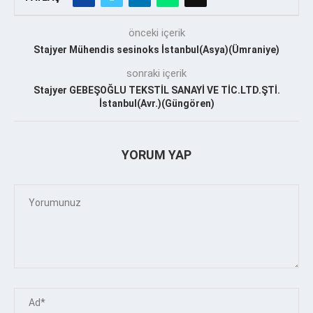
önceki içerik
Stajyer Mühendis sesinoks İstanbul(Asya)(Ümraniye)
sonraki içerik
Stajyer GEBEŞOĞLU TEKSTİL SANAYİ VE TİC.LTD.ŞTİ.
İstanbul(Avr.)(Güngören)
YORUM YAP