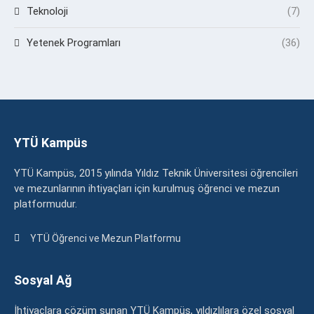
Teknoloji
(7)
Yetenek Programları
(36)
YTÜ Kampüs
YTÜ Kampüs, 2015 yılında Yıldız Teknik Üniversitesi öğrencileri
ve mezunlarının ihtiyaçları için kurulmuş öğrenci ve mezun
platformudur.
YTÜ Öğrenci ve Mezun Platformu
Sosyal Ağ
İhtiyaçlara çözüm sunan YTÜ Kampüs, yıldızlılara özel sosyal