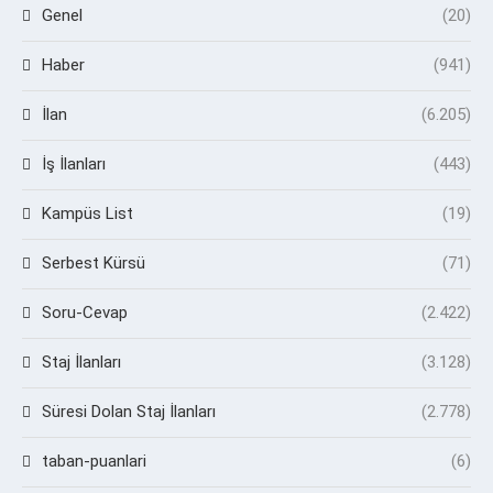
Genel
(20)
Haber
(941)
İlan
(6.205)
İş İlanları
(443)
Kampüs List
(19)
Serbest Kürsü
(71)
Soru-Cevap
(2.422)
Staj İlanları
(3.128)
Süresi Dolan Staj İlanları
(2.778)
taban-puanlari
(6)