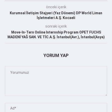
önceki içerik
Kurumsal İletişim Stajyeri (Yaz Dönemi) DP World Liman
İşletmeleri A.Ş. Kocaeli
sonraki içerik
Move-In-Tern Online Internship Program OPET FUCHS
MADENİ YAĞ SAN. VE TİC.A.Ş. İstanbul(Avr.), İstanbul(Asya)
YORUM YAP