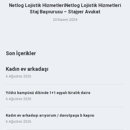
Netlog Lojistik HizmetleriNetlog Lojistik Hizmetleri
Staj Başvurusu – Stajyer Avukat
20 Kasım 2024
Son İçerikler
Kadın ev arkadaşı
6 Ağustos 2026
Yıldız kampüsü dibinde 1+1 eşyalı kiralık daire
6 Ağustos 2026
Kadın ev arkadaşı arıyorum / davutpaşa b kapısı
6 Ağustos 2026