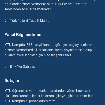
ağ olarak hizmet vermekte olup Türk Patent Enstitüsü
tarafından tescilli bir markadır.
Türk Patent Tescilli Marka
Yasal Bilgilendirme
YTÜ Kampüs, 5651 sayılı kanuna göre yer sağlayıcı olarak
hizmet vermektedir. Her kullanıcı içerik yayınlamakta olup
hukuka aykırı içerikler için bize ulaşabilirsiniz.
BTK Yer Sağlayıcı
İletişim
YTÜ öğrencileri ve mezunları tarafından yönetilmektedir.
Hukuksal konular, içerik kaldırma, şikayet gibi durumlar için
YTÜ Kampüs e-posta adresimiz: