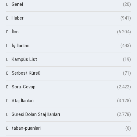
Genel
(20)
Haber
(941)
İlan
(6.204)
İş İlanları
(443)
Kampüs List
(19)
Serbest Kürsü
(71)
Soru-Cevap
(2.422)
Staj İlanları
(3.128)
Süresi Dolan Staj İlanları
(2.778)
taban-puanlari
(6)