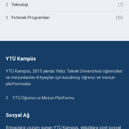
Teknoloji
(7)
Yetenek Programları
(36)
YTÜ Kampüs
YTÜ Kampüs, 2015 yılında Yıldız Teknik Üniversitesi öğrencileri
ve mezunlarının ihtiyaçları için kurulmuş öğrenci ve mezun
platformudur.
YTÜ Öğrenci ve Mezun Platformu
Sosyal Ağ
İhtiyaçlara çözüm sunan YTÜ Kampüs, yıldızlılara özel sosyal