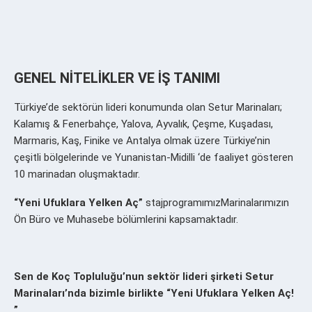
GENEL NİTELİKLER VE İŞ TANIMI
Türkiye’de sektörün lideri konumunda olan Setur Marinaları;
Kalamış & Fenerbahçe, Yalova, Ayvalık, Çeşme, Kuşadası,
Marmaris, Kaş, Finike ve Antalya olmak üzere Türkiye’nin
çeşitli bölgelerinde ve Yunanistan-Midilli ‘de faaliyet gösteren
10 marinadan oluşmaktadır.
“Yeni Ufuklara Yelken Aç”
staj
programımız
Marinalarımızın
Ön Büro ve Muhasebe bölümlerini kapsamaktadır.
Sen de Koç Topluluğu’nun sektör lideri şirketi Setur
Marinaları’nda bizimle birlikte “Yeni Ufuklara Yelken Aç!
”