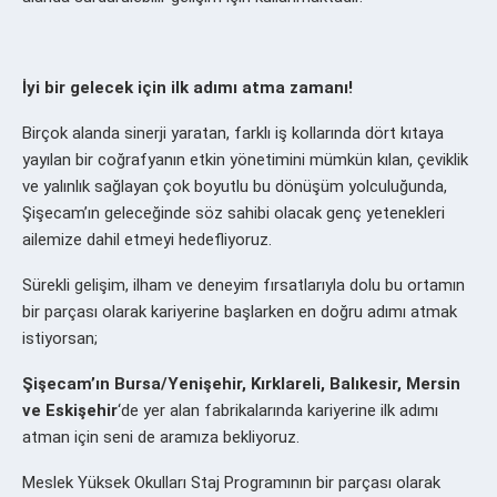
İyi bir gelecek için ilk adımı atma zamanı!
Birçok alanda sinerji yaratan, farklı iş kollarında dört kıtaya
yayılan bir coğrafyanın etkin yönetimini mümkün kılan, çeviklik
ve yalınlık sağlayan çok boyutlu bu dönüşüm yolculuğunda,
Şişecam’ın geleceğinde söz sahibi olacak genç yetenekleri
ailemize dahil etmeyi hedefliyoruz.
Sürekli gelişim, ilham ve deneyim fırsatlarıyla dolu bu ortamın
bir parçası olarak kariyerine başlarken en doğru adımı atmak
istiyorsan;
Şişecam’ın Bursa/Yenişehir, Kırklareli, Balıkesir, Mersin
ve Eskişehir
‘de yer alan fabrikalarında kariyerine ilk adımı
atman için seni de aramıza bekliyoruz.
Meslek Yüksek Okulları Staj Programının bir parçası olarak