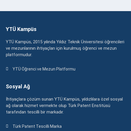
YTÜ Kampüs
YTÜ Kampüs, 2015 yılında Yıldız Teknik Üniversitesi öğrencileri
ve mezunlarının ihtiyaçları için kurulmuş öğrenci ve mezun
platformudur.
YTÜ Öğrenci ve Mezun Platformu
Sosyal Ağ
İhtiyaçlara çözüm sunan YTÜ Kampüs, yıldızlılara özel sosyal
ağ olarak hizmet vermekte olup Türk Patent Enstitüsü
tarafından tescilli bir markadır.
Türk Patent Tescilli Marka