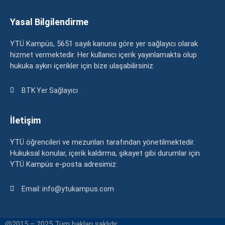
Yasal Bilgilendirme
YTÜ Kampüs, 5651 sayılı kanuna göre yer sağlayıcı olarak
hizmet vermektedir. Her kullanıcı içerik yayınlamakta olup
hukuka aykırı içerikler için bize ulaşabilirsiniz.
BTK Yer Sağlayıcı
İletişim
YTÜ öğrencileri ve mezunları tarafından yönetilmektedir.
Hukuksal konular, içerik kaldırma, şikayet gibi durumlar için
YTÜ Kampüs e-posta adresimiz:
Email: info@ytukampus.com
@2015 – 2025 Tüm hakları saklıdır.