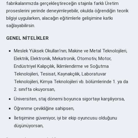
fabrikalarımızda gerçekleştireceğin stajınla farklı Üretim
proseslerini yerinde deneyimleyebilir, okulda öğrendiğin teorik
bilgiyi uygularken, alacağın eğitimlerle gelişimine katkı
sağlayabilirsin.
GENEL NİTELİKLER
Meslek Yüksek Okulları’nın; Makine ve Metal Teknolojileri,
Elektrik, Elektronik, Mekatronik, Otomotiv, Motor,
Endüstriyel Kalıpçılık, İklimlendirme ve Soğutma
Teknolojileri, Tesisat, Kaynakçılık, Laboratuvar
Teknolojileri, Kimya Teknolojileri vb. bölümlerinde 1. ya da
2. sınıfta okuyorsan,
Üniversiten, staj dönemi boyunca sigortayı karşılıyorsa,
Öğrenme çevikliğine sahipsen,
İletişimine güveniyor, iyi bir ekip oyuncusu olduğunu
düşünüyorsan,