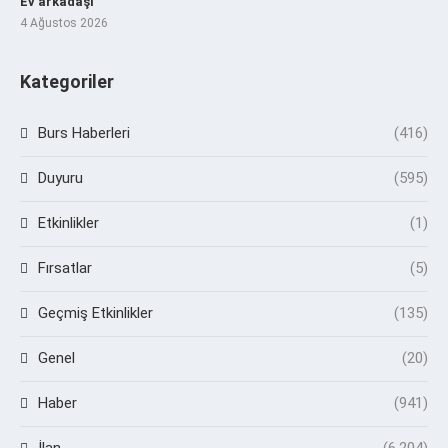
Ev arkadaşı
4 Ağustos 2026
Kategoriler
Burs Haberleri
(416)
Duyuru
(595)
Etkinlikler
(1)
Fırsatlar
(5)
Geçmiş Etkinlikler
(135)
Genel
(20)
Haber
(941)
İlan
(6.204)