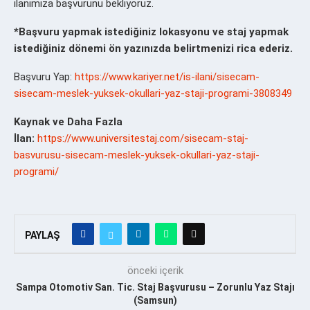
ilanımıza başvurunu bekliyoruz.
*Başvuru yapmak istediğiniz lokasyonu ve staj yapmak
istediğiniz dönemi ön yazınızda belirtmenizi rica ederiz.
Başvuru Yap:
https://www.kariyer.net/is-ilani/sisecam-
sisecam-meslek-yuksek-okullari-yaz-staji-programi-3808349
Kaynak ve Daha Fazla
İlan:
https://www.universitestaj.com/sisecam-staj-
basvurusu-sisecam-meslek-yuksek-okullari-yaz-staji-
programi/
PAYLAŞ
önceki içerik
Sampa Otomotiv San. Tic. Staj Başvurusu – Zorunlu Yaz Stajı
(Samsun)