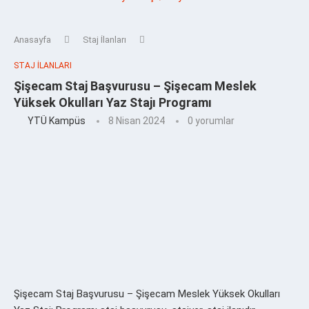
Anasayfa
Staj İlanları
STAJ İLANLARI
Şişecam Staj Başvurusu – Şişecam Meslek
Yüksek Okulları Yaz Stajı Programı
YTÜ Kampüs
8 Nisan 2024
0 yorumlar
Şişecam Staj Başvurusu – Şişecam Meslek Yüksek Okulları