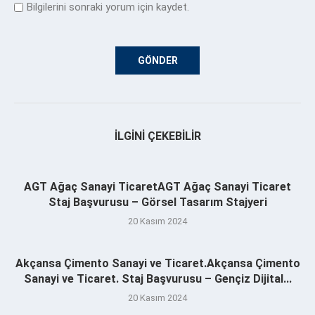
Bilgilerini sonraki yorum için kaydet.
İLGINI ÇEKEBILIR
AGT Ağaç Sanayi TicaretAGT Ağaç Sanayi Ticaret
Staj Başvurusu – Görsel Tasarım Stajyeri
20 Kasım 2024
Akçansa Çimento Sanayi ve Ticaret.Akçansa Çimento
Sanayi ve Ticaret. Staj Başvurusu – Gençiz Dijital...
20 Kasım 2024