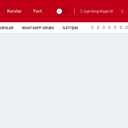
Kurslar
Yurt
Üye Girişi/Kayıt Ol
URSLAR
WHATSAPP GRUBU
İLETIŞIM