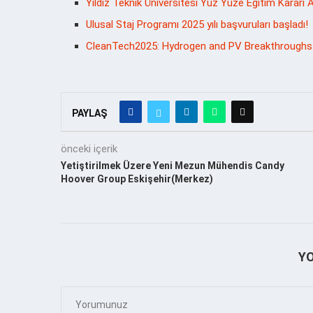
Yıldız Teknik Üniversitesi Yüz Yüze Eğitim Kararı A
Ulusal Staj Programı 2025 yılı başvuruları başladı!
CleanTech2025: Hydrogen and PV Breakthroughs
PAYLAŞ
önceki içerik
Yetiştirilmek Üzere Yeni Mezun Mühendis Candy
Hoover Group Eskişehir(Merkez)
Y