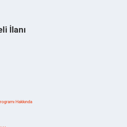
i İlanı
Programı Hakkında