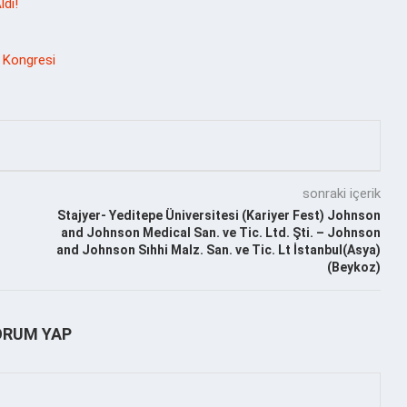
ldı!
 Kongresi
sonraki içerik
Stajyer- Yeditepe Üniversitesi (Kariyer Fest) Johnson
and Johnson Medical San. ve Tic. Ltd. Şti. – Johnson
and Johnson Sıhhi Malz. San. ve Tic. Lt İstanbul(Asya)
(Beykoz)
ORUM YAP