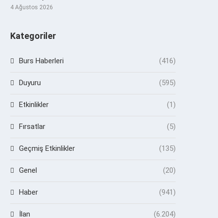
4 Ağustos 2026
Kategoriler
Burs Haberleri
(416)
Duyuru
(595)
Etkinlikler
(1)
Fırsatlar
(5)
Geçmiş Etkinlikler
(135)
Genel
(20)
Haber
(941)
İlan
(6.204)