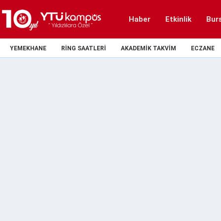
Haber
Etkinlik
Bur
YEMEKHANE
RING SAATLERI
AKADEMIK TAKVIM
ECZANE