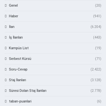
Genel
(20)
Haber
(941)
İlan
(6.204)
İş İlanları
(443)
Kampüs List
(19)
Serbest Kürsü
(71)
Soru-Cevap
(2.422)
Staj İlanları
(3.128)
Süresi Dolan Staj İlanları
(2.778)
taban-puanlari
(6)