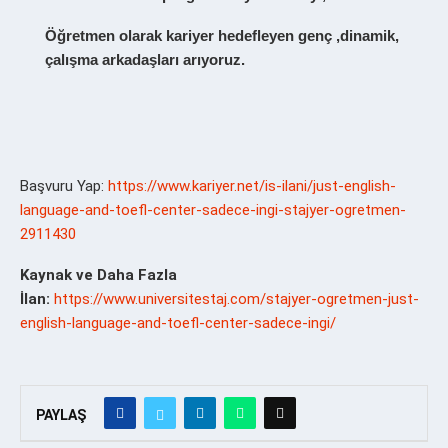
Öğretmen olarak kariyer hedefleyen genç ,dinamik,
çalışma arkadaşları arıyoruz.
Başvuru Yap:
https://www.kariyer.net/is-ilani/just-english-
language-and-toefl-center-sadece-ingi-stajyer-ogretmen-
2911430
Kaynak ve Daha Fazla
İlan:
https://www.universitestaj.com/stajyer-ogretmen-just-
english-language-and-toefl-center-sadece-ingi/
PAYLAŞ