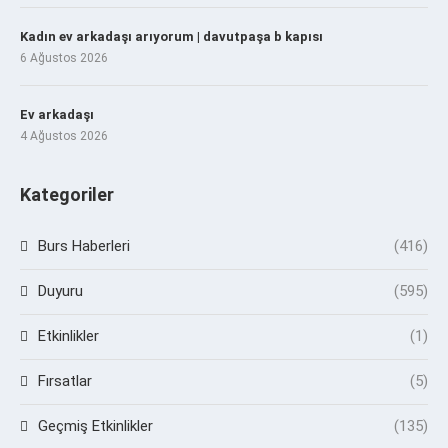
Kadın ev arkadaşı arıyorum | davutpaşa b kapısı
6 Ağustos 2026
Ev arkadaşı
4 Ağustos 2026
Kategoriler
Burs Haberleri
(416)
Duyuru
(595)
Etkinlikler
(1)
Fırsatlar
(5)
Geçmiş Etkinlikler
(135)