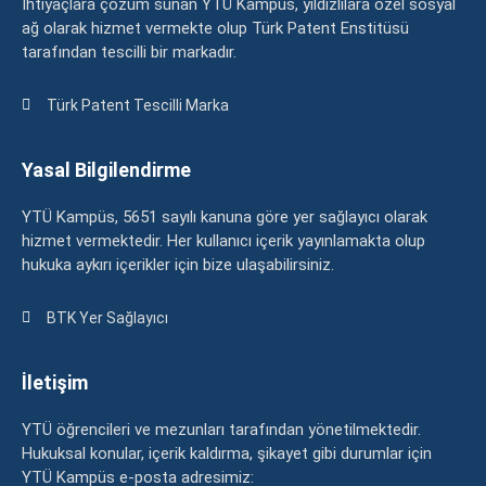
İhtiyaçlara çözüm sunan YTÜ Kampüs, yıldızlılara özel sosyal
ağ olarak hizmet vermekte olup Türk Patent Enstitüsü
tarafından tescilli bir markadır.
Türk Patent Tescilli Marka
Yasal Bilgilendirme
YTÜ Kampüs, 5651 sayılı kanuna göre yer sağlayıcı olarak
hizmet vermektedir. Her kullanıcı içerik yayınlamakta olup
hukuka aykırı içerikler için bize ulaşabilirsiniz.
BTK Yer Sağlayıcı
İletişim
YTÜ öğrencileri ve mezunları tarafından yönetilmektedir.
Hukuksal konular, içerik kaldırma, şikayet gibi durumlar için
YTÜ Kampüs e-posta adresimiz: