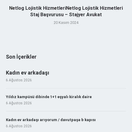
Netlog Lojistik HizmetleriNetlog Lojistik Hizmetleri
Staj Başvurusu – Stajyer Avukat
20 Kasım 2024
Son İçerikler
Kadın ev arkadaşı
6 Ağustos 2026
Yıldız kampüsü dibinde 1+1 eşyalı kiralık daire
6 Ağustos 2026
Kadın ev arkadaşı arıyorum / davutpaşa b kapısı
6 Ağustos 2026