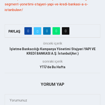
segment-yonetimi-stajyeri-yapi-ve-kredi-bankasi-a-s-
istanbulavr/
PAYLAŞ
önceki içerik
İşletme Bankacılığı Kampanya Yönetimi Stajyeri YAPI VE
KREDİ BANKASI A.Ş. İstanbul(Avr.)
sonraki içerik
YTÜ’de Bu Hafta
YORUM YAP