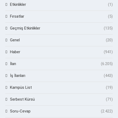
Etkinlikler
(1)
Fırsatlar
(5)
Geçmiş Etkinlikler
(135)
Genel
(20)
Haber
(941)
İlan
(6.205)
İş İlanları
(443)
Kampüs List
(19)
Serbest Kürsü
(71)
Soru-Cevap
(2.422)