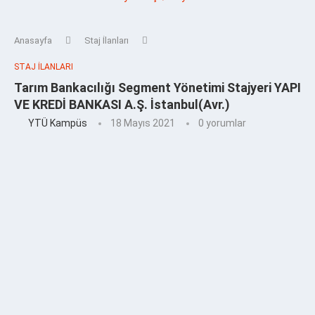
Anasayfa
Staj İlanları
STAJ İLANLARI
Tarım Bankacılığı Segment Yönetimi Stajyeri YAPI
VE KREDİ BANKASI A.Ş. İstanbul(Avr.)
YTÜ Kampüs
18 Mayıs 2021
0 yorumlar