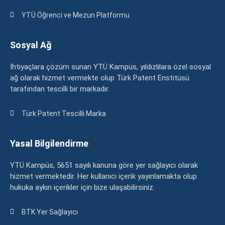
YTÜ Öğrenci ve Mezun Platformu
Sosyal Ağ
İhtiyaçlara çözüm sunan YTÜ Kampüs, yıldızlılara özel sosyal
ağ olarak hizmet vermekte olup Türk Patent Enstitüsü
tarafından tescilli bir markadır.
Türk Patent Tescilli Marka
Yasal Bilgilendirme
YTÜ Kampüs, 5651 sayılı kanuna göre yer sağlayıcı olarak
hizmet vermektedir. Her kullanıcı içerik yayınlamakta olup
hukuka aykırı içerikler için bize ulaşabilirsiniz.
BTK Yer Sağlayıcı