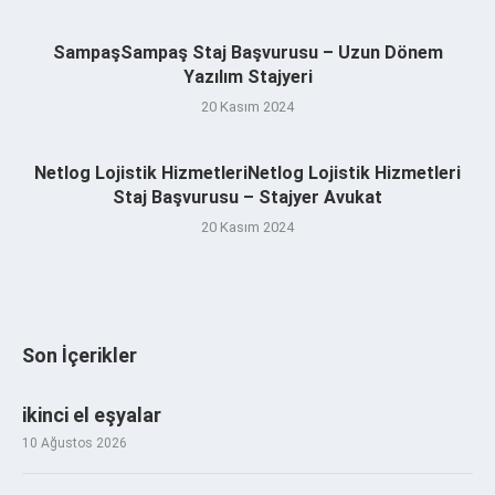
SampaşSampaş Staj Başvurusu – Uzun Dönem
Yazılım Stajyeri
20 Kasım 2024
Netlog Lojistik HizmetleriNetlog Lojistik Hizmetleri
Staj Başvurusu – Stajyer Avukat
20 Kasım 2024
Son İçerikler
ikinci el eşyalar
10 Ağustos 2026