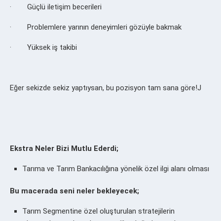
· Güçlü iletişim becerileri
· Problemlere yarının deneyimleri gözüyle bakmak
· Yüksek iş takibi
Eğer sekizde sekiz yaptıysan, bu pozisyon tam sana göre!J
Ekstra Neler Bizi Mutlu Ederdi;
Tarıma ve Tarım Bankacılığına yönelik özel ilgi alanı olması
Bu macerada seni neler bekleyecek;
Tarım Segmentine özel oluşturulan stratejilerin