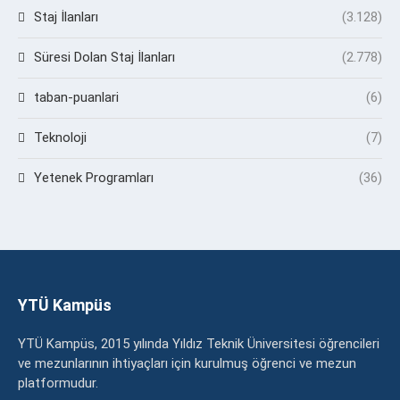
Staj İlanları
(3.128)
Süresi Dolan Staj İlanları
(2.778)
taban-puanlari
(6)
Teknoloji
(7)
Yetenek Programları
(36)
YTÜ Kampüs
YTÜ Kampüs, 2015 yılında Yıldız Teknik Üniversitesi öğrencileri
ve mezunlarının ihtiyaçları için kurulmuş öğrenci ve mezun
platformudur.