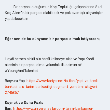
· Bir parçası olduğumuz Koç Topluluğu çalışanlarına özel
Koç Ailem’in bir parçası olabilecek ve çok avantajlı alışverişler
yapabileceksin
Eğer sen de bu dünyanın bir parçası olmak istiyorsan;
Haydi hemen sihirli altı harfli kelimeye tıkla ve Yapı Kredi
ailesinin bir parçası olma yolundaki ilk adımını at!
#YoungAndTalented
Başvuru Yap:
https://www.kariyer.net/is-ilani/yapi-ve-kredi-
bankasi-a-s-tarim-bankaciligi-segment-yonetimi-stajyeri-
2745857
Kaynak ve Daha Fazla
İlan:
https://www.universitestaj.com/tarim-bankaciligi-