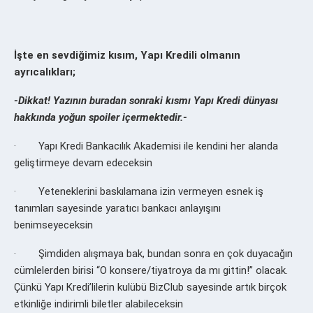
İşte en sevdiğimiz kısım, Yapı Kredili olmanın
ayrıcalıkları;
-Dikkat! Yazının buradan sonraki kısmı Yapı Kredi dünyası
hakkında yoğun spoiler içermektedir.-
· Yapı Kredi Bankacılık Akademisi ile kendini her alanda
geliştirmeye devam edeceksin
· Yeteneklerini baskılamana izin vermeyen esnek iş
tanımları sayesinde yaratıcı bankacı anlayışını
benimseyeceksin
· Şimdiden alışmaya bak, bundan sonra en çok duyacağın
cümlelerden birisi “O konsere/tiyatroya da mı gittin!” olacak.
Çünkü Yapı Kredi’lilerin kulübü BizClub sayesinde artık birçok
etkinliğe indirimli biletler alabileceksin