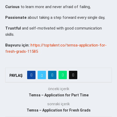
Curious
to learn more and never afraid of failing,
Passionate
about taking a step forward every single day,
Trustful
and self-motivated with good communication
skills.
Başvuru için:
https://toptalent.co/temsa-application-for-
fresh-grads-11585
PAYLAŞ
önceki içerik
Temsa – Application for Part Time
sonraki içerik
Temsa – Application for Fresh Grads