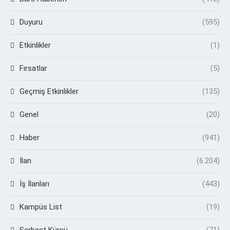
Duyuru
(595)
Etkinlikler
(1)
Fırsatlar
(5)
Geçmiş Etkinlikler
(135)
Genel
(20)
Haber
(941)
İlan
(6.204)
İş İlanları
(443)
Kampüs List
(19)
Serbest Kürsü
(71)