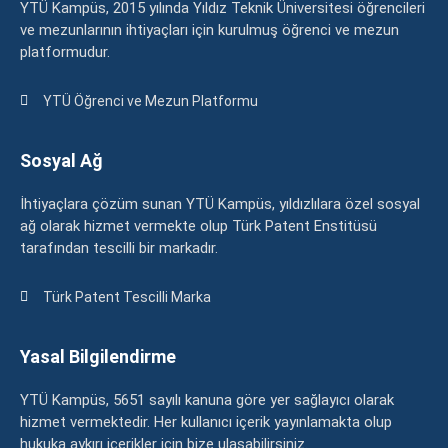
YTÜ Kampüs, 2015 yılında Yıldız Teknik Üniversitesi öğrencileri
ve mezunlarının ihtiyaçları için kurulmuş öğrenci ve mezun
platformudur.
YTÜ Öğrenci ve Mezun Platformu
Sosyal Ağ
İhtiyaçlara çözüm sunan YTÜ Kampüs, yıldızlılara özel sosyal
ağ olarak hizmet vermekte olup Türk Patent Enstitüsü
tarafından tescilli bir markadır.
Türk Patent Tescilli Marka
Yasal Bilgilendirme
YTÜ Kampüs, 5651 sayılı kanuna göre yer sağlayıcı olarak
hizmet vermektedir. Her kullanıcı içerik yayınlamakta olup
hukuka aykırı içerikler için bize ulaşabilirsiniz.