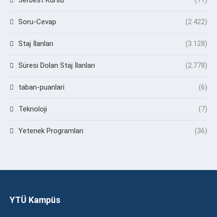
Soru-Cevap
(2.422)
Staj İlanları
(3.128)
Süresi Dolan Staj İlanları
(2.778)
taban-puanlari
(6)
Teknoloji
(7)
Yetenek Programları
(36)
YTÜ Kampüs