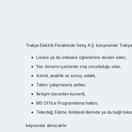
Trakya Elektrik Perakende Satış A.Ş. bünyesinde Trakya
Lisans ya da önlisans öğrenimine devam eden,
Yaz dönemi içerisinde staj zorunluluğu olan,
Azimli, analitik ve sonuç odaklı,
Takım çalışmasına yatkın,
İletişim becerileri kuvvetli,
MS Office Programlarına hakim,
Tekirdağ, Edirne, Kırklareli illerinde ya da bağlı l
başvurular alınacaktır.