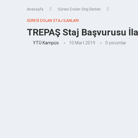
Anasayfa
Süresi Dolan Staj İlanları
SÜRESI DOLAN STAJ İLANLARI
TREPAŞ Staj Başvurusu İla
YTÜ Kampüs
10 Mart 2019
0 yorumlar