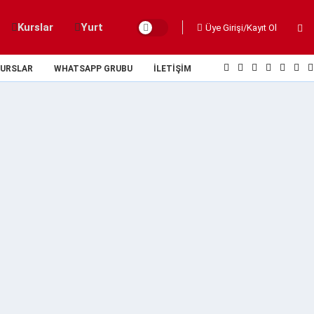
Kurslar
Yurt
Üye Girişi/Kayıt Ol
URSLAR
WHATSAPP GRUBU
İLETIŞIM