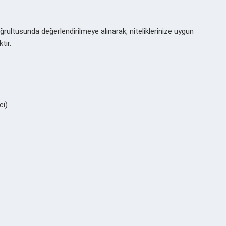
ğrultusunda değerlendirilmeye alınarak, niteliklerinize uygun
tır.
ci)