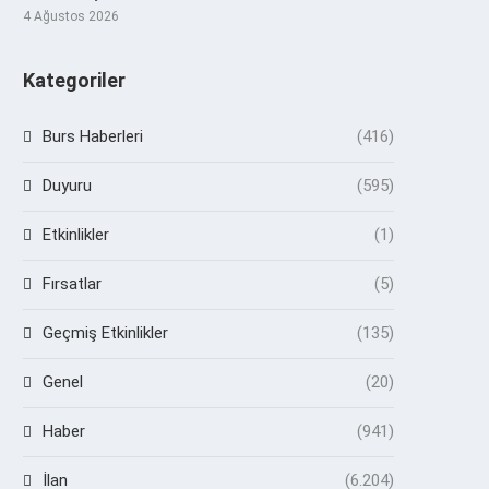
4 Ağustos 2026
Kategoriler
Burs Haberleri
(416)
Duyuru
(595)
Etkinlikler
(1)
Fırsatlar
(5)
Geçmiş Etkinlikler
(135)
Genel
(20)
Haber
(941)
İlan
(6.204)