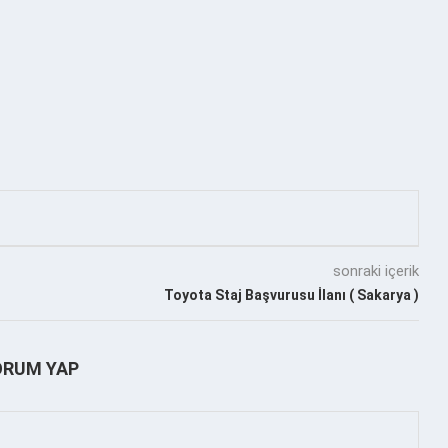
sonraki içerik
Toyota Staj Başvurusu İlanı ( Sakarya )
ORUM YAP