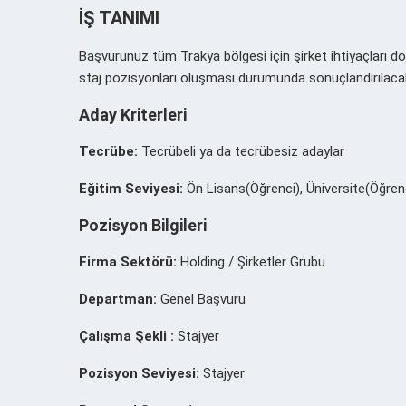
İŞ TANIMI
Başvurunuz tüm Trakya bölgesi için şirket ihtiyaçları do
staj pozisyonları oluşması durumunda sonuçlandırılacak
Aday Kriterleri
Tecrübe:
Tecrübeli ya da tecrübesiz adaylar
Eğitim Seviyesi:
Ön Lisans(Öğrenci), Üniversite(Öğren
Pozisyon Bilgileri
Firma Sektörü:
Holding / Şirketler Grubu
Departman:
Genel Başvuru
Çalışma Şekli :
Stajyer
Pozisyon Seviyesi:
Stajyer