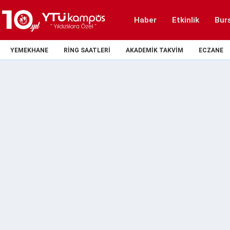
Haber
Etkinlik
Bur
YEMEKHANE
RING SAATLERI
AKADEMIK TAKVIM
ECZANE