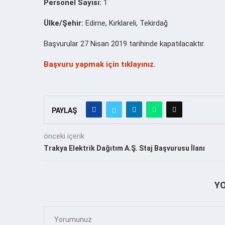
Personel Sayısı:
1
Ülke/Şehir:
Edirne, Kırklareli, Tekirdağ
Başvurular 27 Nisan 2019 tarihinde kapatılacaktır.
Başvuru yapmak için tıklayınız.
PAYLAŞ
önceki içerik
Trakya Elektrik Dağıtım A.Ş. Staj Başvurusu İlanı
Y