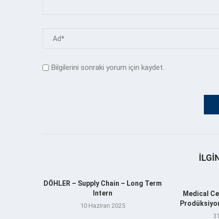
Bilgilerini sonraki yorum için kaydet.
İLGI
DÖHLER – Supply Chain – Long Term
Intern
Medical Ce
Prodüksiyo
10 Haziran 2025
3