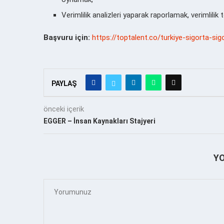
Verimlilik analizleri yaparak raporlamak, verimlilik
Başvuru için:
https://toptalent.co/turkiye-sigorta-si
PAYLAŞ
önceki içerik
EGGER – İnsan Kaynakları Stajyeri
Y