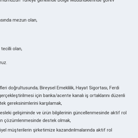
rasında mezun olan,
ecilli olan,
ruz.
leri doğrultusunda; Bireysel Emeklilik, Hayat Sigortası, Ferdi
erçekleştirilmesi için banka/acente kanalı iş ortaklarını düzenli
tek gereksinimlerini karşılamak,
sleki gelişiminde ve ürün bilgilerinin güncellenmesinde aktif rol
unların çözümlenmesinde destek olmak,
el müşterilerin şirketimize kazandırılmalarında aktif rol