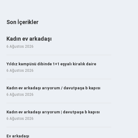
Son İçerikler
Kadın ev arkadaşı
6 Ağustos 2026
Yıldız kampüsü dibinde 1+1 eşyalı kiralık daire
6 Ağustos 2026
Kadın ev arkadaşı arıyorum / davutpaşa b kapısı
6 Ağustos 2026
Kadın ev arkadaşı arıyorum | davutpaşa b kapısı
6 Ağustos 2026
Ev arkadaşı