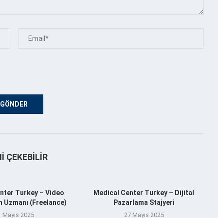
NI ÇEKEBILIR
nter Turkey – Video
Medical Center Turkey – Dijital
n Uzmanı (Freelance)
Pazarlama Stajyeri
1 Mayıs 2025
27 Mayıs 2025