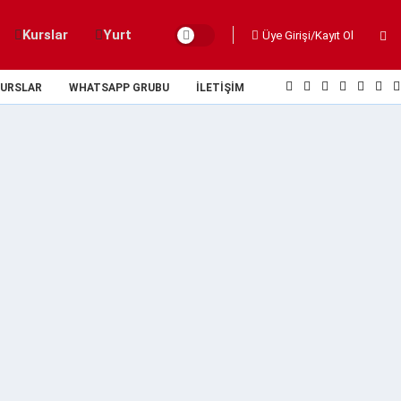
Kurslar
Yurt
Üye Girişi/Kayıt Ol
URSLAR
WHATSAPP GRUBU
İLETIŞIM