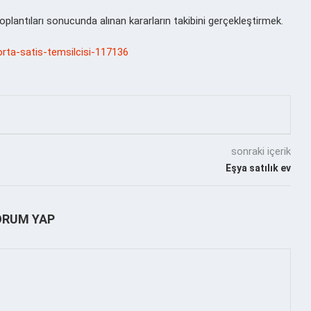
 toplantıları sonucunda alınan kararların takibini gerçekleştirmek.
gorta-satis-temsilcisi-117136
sonraki içerik
Eşya satılık ev
ORUM YAP