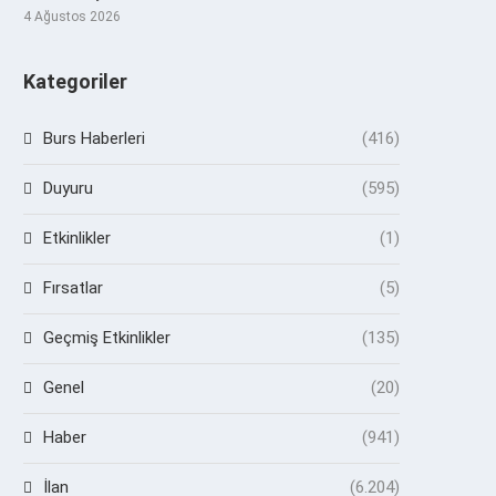
4 Ağustos 2026
Kategoriler
Burs Haberleri
(416)
Duyuru
(595)
Etkinlikler
(1)
Fırsatlar
(5)
Geçmiş Etkinlikler
(135)
Genel
(20)
Haber
(941)
İlan
(6.204)