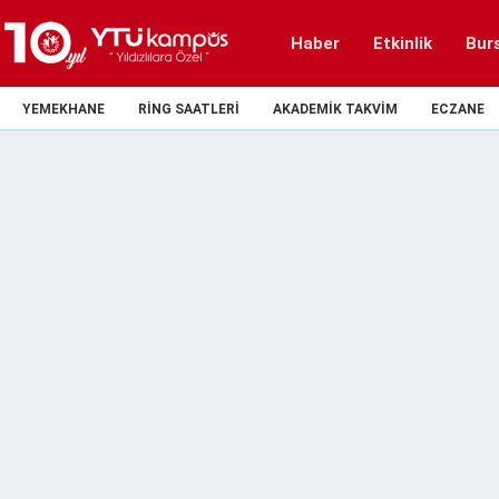
Haber
Etkinlik
Bur
YEMEKHANE
RING SAATLERI
AKADEMIK TAKVIM
ECZANE