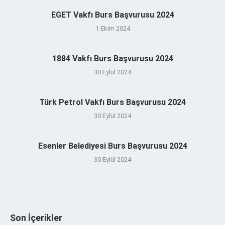
EGET Vakfı Burs Başvurusu 2024
1 Ekim 2024
1884 Vakfı Burs Başvurusu 2024
30 Eylül 2024
Türk Petrol Vakfı Burs Başvurusu 2024
30 Eylül 2024
Esenler Belediyesi Burs Başvurusu 2024
30 Eylül 2024
Son İçerikler