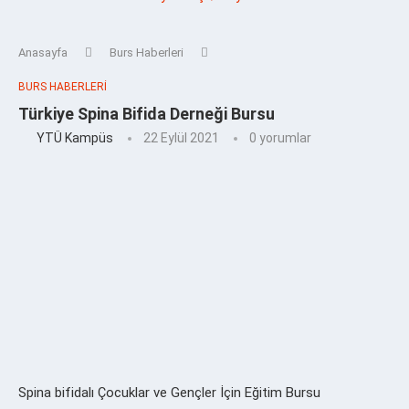
Anasayfa
Burs Haberleri
BURS HABERLERI
Türkiye Spina Bifida Derneği Bursu
YTÜ Kampüs
22 Eylül 2021
0 yorumlar
Spina bifidalı Çocuklar ve Gençler İçin Eğitim Bursu