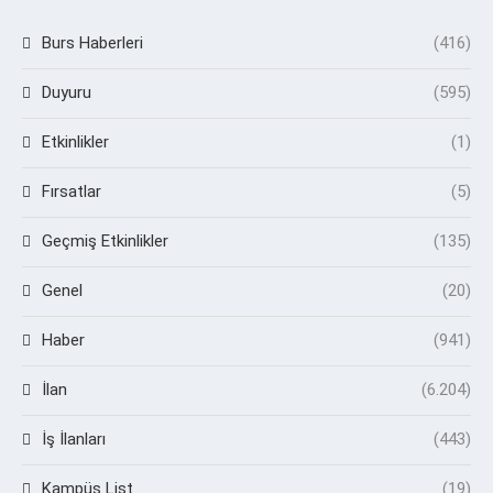
Burs Haberleri
(416)
Duyuru
(595)
Etkinlikler
(1)
Fırsatlar
(5)
Geçmiş Etkinlikler
(135)
Genel
(20)
Haber
(941)
İlan
(6.204)
İş İlanları
(443)
Kampüs List
(19)