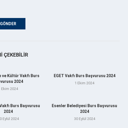
NI ÇEKEBILIR
 ve Kültür Vakfı Burs
EGET Vakfı Burs Başvurusu 2024
vurusu 2024
1 Ekim 2024
1 Ekim 2024
 Vakfı Burs Başvurusu
Esenler Belediyesi Burs Başvurusu
2024
2024
0 Eylül 2024
30 Eylül 2024