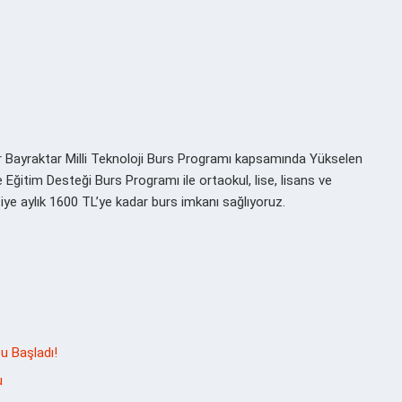
r Bayraktar Milli Teknoloji Burs Programı kapsamında Yükselen
ğitim Desteği Burs Programı ile ortaokul, lise, lisans ve
ye aylık 1600 TL’ye kadar burs imkanı sağlıyoruz.
u Başladı!
u