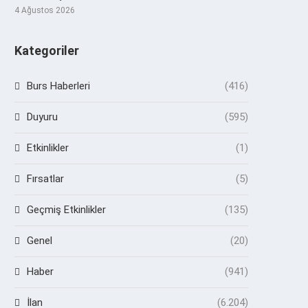
4 Ağustos 2026
Kategoriler
Burs Haberleri
(416)
Duyuru
(595)
Etkinlikler
(1)
Fırsatlar
(5)
Geçmiş Etkinlikler
(135)
Genel
(20)
Haber
(941)
İlan
(6.204)