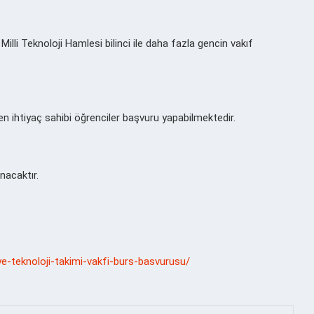
illi Teknoloji Hamlesi bilinci ile daha fazla gencin vakıf
ren ihtiyaç sahibi öğrenciler başvuru yapabilmektedir.
nacaktır.
e-teknoloji-takimi-vakfi-burs-basvurusu/