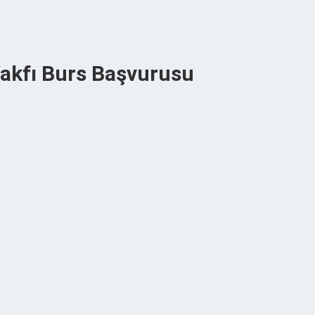
Vakfı Burs Başvurusu