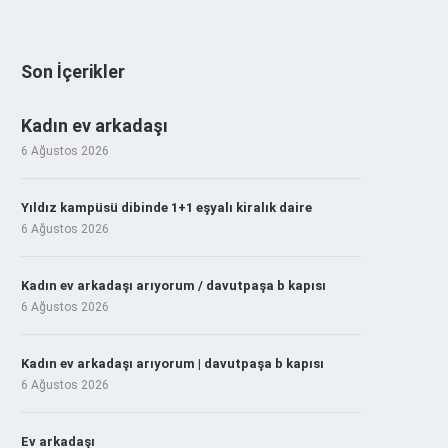
Son İçerikler
Kadın ev arkadaşı
6 Ağustos 2026
Yıldız kampüsü dibinde 1+1 eşyalı kiralık daire
6 Ağustos 2026
Kadın ev arkadaşı arıyorum / davutpaşa b kapısı
6 Ağustos 2026
Kadın ev arkadaşı arıyorum | davutpaşa b kapısı
6 Ağustos 2026
Ev arkadaşı