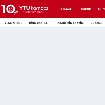
Haber
Etkinlik
Bur
YEMEKHANE
RING SAATLERI
AKADEMIK TAKVIM
ECZANE