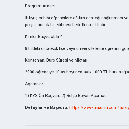
Program Amacı
İhtiyaç sahibi öğrencilere eğitim desteği sağlanması ve M
projelerine dahil edilmesi hedeflenmektedir.
Kimler Başvurabilir?
81 ildeki ortaokul, lise veya üniversitelerde öğrenim gö
Kontenjan, Burs Süresi ve Miktarı
2900 öğrenciye 10 ay boyunca aylık 1000 TL burs sağla
Aşamalar
1) KYS Ön Başvuru 2) Belge Beyan Aşaması
Detaylar ve Başvuru:
https://www.uniamfi.com/turkiy