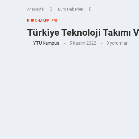
Anasayfa
Burs Haberleri
BURS HABERLERI
Türkiye Teknoloji Takımı 
YTÜ Kampüs
5 Kasım 2022
0 yorumlar