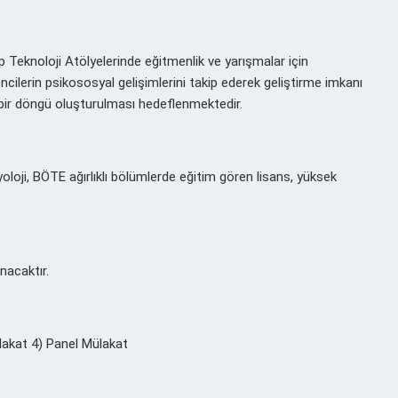
p Teknoloji Atölyelerinde eğitmenlik ve yarışmalar için
ilerin psikososyal gelişimlerini takip ederek geliştirme imkanı
 bir döngü oluşturulması hedeflenmektedir.
syoloji, BÖTE ağırlıklı bölümlerde eğitim gören lisans, yüksek
nacaktır.
lakat 4) Panel Mülakat