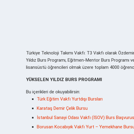
Türkiye Teknoloji Takımı Vakfı: T3 Vakfı olarak Özdemi
Yıldız Burs Programı, Eğitmen-Mentor Burs Programı ve E
lisansüstü öğrencileri olmak üzere toplam 4000 öğrenci
YÜKSELEN YILDIZ BURS PROGRAMI
Bu içerikleri de okuyabilirsin:
Türk Eğitim Vakfı Yurtdışı Bursları
Karataş Demir Çelik Bursu
İstanbul Sanayi Odası Vakfı (İSOV) Burs Başvurus
Borusan Kocabıyık Vakfı Yurt – Yemekhane Burs