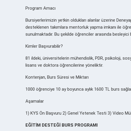
Program Amacı
Bursiyerlerimizin yetkin oldukları alanlar üzerine Deneya
desteklenen takımlara mentorluk yapma imkanı ile öğrenc
sunulmaktadır. Bu şekilde öğrenciler arasında besleyici
Kimler Başvurabilir?
81 ildeki, üniversitelerin mühendislik, PDR, psikoloji, so
lisans ve doktora öğrencilerine yöneliktir.
Kontenjan, Burs Süresi ve Miktarı
1000 öğrenciye 10 ay boyunca aylık 1600 TL burs sağla
Aşamalar
1) KYS Ön Başvuru 2) Genel Yetenek Testi 3) Video Mü
EĞİTİM DESTEĞİ BURS PROGRAMI