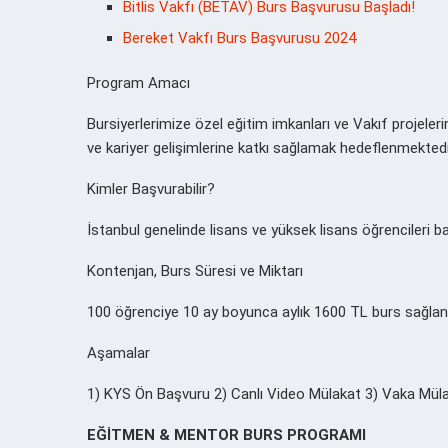
Bitlis Vakfı (BETAV) Burs Başvurusu Başladı!
Bereket Vakfı Burs Başvurusu 2024
Program Amacı
Bursiyerlerimize özel eğitim imkanları ve Vakıf projeleri
ve kariyer gelişimlerine katkı sağlamak hedeflenmektedi
Kimler Başvurabilir?
İstanbul genelinde lisans ve yüksek lisans öğrencileri b
Kontenjan, Burs Süresi ve Miktarı
100 öğrenciye 10 ay boyunca aylık 1600 TL burs sağlan
Aşamalar
1) KYS Ön Başvuru 2) Canlı Video Mülakat 3) Vaka Mülak
EĞİTMEN & MENTOR BURS PROGRAMI