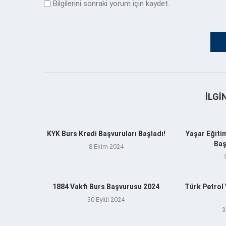
Bilgilerini sonraki yorum için kaydet.
İLGI
KYK Burs Kredi Başvuruları Başladı!
Yaşar Eğitim
Baş
8 Ekim 2024
1884 Vakfı Burs Başvurusu 2024
Türk Petrol
30 Eylül 2024
3