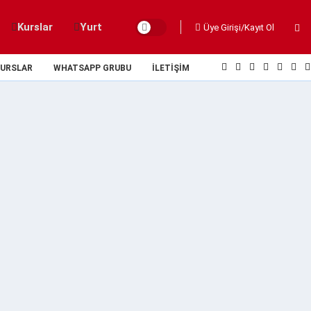
Kurslar
Yurt
Üye Girişi/Kayıt Ol
URSLAR
WHATSAPP GRUBU
İLETIŞIM