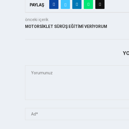
PAYLAŞ
önceki içerik
MOTORSİKLET SÜRÜŞ EĞİTİMİ VERİYORUM
Y