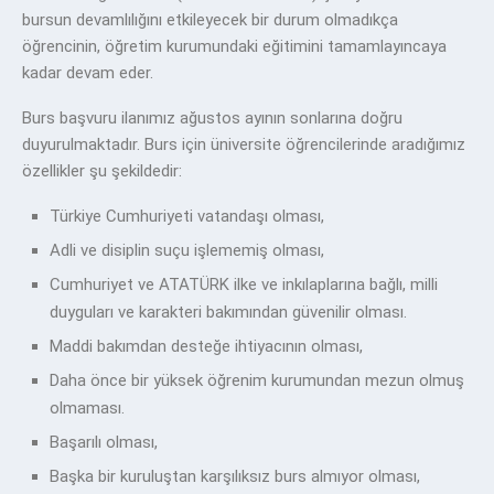
bursun devamlılığını etkileyecek bir durum olmadıkça
öğrencinin, öğretim kurumundaki eğitimini tamamlayıncaya
kadar devam eder.
Burs başvuru ilanımız ağustos ayının sonlarına doğru
duyurulmaktadır. Burs için üniversite öğrencilerinde aradığımız
özellikler şu şekildedir:
Türkiye Cumhuriyeti vatandaşı olması,
Adli ve disiplin suçu işlememiş olması,
Cumhuriyet ve ATATÜRK ilke ve inkılaplarına bağlı, milli
duyguları ve karakteri bakımından güvenilir olması.
Maddi bakımdan desteğe ihtiyacının olması,
Daha önce bir yüksek öğrenim kurumundan mezun olmuş
olmaması.
Başarılı olması,
Başka bir kuruluştan karşılıksız burs almıyor olması,