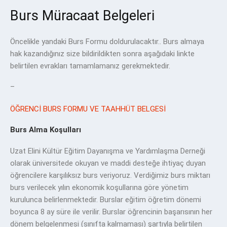
Burs Müracaat Belgeleri
Öncelikle yandaki Burs Formu doldurulacaktır.. Burs almaya
hak kazandığınız size bildirildikten sonra aşağıdaki linkte
belirtilen evrakları tamamlamanız gerekmektedir.
–
ÖĞRENCİ BURS FORMU VE TAAHHÜT BELGESİ
Burs Alma Koşulları
Uzat Elini Kültür Eğitim Dayanışma ve Yardımlaşma Derneği
olarak üniversitede okuyan ve maddi desteğe ihtiyaç duyan
öğrencilere karşılıksız burs veriyoruz. Verdiğimiz burs miktarı
burs verilecek yılın ekonomik koşullarına göre yönetim
kurulunca belirlenmektedir. Burslar eğitim öğretim dönemi
boyunca 8 ay süre ile verilir. Burslar öğrencinin başarısının her
dönem belgelenmesi (sınıfta kalmaması) şartıyla belirtilen