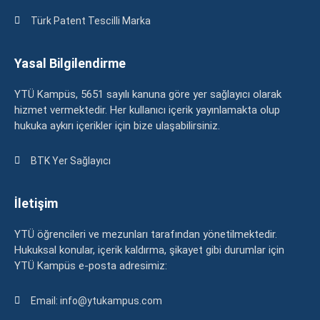
Türk Patent Tescilli Marka
Yasal Bilgilendirme
YTÜ Kampüs, 5651 sayılı kanuna göre yer sağlayıcı olarak
hizmet vermektedir. Her kullanıcı içerik yayınlamakta olup
hukuka aykırı içerikler için bize ulaşabilirsiniz.
BTK Yer Sağlayıcı
İletişim
YTÜ öğrencileri ve mezunları tarafından yönetilmektedir.
Hukuksal konular, içerik kaldırma, şikayet gibi durumlar için
YTÜ Kampüs e-posta adresimiz:
Email: info@ytukampus.com