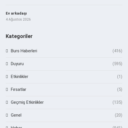
Ev arkadaşı
4 Ağustos 2026
Kategoriler
Burs Haberleri
(416)
Duyuru
(595)
Etkinlikler
(1)
Fırsatlar
(5)
Geçmiş Etkinlikler
(135)
Genel
(20)
Haber
(941)