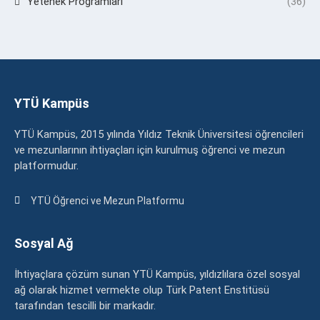
Yetenek Programları
(36)
YTÜ Kampüs
YTÜ Kampüs, 2015 yılında Yıldız Teknik Üniversitesi öğrencileri
ve mezunlarının ihtiyaçları için kurulmuş öğrenci ve mezun
platformudur.
YTÜ Öğrenci ve Mezun Platformu
Sosyal Ağ
İhtiyaçlara çözüm sunan YTÜ Kampüs, yıldızlılara özel sosyal
ağ olarak hizmet vermekte olup Türk Patent Enstitüsü
tarafından tescilli bir markadır.