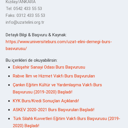
Kızılay/ANKARA
Tel: 0542 433 55 53
Faks: 0312 433 55 53
info@uzatelini.org.tr
Detaylı Bilgi & Başvuru & Kaynak:
https://www.universiteburs.com/uzat-elini-dernegi-burs-
basvurusu/
Bu içerikleri de okuyabilirsin:
Eskişehir Sanayi Odası Burs Başvurusu
Rabve İlim ve Hizmet Vakfı Burs Başvuruları
Çankırı Eğitim Kültür ve Yardımlaşma Vakfı Burs
Başvurusu (2019-2020) Başladı!
KYK Burs/Kredi Sonuçları Açıklandı!
ASKEV 2020-2021 Burs Başvuruları Başladı!
Türk Silahlı Kuvvetleri Eğitim Vakfı Burs Başvurusu (2019-
2020) Başladı!