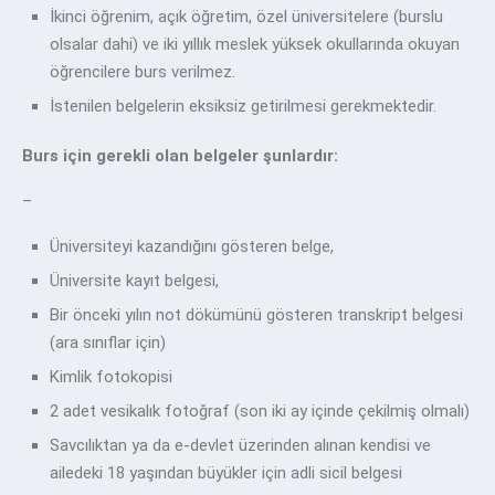
İkinci öğrenim, açık öğretim, özel üniversitelere (burslu
olsalar dahi) ve iki yıllık meslek yüksek okullarında okuyan
öğrencilere burs verilmez.
İstenilen belgelerin eksiksiz getirilmesi gerekmektedir.
Burs için gerekli olan belgeler şunlardır:
–
Üniversiteyi kazandığını gösteren belge,
Üniversite kayıt belgesi,
Bir önceki yılın not dökümünü gösteren transkript belgesi
(ara sınıflar için)
Kimlik fotokopisi
2 adet vesikalık fotoğraf (son iki ay içinde çekilmiş olmalı)
Savcılıktan ya da e-devlet üzerinden alınan kendisi ve
ailedeki 18 yaşından büyükler için adli sicil belgesi