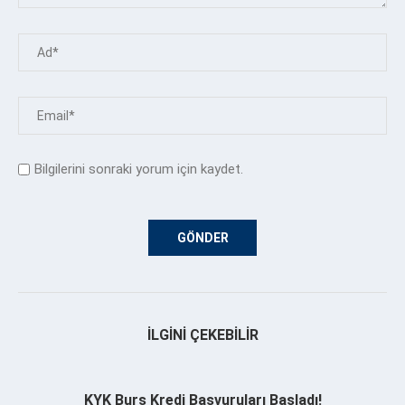
Bilgilerini sonraki yorum için kaydet.
İLGINI ÇEKEBILIR
KYK Burs Kredi Başvuruları Başladı!