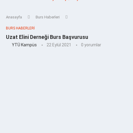
Anasayfa
Burs Haberleri
BURS HABERLERI
Uzat Elini Derneği Burs Başvurusu
YTÜ Kampüs
22 Eylül 2021
0 yorumlar