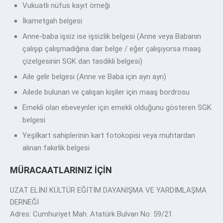
Vukuatlı nüfus kayıt örneği
İkametgah belgesi
Anne-baba işsiz ise işsizlik belgesi (Anne veya Babanın
çalışıp çalışmadığına dair belge / eğer çalışıyorsa maaş
çizelgesinin SGK dan tasdikli belgesi)
Aile gelir belgesi (Anne ve Baba için ayrı ayrı)
Ailede bulunan ve çalışan kişiler için maaş bordrosu
Emekli olan ebeveynler için emekli olduğunu gösteren SGK
belgesi
Yeşilkart sahiplerinin kart fotokopisi veya muhtardan
alınan fakirlik belgesi
MÜRACAATLARINIZ İÇİN
UZAT ELİNİ KÜLTÜR EĞİTİM DAYANIŞMA VE YARDIMLAŞMA
DERNEĞİ
Adres: Cumhuriyet Mah. Atatürk Bulvarı No: 59/21