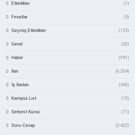
Etkinlikler
(1)
Fırsatlar
(5)
Geçmiş Etkinlikler
(135)
Genel
(20)
Haber
(941)
İlan
(6.204)
İş İlanları
(443)
Kampüs List
(19)
Serbest Kürsü
(71)
Soru-Cevap
(2.422)