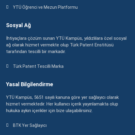
YTÜ Öğrenci ve Mezun Platformu
Sosyal Ağ
İhtiyaçlara çözüm sunan YTÜ Kampüs, yıldızlılara özel sosyal
ağ olarak hizmet vermekte olup Türk Patent Enstitüsü
tarafından tescilli bir markadır.
Türk Patent Tescilli Marka
Yasal Bilgilendirme
YTÜ Kampüs, 5651 sayılı kanuna göre yer sağlayıcı olarak
hizmet vermektedir. Her kullanıcı içerik yayınlamakta olup
hukuka aykırı içerikler için bize ulaşabilirsiniz.
BTK Yer Sağlayıcı