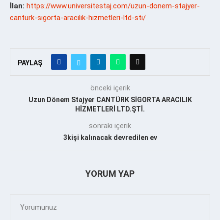
İlan:
https://www.universitestaj.com/uzun-donem-stajyer-
canturk-sigorta-aracilik-hizmetleri-ltd-sti/
PAYLAŞ
önceki içerik
Uzun Dönem Stajyer CANTÜRK SİGORTA ARACILIK
HİZMETLERİ LTD.ŞTİ.
sonraki içerik
3kişi kalınacak devredilen ev
YORUM YAP