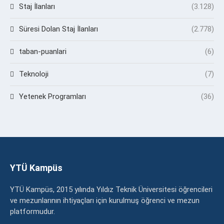
Staj İlanları
(3.128)
Süresi Dolan Staj İlanları
(2.778)
taban-puanlari
(6)
Teknoloji
(7)
Yetenek Programları
(36)
YTÜ Kampüs
YTÜ Kampüs, 2015 yılında Yıldız Teknik Üniversitesi öğrencileri
ve mezunlarının ihtiyaçları için kurulmuş öğrenci ve mezun
platformudur.