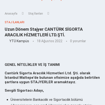
Anasayfa
Staj İlanları
STAJ İLANLARI
Uzun Dönem Stajyer CANTÜRK SİGORTA
ARACILIK HİZMETLERİ LTD.ŞTİ.
YTÜ Kampüs
18 Ağustos 2022
0 yorumlar
GENEL NİTELİKLER VE İŞ TANIMI
Cantürk Sigorta Aracılık Hizmetleri Ltd. Şti. olarak
İstanbul Maltepe’de bulunan ofisimize aşağıda belirtilen
şartlara uygun STAJYERLER aramaktayız.
Sevgili Sigortacı Adayı,
Üniversitelerin Bankacılık ve Sigortacılık bölümü