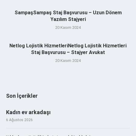
SampaşSampaş Staj Başvurusu – Uzun Dönem
Yazılım Stajyeri
20 Kasım 2024
Netlog Lojistik HizmetleriNetlog Lojistik Hizmetleri
Staj Başvurusu – Stajyer Avukat
20 Kasım 2024
Son İçerikler
Kadın ev arkadaşı
6 Ağustos 2026