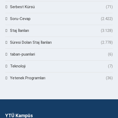
Serbest Kürsü
(71)
Soru-Cevap
(2.422)
Staj İlanları
(3.128)
Süresi Dolan Staj İlanları
(2.778)
taban-puanlari
(6)
Teknoloji
(7)
Yetenek Programları
(36)
YTÜ Kampüs