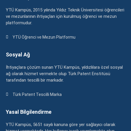
YTÜ Kampüs, 2015 yılında Yıldız Teknik Üniversitesi öğrencileri
ve mezunlarının ihtiyaçları için kurulmuş öğrenci ve mezun
platformudur.
YTÜ Öğrenci ve Mezun Platformu
Sosyal Ağ
İhtiyaçlara çözüm sunan YTÜ Kampüs, yıldızlılara özel sosyal
ağ olarak hizmet vermekte olup Türk Patent Enstitüsü
tarafından tescilli bir markadır.
Türk Patent Tescilli Marka
Yasal Bilgilendirme
YTÜ Kampüs, 5651 sayılı kanuna göre yer sağlayıcı olarak