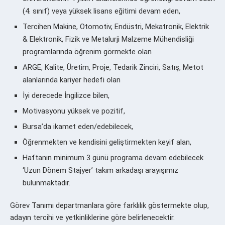
(4. sınıf) veya yüksek lisans eğitimi devam eden,
Tercihen Makine, Otomotiv, Endüstri, Mekatronik, Elektrik
& Elektronik, Fizik ve Metalurji Malzeme Mühendisliği
programlarında öğrenim görmekte olan
ARGE, Kalite, Üretim, Proje, Tedarik Zinciri, Satış, Metot
alanlarında kariyer hedefi olan
İyi derecede İngilizce bilen,
Motivasyonu y
üksek ve pozitif,
Bursa’da ikamet eden/edebilecek,
Öğrenmekten ve kendisini geliştirmekten keyif alan,
Haftanın minimum 3 günü programa devam edebilecek
‘Uzun Dönem Stajyer’ takım arkadaşı arayışımız
bulunmaktadır.
Görev Tanımı departmanlara göre farklılık göstermekte olup,
adayın tercihi ve yetkinliklerine göre belirlenecektir.