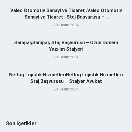
Valeo Otomotiv Sanayi ve Ticaret .Valeo Otomotiv
Sanayi ve Ticaret . Staj Başvurusu –...
20 Kasım 2024
SampaşSampaş Staj Başvurusu – Uzun Dönem
Yazılım Stajyeri
20 Kasım 2024
Netlog Lojistik HizmetleriNetlog Lojistik Hizmetleri
Staj Başvurusu – Stajyer Avukat
20 Kasım 2024
Son İçerikler