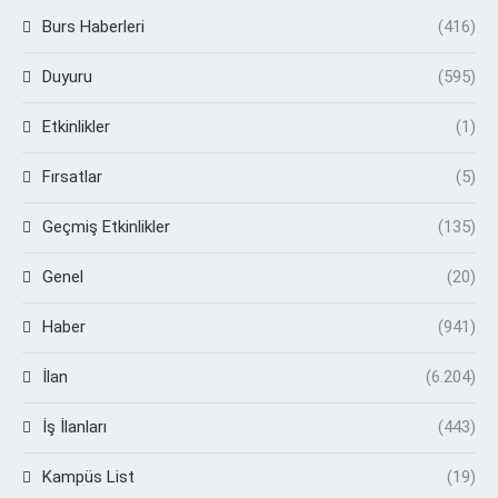
Burs Haberleri
(416)
Duyuru
(595)
Etkinlikler
(1)
Fırsatlar
(5)
Geçmiş Etkinlikler
(135)
Genel
(20)
Haber
(941)
İlan
(6.204)
İş İlanları
(443)
Kampüs List
(19)