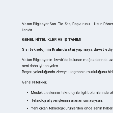
Vatan Bilgisayar San. Tic. Staj Başvurusu – Uzun Dönem 
ilanıdır.
GENEL NİTELİKLER VE İŞ TANIMI
Sizi teknolojinin Kralında staj yapmaya davet ediy
Vatan Bilgisayar’ın
İzmir’
da bulunan mağazalarında
uz
seni daha iyi tanıyalım.
Başarı yolculuğunda zirveye ulaşmanın mutluluğunu birl
Genel Nitelikler;
Meslek Liselerinin teknoloji ile ilgili bölümlerinde 
Teknoloji alışverişlerinin aranan simasıysan,
Yeni çıkan teknolojik ürünlerden önce senin haber