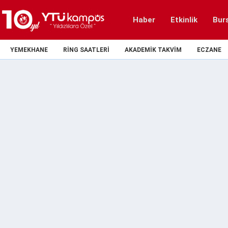
Haber
Etkinlik
Bur
YEMEKHANE
RING SAATLERI
AKADEMIK TAKVIM
ECZANE