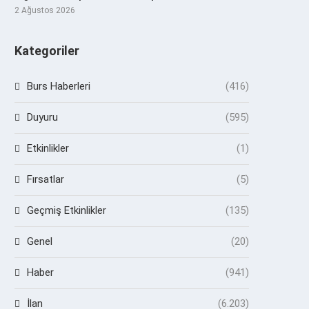
2 Ağustos 2026
Kategoriler
Burs Haberleri
(416)
Duyuru
(595)
Etkinlikler
(1)
Fırsatlar
(5)
Geçmiş Etkinlikler
(135)
Genel
(20)
Haber
(941)
İlan
(6.203)