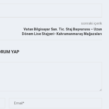
sonraki içerik
Vatan Bilgisayar San. Tic. Staj Başvurusu – Uzun
Dönem Lise Stajyeri- Kahramanmaraş Mağazaları
ORUM YAP