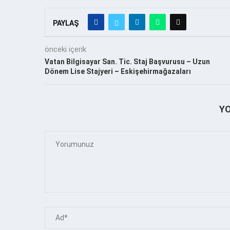
PAYLAŞ
önceki içerik
Vatan Bilgisayar San. Tic. Staj Başvurusu – Uzun
Dönem Lise Stajyeri – Eskişehirmağazaları
Y