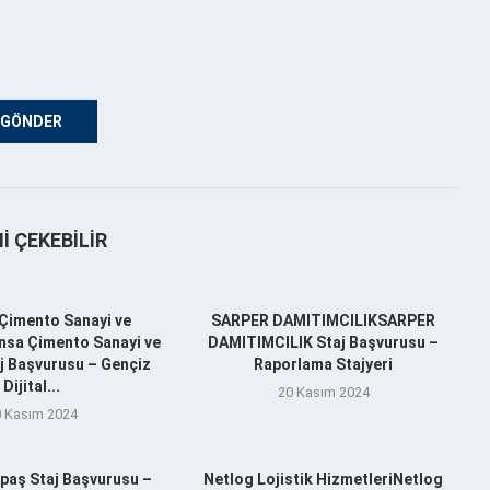
NI ÇEKEBILIR
Çimento Sanayi ve
SARPER DAMITIMCILIKSARPER
nsa Çimento Sanayi ve
DAMITIMCILIK Staj Başvurusu –
aj Başvurusu – Gençiz
Raporlama Stajyeri
Dijital...
20 Kasım 2024
 Kasım 2024
aş Staj Başvurusu –
Netlog Lojistik HizmetleriNetlog