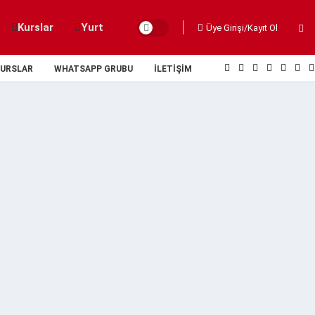
Kurslar
Yurt
Üye Girişi/Kayıt Ol
URSLAR
WHATSAPP GRUBU
İLETIŞIM