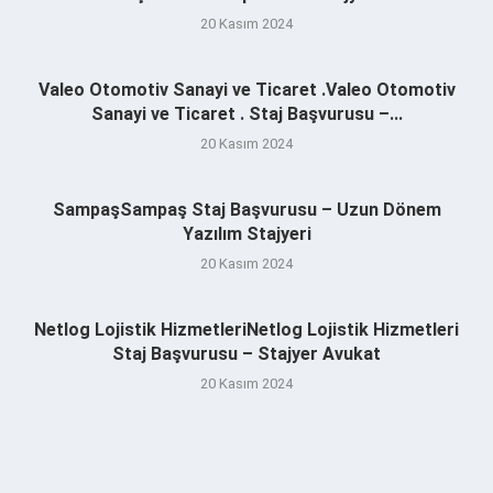
20 Kasım 2024
Valeo Otomotiv Sanayi ve Ticaret .Valeo Otomotiv
Sanayi ve Ticaret . Staj Başvurusu –...
20 Kasım 2024
SampaşSampaş Staj Başvurusu – Uzun Dönem
Yazılım Stajyeri
20 Kasım 2024
Netlog Lojistik HizmetleriNetlog Lojistik Hizmetleri
Staj Başvurusu – Stajyer Avukat
20 Kasım 2024