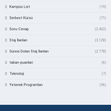
Kampüs List
(19)
Serbest Kürsü
(71)
Soru-Cevap
(2.422)
Staj İlanları
(3.128)
Süresi Dolan Staj İlanları
(2.778)
taban-puanlari
(6)
Teknoloji
(7)
Yetenek Programları
(36)