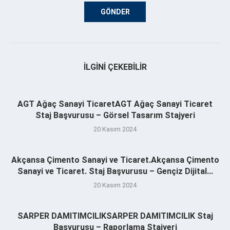
İLGINI ÇEKEBILIR
AGT Ağaç Sanayi TicaretAGT Ağaç Sanayi Ticaret
Staj Başvurusu – Görsel Tasarım Stajyeri
20 Kasım 2024
Akçansa Çimento Sanayi ve Ticaret.Akçansa Çimento
Sanayi ve Ticaret. Staj Başvurusu – Gençiz Dijital...
20 Kasım 2024
SARPER DAMITIMCILIKSARPER DAMITIMCILIK Staj
Başvurusu – Raporlama Stajyeri