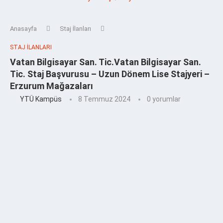
Anasayfa
Staj İlanları
STAJ İLANLARI
Vatan Bilgisayar San. Tic.Vatan Bilgisayar San.
Tic. Staj Başvurusu – Uzun Dönem Lise Stajyeri –
Erzurum Mağazaları
YTÜ Kampüs
8 Temmuz 2024
0 yorumlar