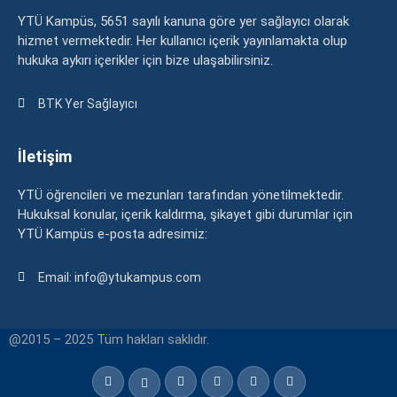
YTÜ Kampüs, 5651 sayılı kanuna göre yer sağlayıcı olarak
hizmet vermektedir. Her kullanıcı içerik yayınlamakta olup
hukuka aykırı içerikler için bize ulaşabilirsiniz.
BTK Yer Sağlayıcı
İletişim
YTÜ öğrencileri ve mezunları tarafından yönetilmektedir.
Hukuksal konular, içerik kaldırma, şikayet gibi durumlar için
YTÜ Kampüs e-posta adresimiz:
Email: info@ytukampus.com
@2015 – 2025 Tüm hakları saklıdır.