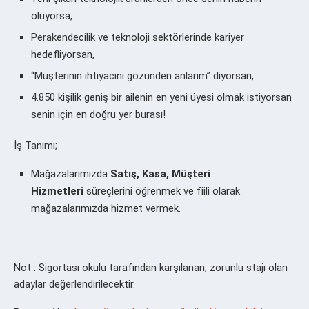
oluyorsa,
Perakendecilik ve teknoloji sektörlerinde kariyer
hedefliyorsan,
“Müşterinin ihtiyacını gözünden anlarım” diyorsan,
4.850 kişilik geniş bir ailenin en yeni üyesi olmak istiyorsan
senin için en doğru yer burası!
İş Tanımı;
Mağazalarımızda
Satış, Kasa, Müşteri
Hizmetleri
süreçlerini öğrenmek ve fiili olarak
mağazalarımızda hizmet vermek.
Not : Sigortası okulu tarafından karşılanan, zorunlu stajı olan
adaylar değerlendirilecektir.