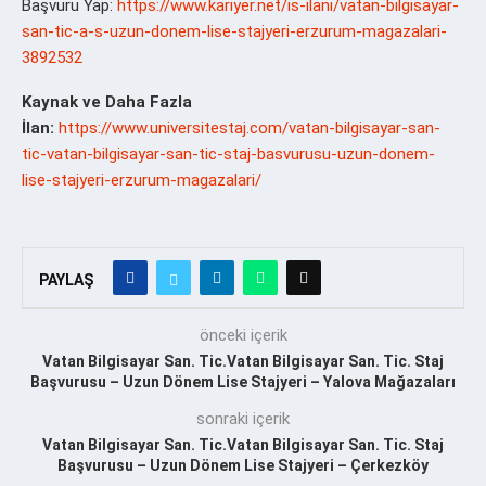
Başvuru Yap:
https://www.kariyer.net/is-ilani/vatan-bilgisayar-
san-tic-a-s-uzun-donem-lise-stajyeri-erzurum-magazalari-
3892532
Kaynak ve Daha Fazla
İlan:
https://www.universitestaj.com/vatan-bilgisayar-san-
tic-vatan-bilgisayar-san-tic-staj-basvurusu-uzun-donem-
lise-stajyeri-erzurum-magazalari/
PAYLAŞ
önceki içerik
Vatan Bilgisayar San. Tic.Vatan Bilgisayar San. Tic. Staj
Başvurusu – Uzun Dönem Lise Stajyeri – Yalova Mağazaları
sonraki içerik
Vatan Bilgisayar San. Tic.Vatan Bilgisayar San. Tic. Staj
Başvurusu – Uzun Dönem Lise Stajyeri – Çerkezköy