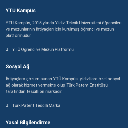
YTÜ Kampüs
YTÜ Kampüs, 2015 yılında Yıldız Teknik Üniversitesi öğrencileri
ve mezunlarının ihtiyaçları için kurulmuş öğrenci ve mezun
platformudur.
YTÜ Öğrenci ve Mezun Platformu
Sosyal Ağ
İhtiyaçlara çözüm sunan YTÜ Kampüs, yıldızlılara özel sosyal
ağ olarak hizmet vermekte olup Türk Patent Enstitüsü
tarafından tescilli bir markadır.
Türk Patent Tescilli Marka
Yasal Bilgilendirme