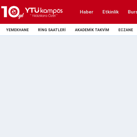
Haber
Etkinlik
Bur
YEMEKHANE
RING SAATLERI
AKADEMIK TAKVIM
ECZANE