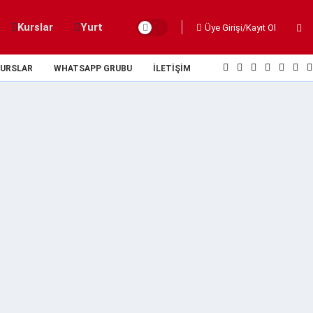
Kurslar
Yurt
Üye Girişi/Kayıt Ol
URSLAR
WHATSAPP GRUBU
İLETIŞIM