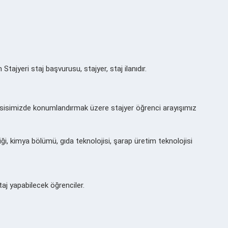
tajyeri staj başvurusu, stajyer, staj ilanıdır.
sisimizde konumlandırmak üzere stajyer öğrenci arayışımız
ği, kimya bölümü, gıda teknolojisi, şarap üretim teknolojisi
j yapabilecek öğrenciler.