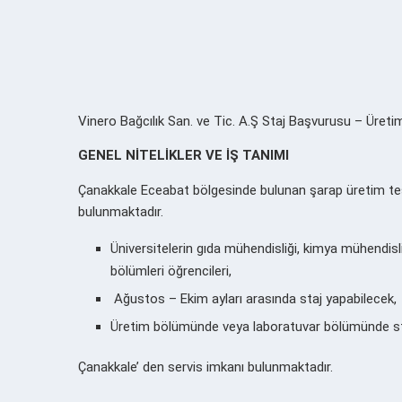
Vinero Bağcılık San. ve Tic. A.Ş Staj Başvurusu – Üretim S
GENEL NİTELİKLER VE İŞ TANIMI
Çanakkale Eceabat bölgesinde bulunan şarap üretim te
bulunmaktadır.
Üniversitelerin gıda mühendisliği, kimya mühendisli
bölümleri öğrencileri,
Ağustos – Ekim ayları arasında staj yapabilecek,
Üretim bölümünde veya laboratuvar bölümünde sta
Çanakkale’ den servis imkanı bulunmaktadır.