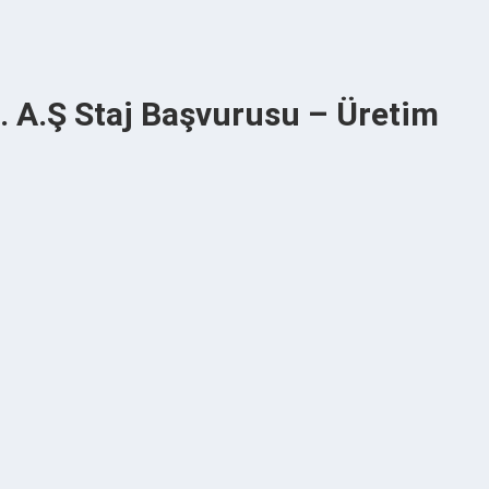
c. A.Ş Staj Başvurusu – Üretim