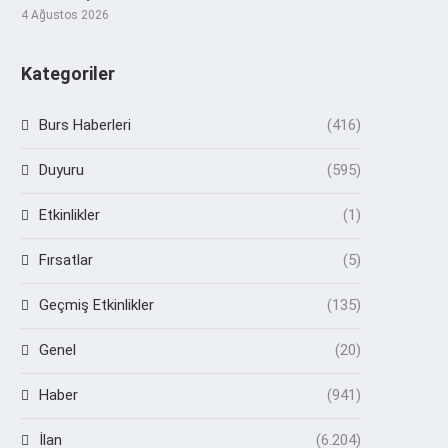
4 Ağustos 2026
Kategoriler
Burs Haberleri
(416)
Duyuru
(595)
Etkinlikler
(1)
Fırsatlar
(5)
Geçmiş Etkinlikler
(135)
Genel
(20)
Haber
(941)
İlan
(6.204)