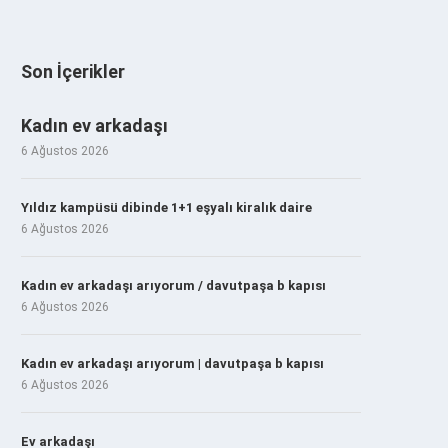
Son İçerikler
Kadın ev arkadaşı
6 Ağustos 2026
Yıldız kampüsü dibinde 1+1 eşyalı kiralık daire
6 Ağustos 2026
Kadın ev arkadaşı arıyorum / davutpaşa b kapısı
6 Ağustos 2026
Kadın ev arkadaşı arıyorum | davutpaşa b kapısı
6 Ağustos 2026
Ev arkadaşı