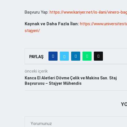
Başvuru Yap:
https://www.kariyer.net/is-ilani/vinero-b
Kaynak ve Daha Fazla İlan:
https://www.universitest
stajyeri/
PAYLAŞ
önceki içerik
Kanca El Aletleri Dövme Çelik ve Makina San. Staj
Başvurusu – Stajyer Mühendis
Y