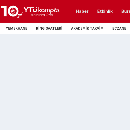
Haber
Etkinlik
Bur
YEMEKHANE
RING SAATLERI
AKADEMIK TAKVIM
ECZANE