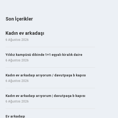
Son İçerikler
Kadın ev arkadaşı
6 Ağustos 2026
Yıldız kampüsü dibinde 1+1 eşyalı kiralık daire
6 Ağustos 2026
Kadın ev arkadaşı arıyorum / davutpaşa b kapısı
6 Ağustos 2026
Kadın ev arkadaşı arıyorum | davutpaşa b kapısı
6 Ağustos 2026
Ev arkadaşı