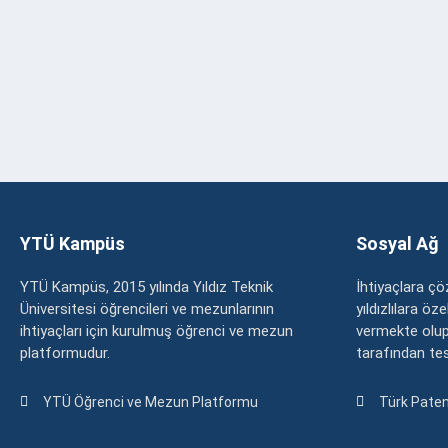
YTÜ Kampüs
Sosyal Ağ
YTÜ Kampüs, 2015 yılında Yıldız Teknik
İhtiyaçlara 
Üniversitesi öğrencileri ve mezunlarının
yıldızlılara ö
ihtiyaçları için kurulmuş öğrenci ve mezun
vermekte olup
platformudur.
tarafından tesc
YTÜ Öğrenci ve Mezun Platformu
Türk Paten