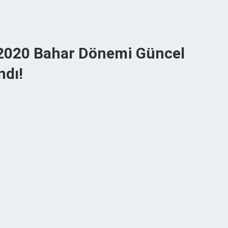
i 2020 Bahar Dönemi Güncel
ndı!