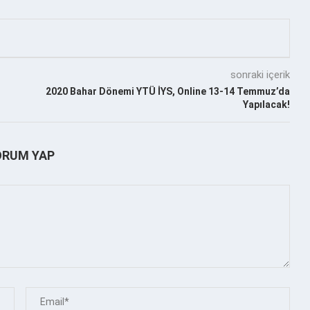
sonraki içerik
2020 Bahar Dönemi YTÜ İYS, Online 13-14 Temmuz’da
Yapılacak!
ORUM YAP