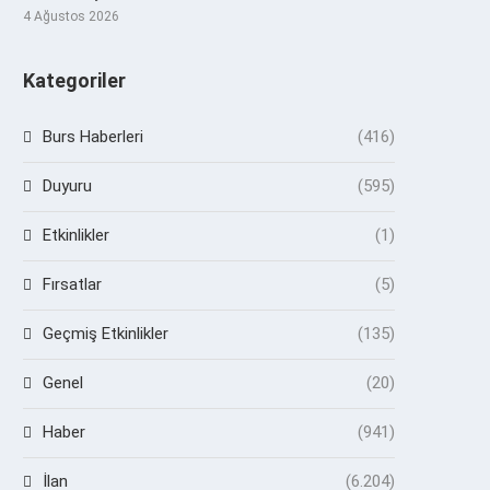
4 Ağustos 2026
Kategoriler
Burs Haberleri
(416)
Duyuru
(595)
Etkinlikler
(1)
Fırsatlar
(5)
Geçmiş Etkinlikler
(135)
Genel
(20)
Haber
(941)
İlan
(6.204)