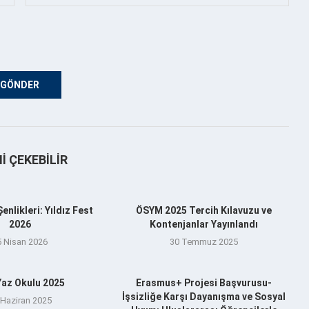
NI ÇEKEBILIR
nlikleri: Yıldız Fest
ÖSYM 2025 Tercih Kılavuzu ve
2026
Kontenjanlar Yayınlandı
5 Nisan 2026
30 Temmuz 2025
az Okulu 2025
Erasmus+ Projesi Başvurusu-
İşsizliğe Karşı Dayanışma ve Sosyal
 Haziran 2025