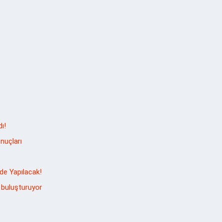
ı!
nuçları
de Yapılacak!
 buluşturuyor