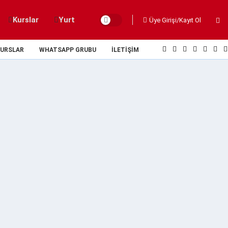
Kurslar
Yurt
Üye Girişi/Kayıt Ol
URSLAR
WHATSAPP GRUBU
İLETIŞIM