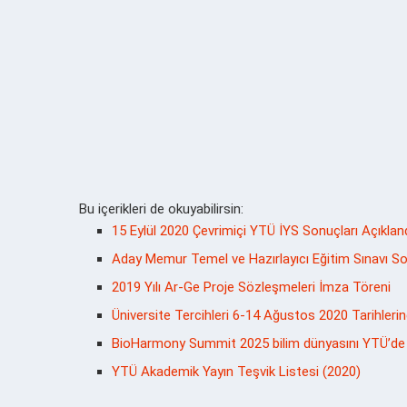
Bu içerikleri de okuyabilirsin:
15 Eylül 2020 Çevrimiçi YTÜ İYS Sonuçları Açıkland
Aday Memur Temel ve Hazırlayıcı Eğitim Sınavı So
2019 Yılı Ar-Ge Proje Sözleşmeleri İmza Töreni
Üniversite Tercihleri 6-14 Ağustos 2020 Tarihlerin
BioHarmony Summit 2025 bilim dünyasını YTÜ’de
YTÜ Akademik Yayın Teşvik Listesi (2020)