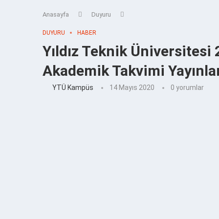
Anasayfa
Duyuru
DUYURU
HABER
Yıldız Teknik Üniversites
Akademik Takvimi Yayınla
YTÜ Kampüs
14 Mayıs 2020
0 yorumlar