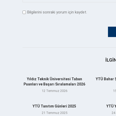
Bilgilerini sonraki yorum için kaydet.
İLGI
Yıldız Teknik Üniversitesi Taban
YTÜ Bahar Şe
Puanları ve Başarı Sıralamaları 2026
12 Temmuz 2026
1
YTÜ Tanıtım Günleri 2025
YTÜ Y
21 Temmuz 2025
24