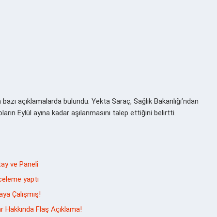
bazı açıklamalarda bulundu. Yekta Saraç, Sağlık Bakanlığı’ndan
arın Eylül ayına kadar aşılanmasını talep ettiğini belirtti.
tay ve Paneli
nceleme yaptı
aya Çalışmış!
ar Hakkında Flaş Açıklama!