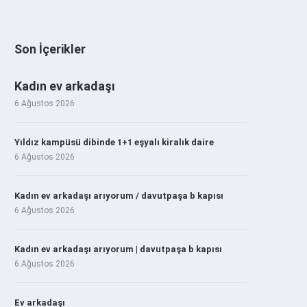
Son İçerikler
Kadın ev arkadaşı
6 Ağustos 2026
Yıldız kampüsü dibinde 1+1 eşyalı kiralık daire
6 Ağustos 2026
Kadın ev arkadaşı arıyorum / davutpaşa b kapısı
6 Ağustos 2026
Kadın ev arkadaşı arıyorum | davutpaşa b kapısı
6 Ağustos 2026
Ev arkadaşı