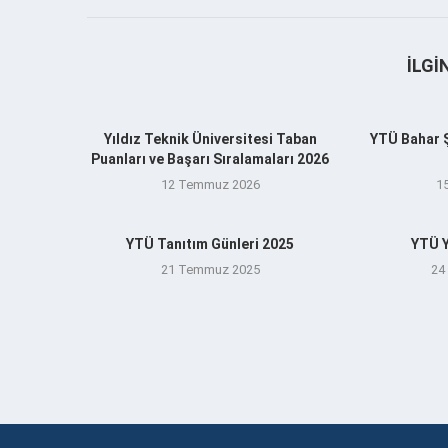
İLGI
Yıldız Teknik Üniversitesi Taban
YTÜ Bahar Şe
Puanları ve Başarı Sıralamaları 2026
12 Temmuz 2026
1
YTÜ Tanıtım Günleri 2025
YTÜ Y
21 Temmuz 2025
24