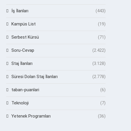
İş İlanları
(443)
Kampüs List
(19)
Serbest Kürsü
(71)
Soru-Cevap
(2.422)
Staj İlanları
(3.128)
Süresi Dolan Staj İlanları
(2.778)
taban-puanlari
(6)
Teknoloji
(7)
Yetenek Programları
(36)