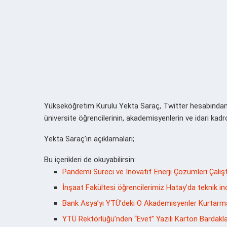
Yükseköğretim Kurulu Yekta Saraç, Twitter hesabından 
üniversite öğrencilerinin, akademisyenlerin ve idari kadrol
Yekta Saraç’ın açıklamaları;
Bu içerikleri de okuyabilirsin:
Pandemi Süreci ve İnovatif Enerji Çözümleri Çalış
İnşaat Fakültesi öğrencilerimiz Hatay’da teknik i
Bank Asya’yı YTÜ’deki O Akademisyenler Kurtarm
YTÜ Rektörlüğü’nden “Evet” Yazılı Karton Bardakl