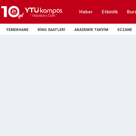
Haber
Etkinlik
Bur
YEMEKHANE
RING SAATLERI
AKADEMIK TAKVIM
ECZANE