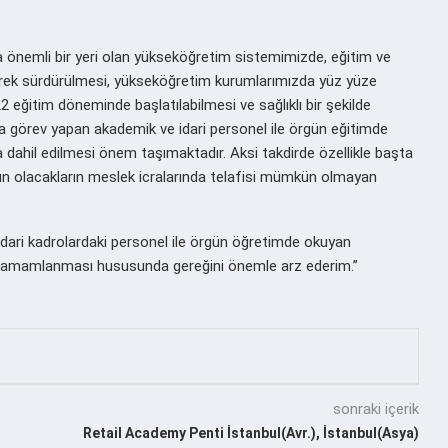
 önemli bir yeri olan yükseköğretim sistemimizde, eğitim ve
erek sürdürülmesi, yükseköğretim kurumlarımızda yüz yüze
2 eğitim döneminde başlatılabilmesi ve sağlıklı bir şekilde
a görev yapan akademik ve idari personel ile örgün eğitimde
 dahil edilmesi önem taşımaktadır. Aksi takdirde özellikle başta
un olacakların meslek icralarında telafisi mümkün olmayan
dari kadrolardaki personel ile örgün öğretimde okuyan
ın tamamlanması hususunda gereğini önemle arz ederim.”
sonraki içerik
Retail Academy Penti İstanbul(Avr.), İstanbul(Asya)