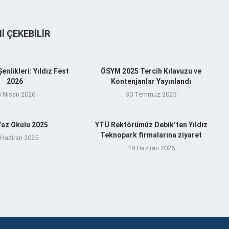
NI ÇEKEBILIR
nlikleri: Yıldız Fest
ÖSYM 2025 Tercih Kılavuzu ve
2026
Kontenjanlar Yayınlandı
5 Nisan 2026
30 Temmuz 2025
az Okulu 2025
YTÜ Rektörümüz Debik’ten Yıldız
Teknopark firmalarına ziyaret
 Haziran 2025
19 Haziran 2025