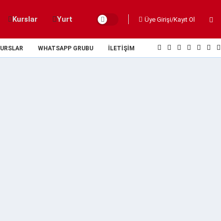
Kurslar
Yurt
Üye Girişi/Kayıt Ol
URSLAR
WHATSAPP GRUBU
İLETIŞIM