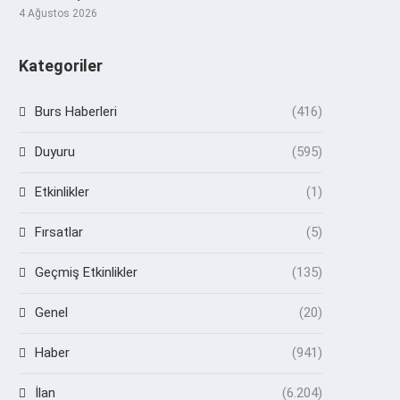
4 Ağustos 2026
Kategoriler
Burs Haberleri
(416)
Duyuru
(595)
Etkinlikler
(1)
Fırsatlar
(5)
Geçmiş Etkinlikler
(135)
Genel
(20)
Haber
(941)
İlan
(6.204)