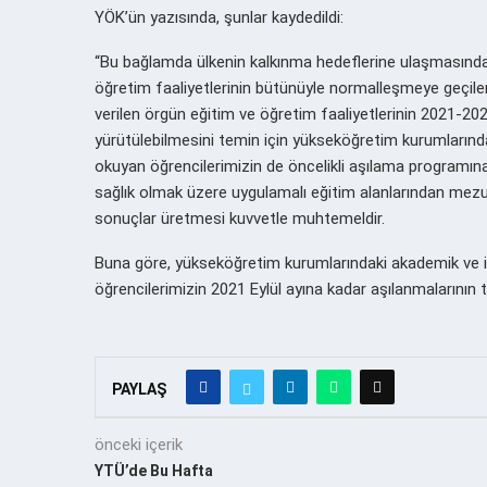
YÖK’ün yazısında, şunlar kaydedildi:
“Bu bağlamda ülkenin kalkınma hedeflerine ulaşmasında
öğretim faaliyetlerinin bütünüyle normalleşmeye geçil
verilen örgün eğitim ve öğretim faaliyetlerinin 2021-202
yürütülebilmesini temin için yükseköğretim kurumlarınd
okuyan öğrencilerimizin de öncelikli aşılama programına
sağlık olmak üzere uygulamalı eğitim alanlarından mez
sonuçlar üretmesi kuvvetle muhtemeldir.
Buna göre, yükseköğretim kurumlarındaki akademik ve i
öğrencilerimizin 2021 Eylül ayına kadar aşılanmaların
PAYLAŞ
önceki içerik
YTÜ’de Bu Hafta