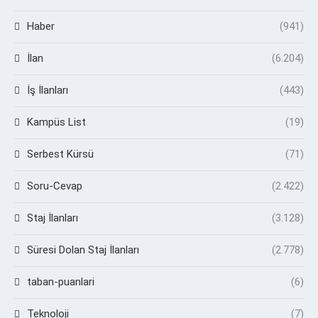
Haber
(941)
İlan
(6.204)
İş İlanları
(443)
Kampüs List
(19)
Serbest Kürsü
(71)
Soru-Cevap
(2.422)
Staj İlanları
(3.128)
Süresi Dolan Staj İlanları
(2.778)
taban-puanlari
(6)
Teknoloji
(7)