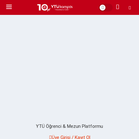
YTÜ Öğrenci & Mezun Platformu
Üye Girişi / Kayıt Ol