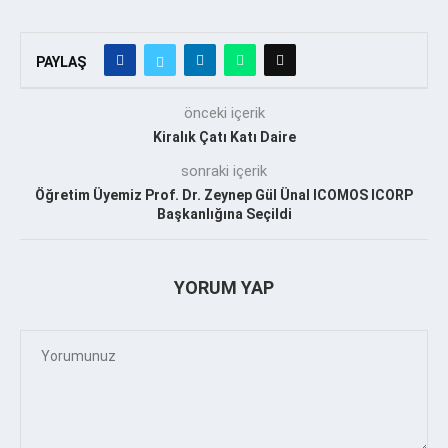
PAYLAŞ
önceki içerik
Kiralık Çatı Katı Daire
sonraki içerik
Öğretim Üyemiz Prof. Dr. Zeynep Gül Ünal ICOMOS ICORP
Başkanlığına Seçildi
YORUM YAP