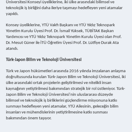
Üniversitesi Konseyi üyeliklerine, iki ülke arasındaki bilimsel ve
teknolojik iş birliğini daha ileriye taşımayı hedefleyen yeni atamalar
yapıldı.
Konsey üyeliklerine, YTÜ Vakfı Başkanı ve YTÜ Yıldız Teknopark
Yönetim Kurulu Üyesi Prof. Dr. İsmail Yüksek, TÜBİTAK Başkan
Yardımcısı ve YTÜ Yıldız Teknopark Yönetim Kurulu Üyesi olan Prof.
Dr. Mesut Güner ile İTÜ Öğretim Üyesi Prof. Dr. Lütfiye Durak Ata
atandı.
Türk-Japon Bilim ve Teknoloji Üniversitesi
Türk ve Japon hükümetleri arasında 2016 yılında imzalanan anlaşma
doğrultusunda kurulan Türk-Japon Bilim ve Teknoloji Üniversitesi, iki
ülke arasındaki ortak projelerin geliştirilmesi ve nitelikli insan
kaynağının yetiştirilmesi bakımından stratejik bir rol üstleniyor. Türk-
Japon Bilim ve Teknoloji Üniversitesi’nin uluslararası düzeyde
bilimsel ve teknolojik iş birliklerini güçlendirme misyonuna katkı
sunmayı hedefleyen yeni atamalar, YTÜ Ailesinin, geleceğin bilim
insanları ve mühendislerinin yetiştirilmesine katkı sunması
bakımından önem taşıyor.