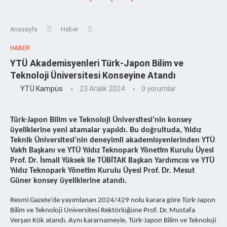
Anasayfa
Haber
HABER
YTÜ Akademisyenleri Türk-Japon Bilim ve
Teknoloji Üniversitesi Konseyine Atandı
YTÜ Kampüs
23 Aralık 2024
0 yorumlar
Türk-Japon Bilim ve Teknoloji Üniversitesi’nin konsey
üyeliklerine yeni atamalar yapıldı. Bu doğrultuda, Yıldız
Teknik Üniversitesi’nin deneyimli akademisyenlerinden YTÜ
Vakfı Başkanı ve YTÜ Yıldız Teknopark Yönetim Kurulu Üyesi
Prof. Dr. İsmail Yüksek ile TÜBİTAK Başkan Yardımcısı ve YTÜ
Yıldız Teknopark Yönetim Kurulu Üyesi Prof. Dr. Mesut
Güner konsey üyeliklerine atandı.
Resmi Gazete’de yayımlanan 2024/429 nolu karara göre Türk-Japon
Bilim ve Teknoloji Üniversitesi Rektörlüğüne Prof. Dr. Mustafa
Verşan Kök atandı. Aynı kararnameyle, Türk-Japon Bilim ve Teknoloji