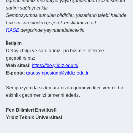
öğrencilerimiz mezuniyet yayın şartlarından sözlü sunum
şartını sağlayacaktır.
Sempozyumda sunulan bildiriler, yazarların talebi halinde
hakem sürecinden geçerek enstitümüze ait
RASE
dergisinde yayınlanabilecektir.
İletişim
Detaylı bilgi ve sorularınız için bizimle iletişime
geçebilirsiniz:
Web sitesi:
https://fbe.yildiz.edu.tr/
E-posta:
gradsymposium@yildiz.edu.tr
Sempozyumda sizleri aramızda görmeyi diler, verimli bir
etkinlik geçirmenizi temenni ederiz.
Fen Bilimleri Enstitüsü
Yıldız Teknik Üniversitesi