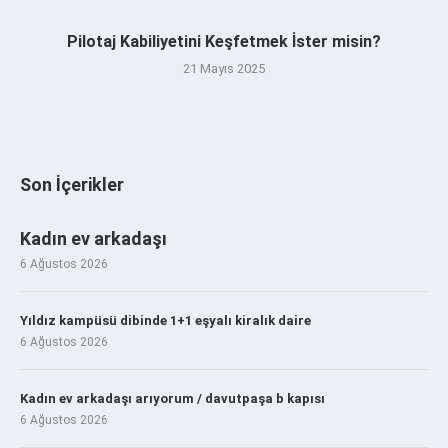
Pilotaj Kabiliyetini Keşfetmek İster misin?
21 Mayıs 2025
Son İçerikler
Kadın ev arkadaşı
6 Ağustos 2026
Yıldız kampüsü dibinde 1+1 eşyalı kiralık daire
6 Ağustos 2026
Kadın ev arkadaşı arıyorum / davutpaşa b kapısı
6 Ağustos 2026