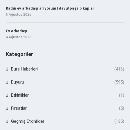
Kadın ev arkadaşı arıyorum | davutpaşa b kapısı
6 Ağustos 2026
Ev arkadaşı
4 Ağustos 2026
Kategoriler
Burs Haberleri
(416)
Duyuru
(595)
Etkinlikler
(1)
Fırsatlar
(5)
Geçmiş Etkinlikler
(135)