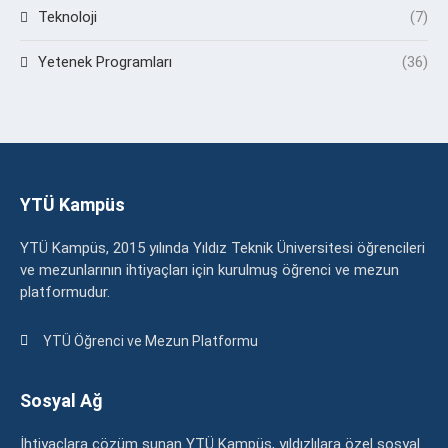
Teknoloji
(7)
Yetenek Programları
(36)
YTÜ Kampüs
YTÜ Kampüs, 2015 yılında Yıldız Teknik Üniversitesi öğrencileri
ve mezunlarının ihtiyaçları için kurulmuş öğrenci ve mezun
platformudur.
YTÜ Öğrenci ve Mezun Platformu
Sosyal Ağ
İhtiyaçlara çözüm sunan YTÜ Kampüs, yıldızlılara özel sosyal