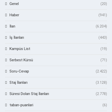
Genel
(20)
Haber
(941)
İlan
(6.204)
İş İlanları
(443)
Kampüs List
(19)
Serbest Kürsü
(71)
Soru-Cevap
(2.422)
Staj İlanları
(3.128)
Süresi Dolan Staj İlanları
(2.778)
taban-puanlari
(6)