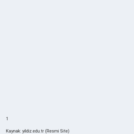
1
Kaynak: yildiz.edu.tr (Resmi Site)