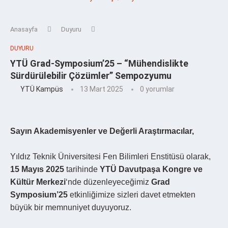
Anasayfa
Duyuru
DUYURU
YTÜ Grad-Symposium’25 – “Mühendislikte
Sürdürülebilir Çözümler” Sempozyumu
YTÜ Kampüs
13 Mart 2025
0 yorumlar
Sayın Akademisyenler ve Değerli Araştırmacılar,
Yıldız Teknik Üniversitesi Fen Bilimleri Enstitüsü olarak,
15 Mayıs 2025
tarihinde
YTÜ Davutpaşa Kongre ve
Kültür Merkezi
‘nde düzenleyeceğimiz
Grad
Symposium’25
etkinliğimize sizleri davet etmekten
büyük bir memnuniyet duyuyoruz.