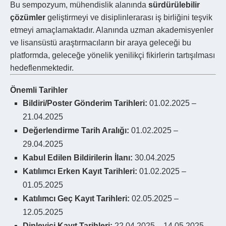
Bu sempozyum, mühendislik alanında
sürdürülebilir
çözümler
geliştirmeyi ve disiplinlerarası iş birliğini teşvik
etmeyi amaçlamaktadır. Alanında uzman akademisyenler
ve lisansüstü araştırmacıların bir araya geleceği bu
platformda, geleceğe yönelik yenilikçi fikirlerin tartışılması
hedeflenmektedir.
Önemli Tarihler
Bildiri/Poster Gönderim Tarihleri:
01.02.2025 –
21.04.2025
Değerlendirme Tarih Aralığı:
01.02.2025 –
29.04.2025
Kabul Edilen Bildirilerin İlanı:
30.04.2025
Katılımcı Erken Kayıt Tarihleri:
01.02.2025 –
01.05.2025
Katılımcı Geç Kayıt Tarihleri:
02.05.2025 –
12.05.2025
Dinleyici Kayıt Tarihleri:
22.04.2025 – 14.05.2025