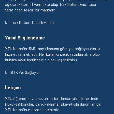
ağ olarak hizmet vermekte olup Türk Patent Enstitüsü
tarafından tescilli bir markadır.
Türk Patent Tescilli Marka
Yasal Bilgilendirme
YTÜ Kampüs, 5651 sayılı kanuna göre yer sağlayıcı olarak
hizmet vermektedir. Her kullanıcı içerik yayınlamakta olup
hukuka aykırı içerikler için bize ulaşabilirsiniz.
BTK Yer Sağlayıcı
İletişim
YTÜ öğrencileri ve mezunları tarafından yönetilmektedir.
Hukuksal konular, içerik kaldırma, şikayet gibi durumlar için
YTÜ Kampüs e-posta adresimiz: