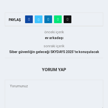
PAYLAŞ
önceki içerik
ev arkadaşı
sonraki içerik
Siber güvenliğin geleceği SKYDAYS 2025’te konuşulacak
YORUM YAP