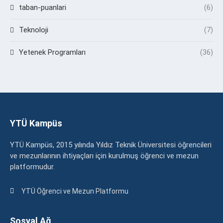
taban-puanlari
(6)
Teknoloji
(7)
Yetenek Programları
(36)
YTÜ Kampüs
YTÜ Kampüs, 2015 yılında Yıldız Teknik Üniversitesi öğrencileri
ve mezunlarının ihtiyaçları için kurulmuş öğrenci ve mezun
platformudur.
YTÜ Öğrenci ve Mezun Platformu
Sosyal Ağ