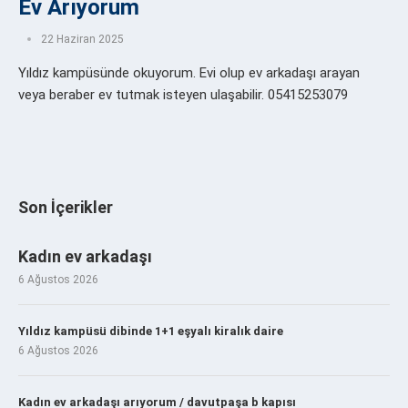
Ev Arıyorum
22 Haziran 2025
Yıldız kampüsünde okuyorum. Evi olup ev arkadaşı arayan
veya beraber ev tutmak isteyen ulaşabilir. 05415253079
Son İçerikler
Kadın ev arkadaşı
6 Ağustos 2026
Yıldız kampüsü dibinde 1+1 eşyalı kiralık daire
6 Ağustos 2026
Kadın ev arkadaşı arıyorum / davutpaşa b kapısı