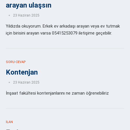
arayan ulaşsın
23 Haziran 2025
Yıldızda okuyorum. Erkek ev arkadaşı arayan veya ev tutmak
için birisini arayan varsa 05415253079 iletişime geçebilir.
SORU-CEVAP
Kontenjan
23 Haziran 2025
İnşaat fakültesi kontenjanlarını ne zaman öğrenebiliriz
İLAN