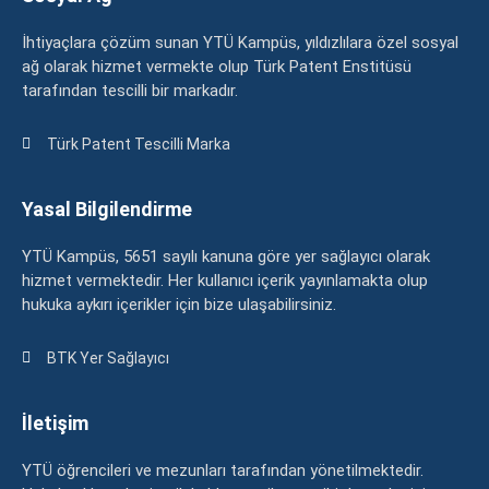
İhtiyaçlara çözüm sunan YTÜ Kampüs, yıldızlılara özel sosyal
ağ olarak hizmet vermekte olup Türk Patent Enstitüsü
tarafından tescilli bir markadır.
Türk Patent Tescilli Marka
Yasal Bilgilendirme
YTÜ Kampüs, 5651 sayılı kanuna göre yer sağlayıcı olarak
hizmet vermektedir. Her kullanıcı içerik yayınlamakta olup
hukuka aykırı içerikler için bize ulaşabilirsiniz.
BTK Yer Sağlayıcı
İletişim
YTÜ öğrencileri ve mezunları tarafından yönetilmektedir.