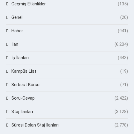
Geçmiş Etkinlikler
(135)
Genel
(20)
Haber
(941)
İlan
(6.204)
İş İlanları
(443)
Kampüs List
(19)
Serbest Kürsü
(71)
Soru-Cevap
(2.422)
Staj İlanları
(3.128)
Süresi Dolan Staj İlanları
(2.778)