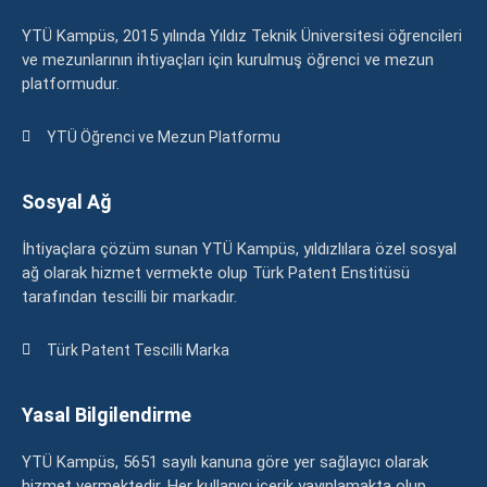
YTÜ Kampüs, 2015 yılında Yıldız Teknik Üniversitesi öğrencileri
ve mezunlarının ihtiyaçları için kurulmuş öğrenci ve mezun
platformudur.
YTÜ Öğrenci ve Mezun Platformu
Sosyal Ağ
İhtiyaçlara çözüm sunan YTÜ Kampüs, yıldızlılara özel sosyal
ağ olarak hizmet vermekte olup Türk Patent Enstitüsü
tarafından tescilli bir markadır.
Türk Patent Tescilli Marka
Yasal Bilgilendirme
YTÜ Kampüs, 5651 sayılı kanuna göre yer sağlayıcı olarak
hizmet vermektedir. Her kullanıcı içerik yayınlamakta olup