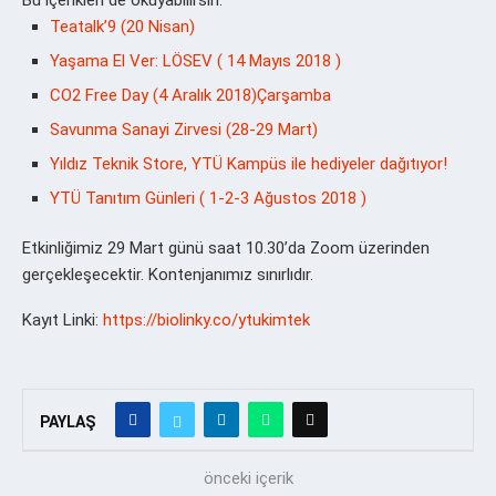
Teatalk’9 (20 Nisan)
Yaşama El Ver: LÖSEV ( 14 Mayıs 2018 )
CO2 Free Day (4 Aralık 2018)Çarşamba
Savunma Sanayi Zirvesi (28-29 Mart)
Yıldız Teknik Store, YTÜ Kampüs ile hediyeler dağıtıyor!
YTÜ Tanıtım Günleri ( 1-2-3 Ağustos 2018 )
Etkinliğimiz 29 Mart günü saat 10.30’da Zoom üzerinden
gerçekleşecektir. Kontenjanımız sınırlıdır.
Kayıt Linki:
https://biolinky.co/ytukimtek
PAYLAŞ
önceki içerik