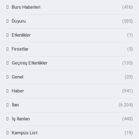
Burs Haberleri
(416)
Duyuru
(595)
Etkinlikler
(1)
Fırsatlar
(5)
Geçmiş Etkinlikler
(135)
Genel
(20)
Haber
(941)
İlan
(6.204)
İş İlanları
(443)
Kampüs List
(19)