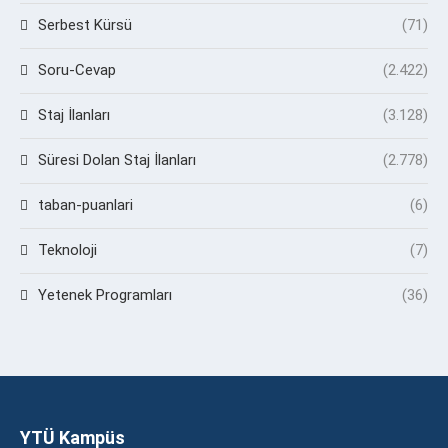
Serbest Kürsü
(71)
Soru-Cevap
(2.422)
Staj İlanları
(3.128)
Süresi Dolan Staj İlanları
(2.778)
taban-puanlari
(6)
Teknoloji
(7)
Yetenek Programları
(36)
YTÜ Kampüs