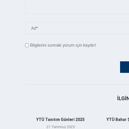
Bilgilerini sonraki yorum için kaydet.
İLGI
YTÜ Tanıtım Günleri 2025
YTÜ Bahar Şe
21 Temmuz 2025