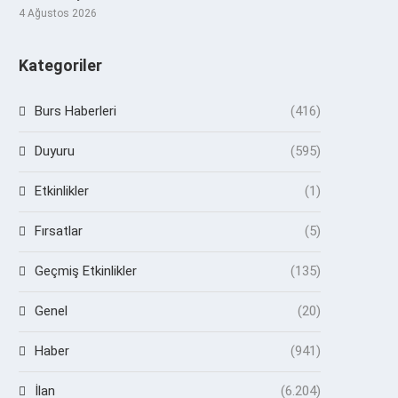
4 Ağustos 2026
Kategoriler
Burs Haberleri
(416)
Duyuru
(595)
Etkinlikler
(1)
Fırsatlar
(5)
Geçmiş Etkinlikler
(135)
Genel
(20)
Haber
(941)
İlan
(6.204)