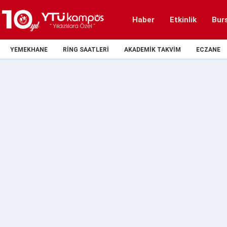
Haber
Etkinlik
Bur
YEMEKHANE
RING SAATLERI
AKADEMIK TAKVIM
ECZANE