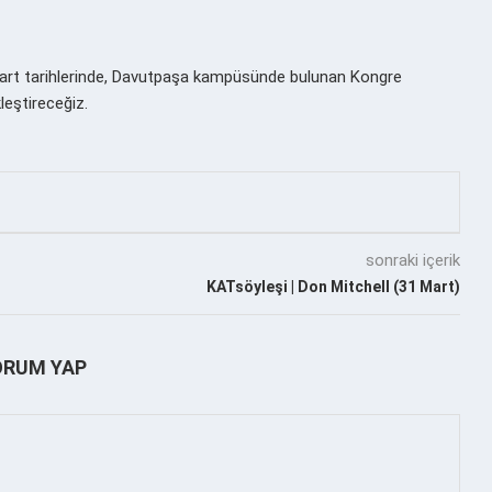
Mart tarihlerinde, Davutpaşa kampüsünde bulunan Kongre
leştireceğiz.
sonraki içerik
KATsöyleşi | Don Mitchell (31 Mart)
ORUM YAP