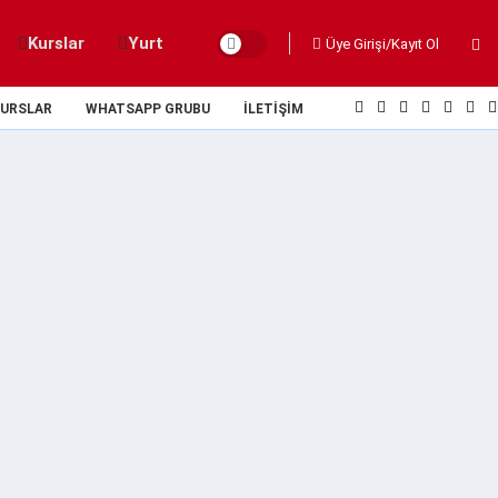
Kurslar
Yurt
Üye Girişi/Kayıt Ol
URSLAR
WHATSAPP GRUBU
İLETIŞIM