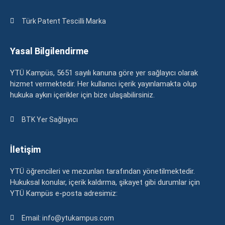
Türk Patent Tescilli Marka
Yasal Bilgilendirme
YTÜ Kampüs, 5651 sayılı kanuna göre yer sağlayıcı olarak
hizmet vermektedir. Her kullanıcı içerik yayınlamakta olup
hukuka aykırı içerikler için bize ulaşabilirsiniz.
BTK Yer Sağlayıcı
İletişim
YTÜ öğrencileri ve mezunları tarafından yönetilmektedir.
Hukuksal konular, içerik kaldırma, şikayet gibi durumlar için
YTÜ Kampüs e-posta adresimiz:
Email: info@ytukampus.com