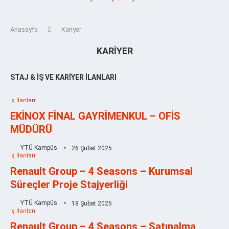
Anasayfa
Kariyer
KARIYER
STAJ & İŞ VE KARIYER İLANLARI
İş İlanları
EKİNOX FİNAL GAYRİMENKUL – OFİS
MÜDÜRÜ
YTÜ Kampüs
26 Şubat 2025
İş İlanları
Renault Group – 4 Seasons – Kurumsal
Süreçler Proje Stajyerliği
YTÜ Kampüs
18 Şubat 2025
İş İlanları
Renault Group – 4 Seasons – Satınalma