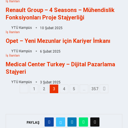
İş İlanları
Renault Group – 4 Seasons – Mühendislik
Fonksiyonları Proje Stajyerliği
YTÜ Kampüs
10 Şubat 2025
İş İlanları
Opet – Yeni Mezunlar için Kariyer İmkanı
YTÜ Kampüs
6 Şubat 2025
İş İlanları
Medical Center Turkey – Dijital Pazarlama
Stajyeri
YTÜ Kampüs
3 Şubat 2025
1
2
3
4
5
…
357
PAYLAŞ