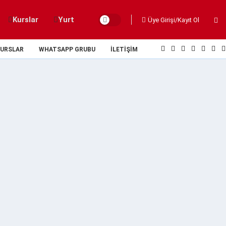
Kurslar
Yurt
Üye Girişi/Kayıt Ol
URSLAR
WHATSAPP GRUBU
İLETIŞIM