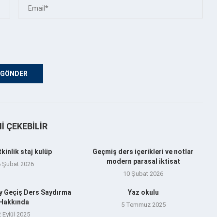
NI ÇEKEBILIR
tkinlik staj kulüp
Geçmiş ders içerikleri ve notlar
modern parasal iktisat
5 Şubat 2026
10 Şubat 2026
y Geçiş Ders Saydırma
Yaz okulu
Hakkında
5 Temmuz 2025
2 Eylül 2025