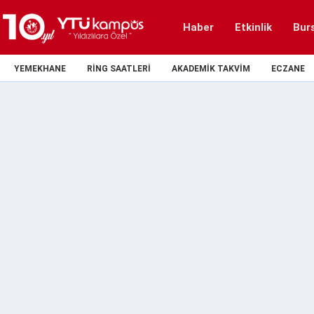
Haber
Etkinlik
Bur
YEMEKHANE
RING SAATLERI
AKADEMIK TAKVIM
ECZANE