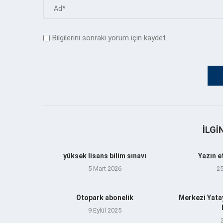
Bilgilerini sonraki yorum için kaydet.
İLGI
yüksek lisans bilim sınavı
Yazın e
5 Mart 2026
2
Otopark abonelik
Merkezi Yata
9 Eylül 2025