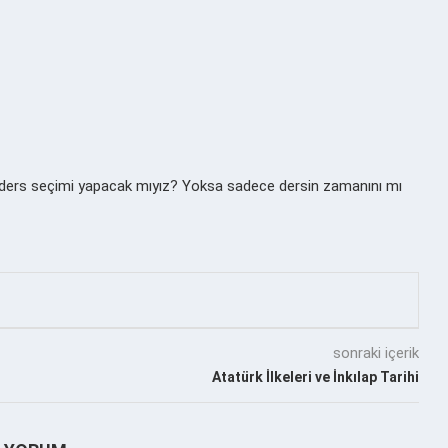
iz ders seçimi yapacak mıyız? Yoksa sadece dersin zamanını mı
sonraki içerik
Atatürk İlkeleri ve İnkılap Tarihi