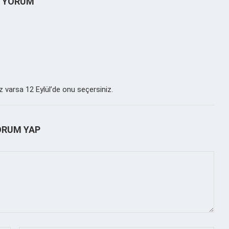
1 YORUM
z varsa 12 Eylül’de onu seçersiniz.
ORUM YAP