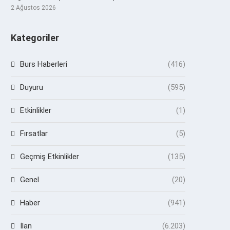
2 Ağustos 2026
Kategoriler
Burs Haberleri
(416)
Duyuru
(595)
Etkinlikler
(1)
Fırsatlar
(5)
Geçmiş Etkinlikler
(135)
Genel
(20)
Haber
(941)
İlan
(6.203)