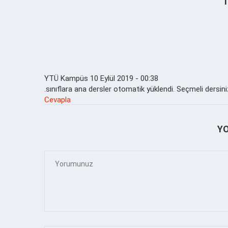
YTÜ Kampüs
10 Eylül 2019 - 00:38
.sınıflara ana dersler otomatik yüklendi. Seçmeli dersini
Cevapla
Y