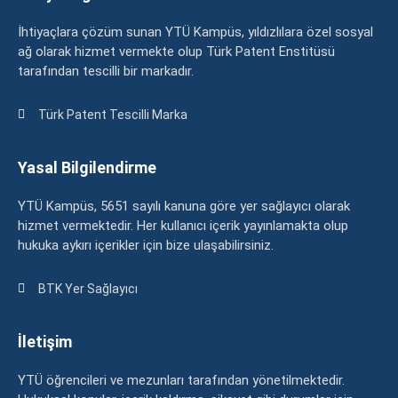
İhtiyaçlara çözüm sunan YTÜ Kampüs, yıldızlılara özel sosyal
ağ olarak hizmet vermekte olup Türk Patent Enstitüsü
tarafından tescilli bir markadır.
Türk Patent Tescilli Marka
Yasal Bilgilendirme
YTÜ Kampüs, 5651 sayılı kanuna göre yer sağlayıcı olarak
hizmet vermektedir. Her kullanıcı içerik yayınlamakta olup
hukuka aykırı içerikler için bize ulaşabilirsiniz.
BTK Yer Sağlayıcı
İletişim
YTÜ öğrencileri ve mezunları tarafından yönetilmektedir.