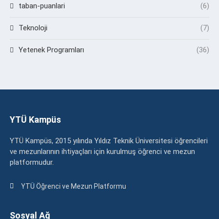
taban-puanlari
(6)
Teknoloji
(7)
Yetenek Programları
(36)
YTÜ Kampüs
YTÜ Kampüs, 2015 yılında Yıldız Teknik Üniversitesi öğrencileri
ve mezunlarının ihtiyaçları için kurulmuş öğrenci ve mezun
platformudur.
YTÜ Öğrenci ve Mezun Platformu
Sosyal Ağ