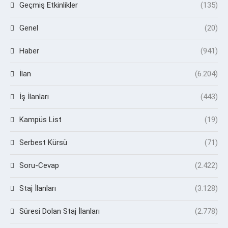
Geçmiş Etkinlikler
(135)
Genel
(20)
Haber
(941)
İlan
(6.204)
İş İlanları
(443)
Kampüs List
(19)
Serbest Kürsü
(71)
Soru-Cevap
(2.422)
Staj İlanları
(3.128)
Süresi Dolan Staj İlanları
(2.778)