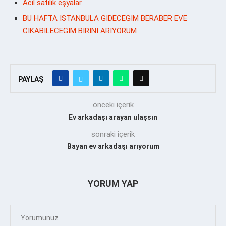
Acil satılık eşyalar
BU HAFTA ISTANBULA GIDECEGIM BERABER EVE
CIKABILECEGIM BIRINI ARIYORUM
PAYLAŞ
önceki içerik
Ev arkadaşı arayan ulaşsın
sonraki içerik
Bayan ev arkadaşı arıyorum
YORUM YAP