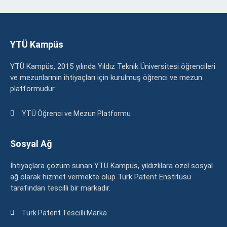
YTÜ Kampüs
YTÜ Kampüs, 2015 yılında Yıldız Teknik Üniversitesi öğrencileri
ve mezunlarının ihtiyaçları için kurulmuş öğrenci ve mezun
platformudur.
YTÜ Öğrenci ve Mezun Platformu
Sosyal Ağ
İhtiyaçlara çözüm sunan YTÜ Kampüs, yıldızlılara özel sosyal
ağ olarak hizmet vermekte olup Türk Patent Enstitüsü
tarafından tescilli bir markadır.
Türk Patent Tescilli Marka