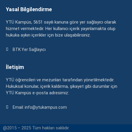
Yasal Bilgilendirme
YTÜ Kampüs, 5651 sayılı kanuna göre yer sağlayıcı olarak
hizmet vermektedir. Her kullanıcı içerik yayınlamakta olup
hukuka aykırı içerikler için bize ulaşabilirsiniz.
BTK Yer Sağlayıcı
İletişim
YTÜ öğrencileri ve mezunları tarafından yönetilmektedir.
Hukuksal konular, içerik kaldırma, şikayet gibi durumlar için
YTÜ Kampüs e-posta adresimiz:
Email: info@ytukampus.com
@2015 – 2025 Tüm hakları saklıdır.