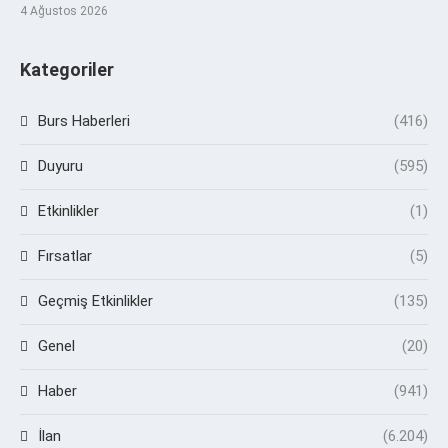
4 Ağustos 2026
Kategoriler
Burs Haberleri
(416)
Duyuru
(595)
Etkinlikler
(1)
Fırsatlar
(5)
Geçmiş Etkinlikler
(135)
Genel
(20)
Haber
(941)
İlan
(6.204)