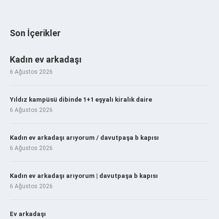
Son İçerikler
Kadın ev arkadaşı
6 Ağustos 2026
Yıldız kampüsü dibinde 1+1 eşyalı kiralık daire
6 Ağustos 2026
Kadın ev arkadaşı arıyorum / davutpaşa b kapısı
6 Ağustos 2026
Kadın ev arkadaşı arıyorum | davutpaşa b kapısı
6 Ağustos 2026
Ev arkadaşı