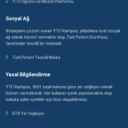
YTÜ Öğrenci ve Mezun Platformu
Sosyal Ağ
İhtiyaçlara çözüm sunan YTÜ Kampüs, yıldızlılara özel sosyal
ağ olarak hizmet vermekte olup Türk Patent Enstitüsü
tarafından tescilli bir markadır.
Türk Patent Tescilli Marka
Yasal Bilgilendirme
YTÜ Kampüs, 5651 sayılı kanuna göre yer sağlayıcı olarak
hizmet vermektedir. Her kullanıcı içerik yayınlamakta olup
hukuka aykırı içerikler için bize ulaşabilirsiniz.
BTK Yer Sağlayıcı