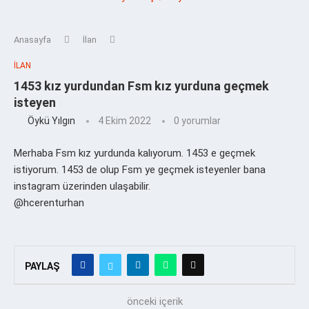
Anasayfa
İlan
İLAN
1453 kız yurdundan Fsm kız yurduna geçmek
isteyen
Öykü Yılgın
4 Ekim 2022
0 yorumlar
Merhaba Fsm kız yurdunda kalıyorum. 1453 e geçmek
istiyorum. 1453 de olup Fsm ye geçmek isteyenler bana
instagram üzerinden ulaşabilir.
@hcerenturhan
PAYLAŞ
önceki içerik