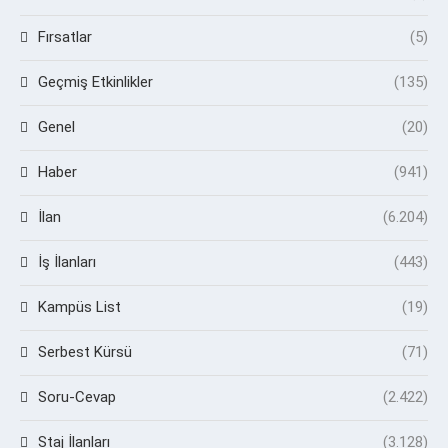
Fırsatlar
(5)
Geçmiş Etkinlikler
(135)
Genel
(20)
Haber
(941)
İlan
(6.204)
İş İlanları
(443)
Kampüs List
(19)
Serbest Kürsü
(71)
Soru-Cevap
(2.422)
Staj İlanları
(3.128)