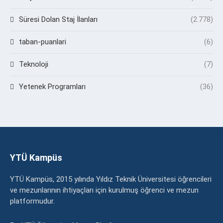
Süresi Dolan Staj İlanları
(2.778)
taban-puanlari
(6)
Teknoloji
(7)
Yetenek Programları
(36)
YTÜ Kampüs
YTÜ Kampüs, 2015 yılında Yıldız Teknik Üniversitesi öğrencileri
ve mezunlarının ihtiyaçları için kurulmuş öğrenci ve mezun
platformudur.