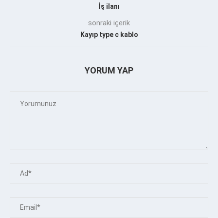
İş ilanı
sonraki içerik
Kayıp type c kablo
YORUM YAP