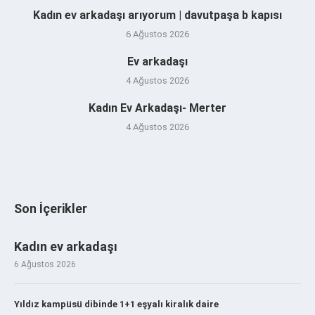
Kadın ev arkadaşı arıyorum | davutpaşa b kapısı
6 Ağustos 2026
Ev arkadaşı
4 Ağustos 2026
Kadın Ev Arkadaşı- Merter
4 Ağustos 2026
Son İçerikler
Kadın ev arkadaşı
6 Ağustos 2026
Yıldız kampüsü dibinde 1+1 eşyalı kiralık daire