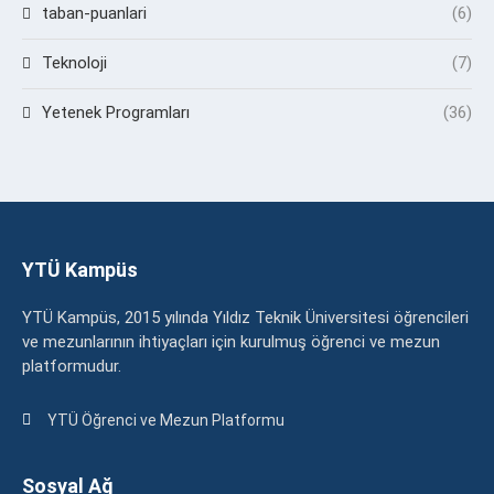
taban-puanlari
(6)
Teknoloji
(7)
Yetenek Programları
(36)
YTÜ Kampüs
YTÜ Kampüs, 2015 yılında Yıldız Teknik Üniversitesi öğrencileri
ve mezunlarının ihtiyaçları için kurulmuş öğrenci ve mezun
platformudur.
YTÜ Öğrenci ve Mezun Platformu
Sosyal Ağ