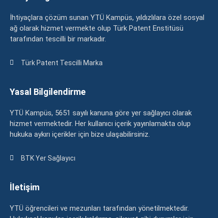
İhtiyaçlara çözüm sunan YTÜ Kampüs, yıldızlılara özel sosyal
ağ olarak hizmet vermekte olup Türk Patent Enstitüsü
tarafından tescilli bir markadır.
Türk Patent Tescilli Marka
Yasal Bilgilendirme
YTÜ Kampüs, 5651 sayılı kanuna göre yer sağlayıcı olarak
hizmet vermektedir. Her kullanıcı içerik yayınlamakta olup
hukuka aykırı içerikler için bize ulaşabilirsiniz.
BTK Yer Sağlayıcı
İletişim
YTÜ öğrencileri ve mezunları tarafından yönetilmektedir.