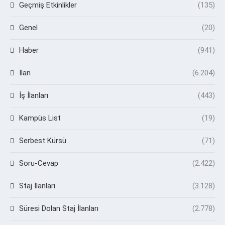
Geçmiş Etkinlikler
(135)
Genel
(20)
Haber
(941)
İlan
(6.204)
İş İlanları
(443)
Kampüs List
(19)
Serbest Kürsü
(71)
Soru-Cevap
(2.422)
Staj İlanları
(3.128)
Süresi Dolan Staj İlanları
(2.778)