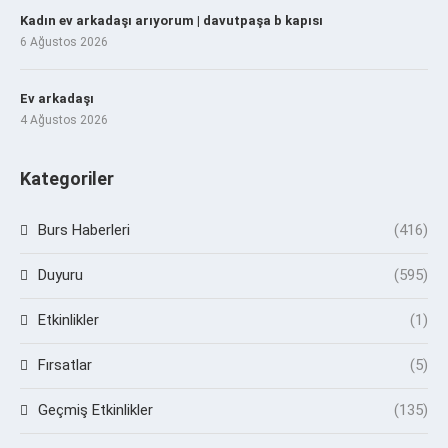
Kadın ev arkadaşı arıyorum | davutpaşa b kapısı
6 Ağustos 2026
Ev arkadaşı
4 Ağustos 2026
Kategoriler
Burs Haberleri
(416)
Duyuru
(595)
Etkinlikler
(1)
Fırsatlar
(5)
Geçmiş Etkinlikler
(135)