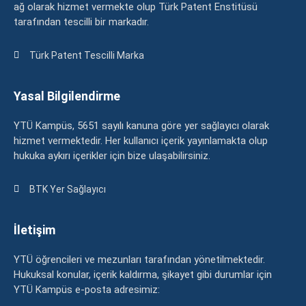
ağ olarak hizmet vermekte olup Türk Patent Enstitüsü
tarafından tescilli bir markadır.
Türk Patent Tescilli Marka
Yasal Bilgilendirme
YTÜ Kampüs, 5651 sayılı kanuna göre yer sağlayıcı olarak
hizmet vermektedir. Her kullanıcı içerik yayınlamakta olup
hukuka aykırı içerikler için bize ulaşabilirsiniz.
BTK Yer Sağlayıcı
İletişim
YTÜ öğrencileri ve mezunları tarafından yönetilmektedir.
Hukuksal konular, içerik kaldırma, şikayet gibi durumlar için
YTÜ Kampüs e-posta adresimiz: