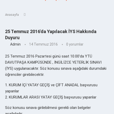
Anasayfa
25 Temmuz 2016'da Yapılacak İYS Hakkında
Duyuru
Admin
14 Temmuz 2016
0 yorumlar
25 Temmuz 2016 Pazartesi günü saat 10.00’da YTÜ
DAVUTPAŞA KAMPÜSÜNDE , İNGİLİZCE YETERLİK SINAVI
(İYS) uygulanacaktır. Söz konusu sınava aşağıdaki durumdaki
öğrenciler girebilecektir.
1. KURUM İÇİ YATAY GEÇİŞ ve ÇİFT ANADAL başvurusu
yapanlar
2. KURUMLAR ARASI YATAY GEÇİŞ başvurusu yapanlar
Söz konusu sınava girilebilmesi gerekli olan belgeler
aşağıdadır: