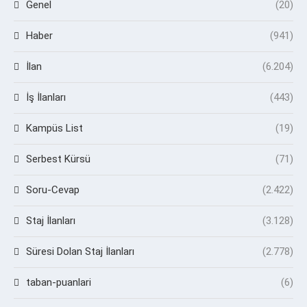
Genel
(20)
Haber
(941)
İlan
(6.204)
İş İlanları
(443)
Kampüs List
(19)
Serbest Kürsü
(71)
Soru-Cevap
(2.422)
Staj İlanları
(3.128)
Süresi Dolan Staj İlanları
(2.778)
taban-puanlari
(6)