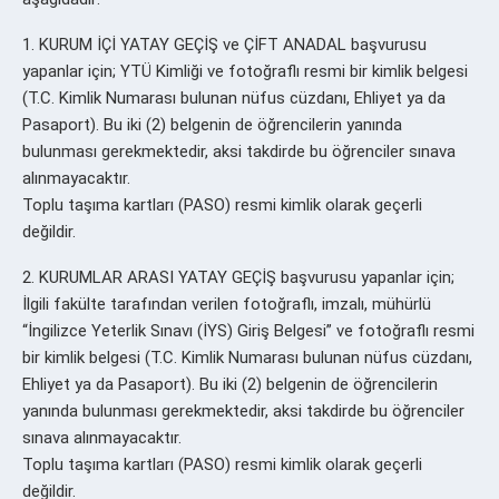
1. KURUM İÇİ YATAY GEÇİŞ ve ÇİFT ANADAL başvurusu
yapanlar için; YTÜ Kimliği ve fotoğraflı resmi bir kimlik belgesi
(T.C. Kimlik Numarası bulunan nüfus cüzdanı, Ehliyet ya da
Pasaport). Bu iki (2) belgenin de öğrencilerin yanında
bulunması gerekmektedir, aksi takdirde bu öğrenciler sınava
alınmayacaktır.
Toplu taşıma kartları (PASO) resmi kimlik olarak geçerli
değildir.
2. KURUMLAR ARASI YATAY GEÇİŞ başvurusu yapanlar için;
İlgili fakülte tarafından verilen fotoğraflı, imzalı, mühürlü
“İngilizce Yeterlik Sınavı (İYS) Giriş Belgesi” ve fotoğraflı resmi
bir kimlik belgesi (T.C. Kimlik Numarası bulunan nüfus cüzdanı,
Ehliyet ya da Pasaport). Bu iki (2) belgenin de öğrencilerin
yanında bulunması gerekmektedir, aksi takdirde bu öğrenciler
sınava alınmayacaktır.
Toplu taşıma kartları (PASO) resmi kimlik olarak geçerli
değildir.