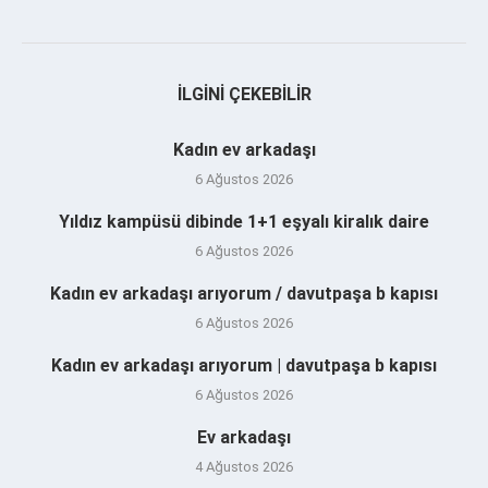
İLGINI ÇEKEBILIR
Kadın ev arkadaşı
6 Ağustos 2026
Yıldız kampüsü dibinde 1+1 eşyalı kiralık daire
6 Ağustos 2026
Kadın ev arkadaşı arıyorum / davutpaşa b kapısı
6 Ağustos 2026
Kadın ev arkadaşı arıyorum | davutpaşa b kapısı
6 Ağustos 2026
Ev arkadaşı
4 Ağustos 2026