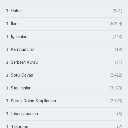
Haber
(941)
İlan
(6.204)
İş İlanları
(443)
Kampüs List
(19)
Serbest Kürsü
(71)
Soru-Cevap
(2.422)
Staj İlanları
(3.128)
Süresi Dolan Staj İlanları
(2.778)
taban-puanlari
(6)
Teknoloji
(7)