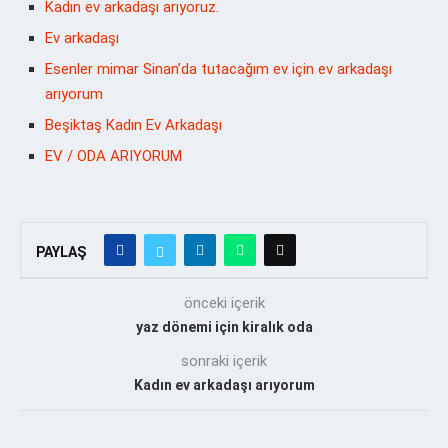
Kadın ev arkadaşı arıyoruz.
Ev arkadaşı
Esenler mimar Sinan’da tutacağım ev için ev arkadaşı
arıyorum
Beşiktaş Kadın Ev Arkadaşı
EV / ODA ARIYORUM
PAYLAŞ
önceki içerik
yaz dönemi için kiralık oda
sonraki içerik
Kadın ev arkadaşı arıyorum