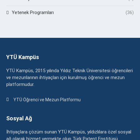
Yetenek Programları
(36)
YTÜ Kampüs
YTÜ Kampüs, 2015 yılında Yıldız Teknik Üniversitesi öğrencileri
ve mezunlarının ihtiyaçları için kurulmuş öğrenci ve mezun
platformudur.
YTÜ Öğrenci ve Mezun Platformu
Sosyal Ağ
İhtiyaçlara çözüm sunan YTÜ Kampüs, yıldızlılara özel sosyal
ağ olarak hizmet vermekte olup Türk Patent Enstitüsü