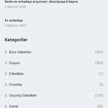
Kadın ev arkadaşı arıyorum | davutpaşa b kapısı
6 Ağustos 2026
Ev arkadaşı
4 Ağustos 2026
Kategoriler
Burs Haberleri
(416)
Duyuru
(595)
Etkinlikler
(1)
Fırsatlar
(5)
Geçmiş Etkinlikler
(135)
Genel
(20)