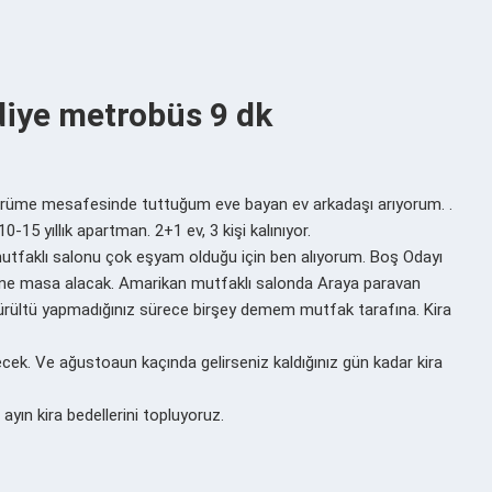
diye metrobüs 9 dk
ürüme mesafesinde tuttuğum eve bayan ev arkadaşı arıyorum. .
15 yıllık apartman. 2+1 ev, 3 kişi kalınıyor.
 mutfaklı salonu çok eşyam olduğu için ben alıyorum. Boş Odayı
sine masa alacak. Amarikan mutfaklı salonda Araya paravan
rültü yapmadığınız sürece birşey demem mutfak tarafına. Kira
ek. Ve ağustoaun kaçında gelirseniz kaldığınız gün kadar kira
 ayın kira bedellerini topluyoruz.