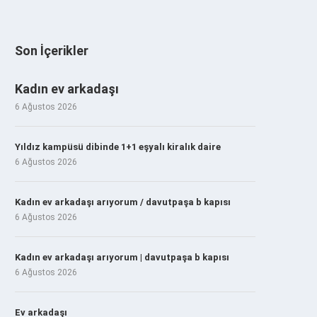
Son İçerikler
Kadın ev arkadaşı
6 Ağustos 2026
Yıldız kampüsü dibinde 1+1 eşyalı kiralık daire
6 Ağustos 2026
Kadın ev arkadaşı arıyorum / davutpaşa b kapısı
6 Ağustos 2026
Kadın ev arkadaşı arıyorum | davutpaşa b kapısı
6 Ağustos 2026
Ev arkadaşı