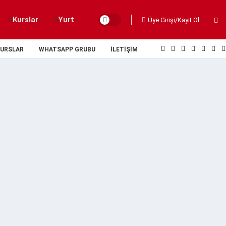
Kurslar
Yurt
Üye Girişi/Kayıt Ol
URSLAR
WHATSAPP GRUBU
İLETIŞIM