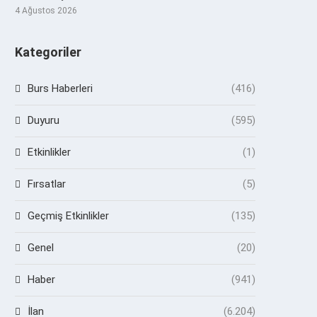
4 Ağustos 2026
Kategoriler
Burs Haberleri
(416)
Duyuru
(595)
Etkinlikler
(1)
Fırsatlar
(5)
Geçmiş Etkinlikler
(135)
Genel
(20)
Haber
(941)
İlan
(6.204)