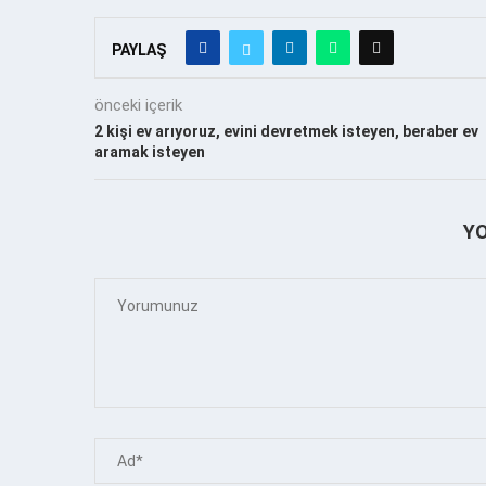
PAYLAŞ
önceki içerik
2 kişi ev arıyoruz, evini devretmek isteyen, beraber ev
aramak isteyen
Y