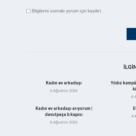
Bilgilerini sonraki yorum için kaydet.
İLGI
Kadın ev arkadaşı
Yıldız kampü
k
6 Ağustos 2026
6 
Kadın ev arkadaşı arıyorum |
E
davutpaşa b kapısı
4 
6 Ağustos 2026