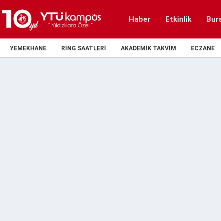
Haber
Etkinlik
Bur
YEMEKHANE
RING SAATLERI
AKADEMIK TAKVIM
ECZANE