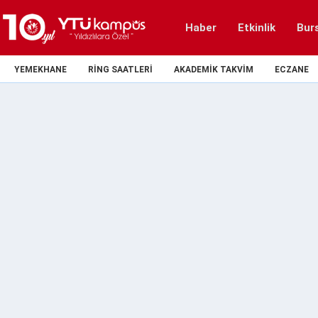
Haber
Etkinlik
Bur
YEMEKHANE
RING SAATLERI
AKADEMIK TAKVIM
ECZANE