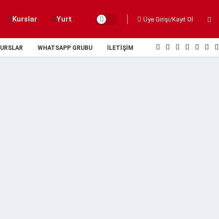
Kurslar
Yurt
Üye Girişi/Kayıt Ol
URSLAR
WHATSAPP GRUBU
İLETIŞIM