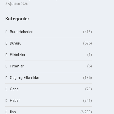
2 Ağustos 2026
Kategoriler
Burs Haberleri
(416)
Duyuru
(595)
Etkinlikler
(1)
Fırsatlar
(5)
Geçmiş Etkinlikler
(135)
Genel
(20)
Haber
(941)
İlan
(6.203)