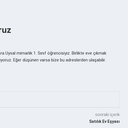
ruz
Uysal mimarlık 1. Sınıf öğrencisiyiz. Birlikte eve çıkmak
arıyoruz. Eğer düşünen varsa bize bu adreslerden ulaşabilir.
sonraki içerik
Satılık Ev Eşyası