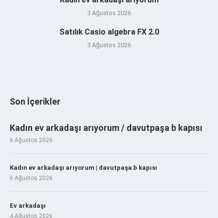
3 Ağustos 2026
Satılık Casio algebra FX 2.0
3 Ağustos 2026
Son İçerikler
Kadın ev arkadaşı arıyorum / davutpaşa b kapısı
6 Ağustos 2026
Kadın ev arkadaşı arıyorum | davutpaşa b kapısı
6 Ağustos 2026
Ev arkadaşı
4 Ağustos 2026