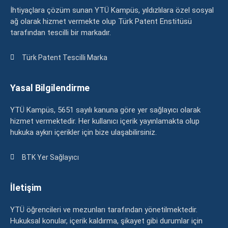
İhtiyaçlara çözüm sunan YTÜ Kampüs, yıldızlılara özel sosyal
ağ olarak hizmet vermekte olup Türk Patent Enstitüsü
tarafından tescilli bir markadır.
Türk Patent Tescilli Marka
Yasal Bilgilendirme
YTÜ Kampüs, 5651 sayılı kanuna göre yer sağlayıcı olarak
hizmet vermektedir. Her kullanıcı içerik yayınlamakta olup
hukuka aykırı içerikler için bize ulaşabilirsiniz.
BTK Yer Sağlayıcı
İletişim
YTÜ öğrencileri ve mezunları tarafından yönetilmektedir.
Hukuksal konular, içerik kaldırma, şikayet gibi durumlar için