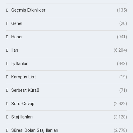
Geçmiş Etkinlikler
(135)
Genel
(20)
Haber
(941)
İlan
(6.204)
İş İlanları
(443)
Kampüs List
(19)
Serbest Kürsü
(71)
Soru-Cevap
(2.422)
Staj İlanları
(3.128)
Süresi Dolan Staj İlanları
(2.778)