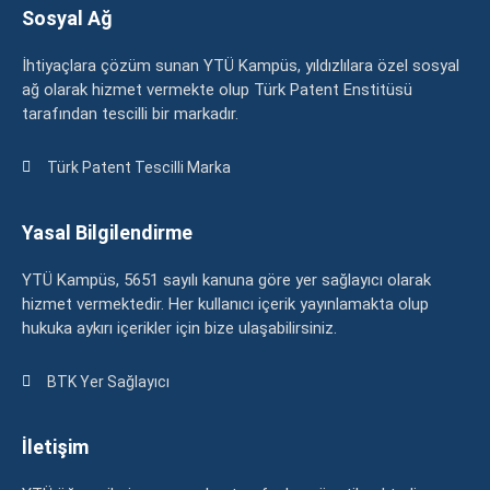
Sosyal Ağ
İhtiyaçlara çözüm sunan YTÜ Kampüs, yıldızlılara özel sosyal
ağ olarak hizmet vermekte olup Türk Patent Enstitüsü
tarafından tescilli bir markadır.
Türk Patent Tescilli Marka
Yasal Bilgilendirme
YTÜ Kampüs, 5651 sayılı kanuna göre yer sağlayıcı olarak
hizmet vermektedir. Her kullanıcı içerik yayınlamakta olup
hukuka aykırı içerikler için bize ulaşabilirsiniz.
BTK Yer Sağlayıcı
İletişim