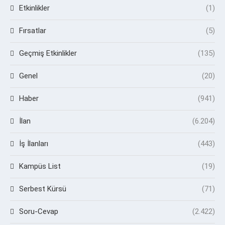
Etkinlikler
(1)
Fırsatlar
(5)
Geçmiş Etkinlikler
(135)
Genel
(20)
Haber
(941)
İlan
(6.204)
İş İlanları
(443)
Kampüs List
(19)
Serbest Kürsü
(71)
Soru-Cevap
(2.422)