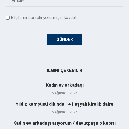
Bilgilerini sonraki yorum için kaydet.
İLGINI ÇEKEBILIR
Kadın ev arkadaşı
6 Ağustos 2026
Yıldız kampüsü dibinde 1+1 eşyalı kiralık daire
6 Ağustos 2026
Kadın ev arkadaşı arıyorum / davutpaşa b kapısı