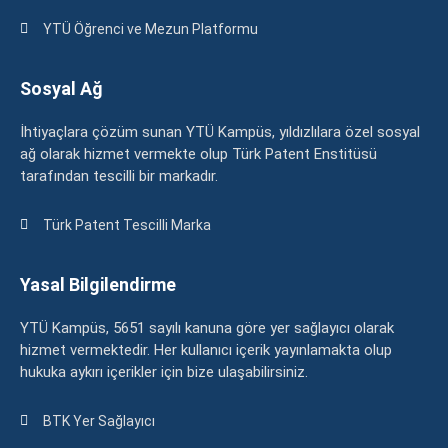
YTÜ Öğrenci ve Mezun Platformu
Sosyal Ağ
İhtiyaçlara çözüm sunan YTÜ Kampüs, yıldızlılara özel sosyal
ağ olarak hizmet vermekte olup Türk Patent Enstitüsü
tarafından tescilli bir markadır.
Türk Patent Tescilli Marka
Yasal Bilgilendirme
YTÜ Kampüs, 5651 sayılı kanuna göre yer sağlayıcı olarak
hizmet vermektedir. Her kullanıcı içerik yayınlamakta olup
hukuka aykırı içerikler için bize ulaşabilirsiniz.
BTK Yer Sağlayıcı