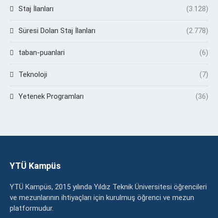
Staj İlanları
(3.128)
Süresi Dolan Staj İlanları
(2.778)
taban-puanlari
(6)
Teknoloji
(7)
Yetenek Programları
(36)
YTÜ Kampüs
YTÜ Kampüs, 2015 yılında Yıldız Teknik Üniversitesi öğrencileri
ve mezunlarının ihtiyaçları için kurulmuş öğrenci ve mezun
platformudur.