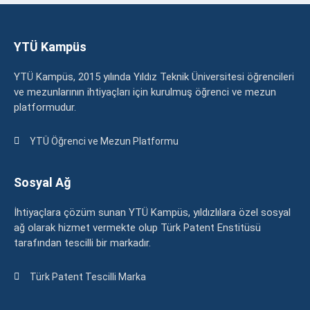
YTÜ Kampüs
YTÜ Kampüs, 2015 yılında Yıldız Teknik Üniversitesi öğrencileri
ve mezunlarının ihtiyaçları için kurulmuş öğrenci ve mezun
platformudur.
YTÜ Öğrenci ve Mezun Platformu
Sosyal Ağ
İhtiyaçlara çözüm sunan YTÜ Kampüs, yıldızlılara özel sosyal
ağ olarak hizmet vermekte olup Türk Patent Enstitüsü
tarafından tescilli bir markadır.
Türk Patent Tescilli Marka