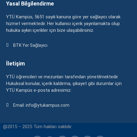
Yasal Bilgilendirme
YTÜ Kampüs, 5651 sayılı kanuna göre yer sağlayıcı olarak
hizmet vermektedir. Her kullanıcı içerik yayınlamakta olup
hukuka aykırı içerikler için bize ulaşabilirsiniz.
BTK Yer Sağlayıcı
İletişim
YTÜ öğrencileri ve mezunları tarafından yönetilmektedir.
Hukuksal konular, içerik kaldırma, şikayet gibi durumlar için
YTÜ Kampüs e-posta adresimiz:
Email: info@ytukampus.com
@2015 – 2025 Tüm hakları saklıdır.