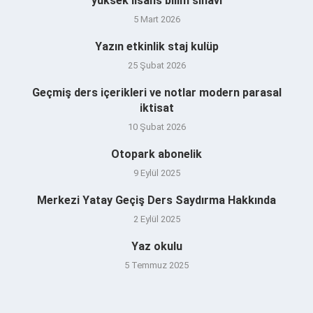
yüksek lisans bilim sınavı
5 Mart 2026
Yazın etkinlik staj kulüp
25 Şubat 2026
Geçmiş ders içerikleri ve notlar modern parasal
iktisat
10 Şubat 2026
Otopark abonelik
9 Eylül 2025
Merkezi Yatay Geçiş Ders Saydırma Hakkında
2 Eylül 2025
Yaz okulu
5 Temmuz 2025