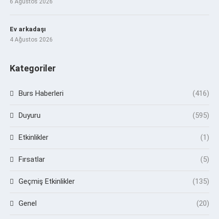
6 Ağustos 2026
Ev arkadaşı
4 Ağustos 2026
Kategoriler
Burs Haberleri
(416)
Duyuru
(595)
Etkinlikler
(1)
Fırsatlar
(5)
Geçmiş Etkinlikler
(135)
Genel
(20)