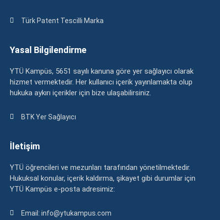
Türk Patent Tescilli Marka
Yasal Bilgilendirme
YTÜ Kampüs, 5651 sayılı kanuna göre yer sağlayıcı olarak
hizmet vermektedir. Her kullanıcı içerik yayınlamakta olup
hukuka aykırı içerikler için bize ulaşabilirsiniz.
BTK Yer Sağlayıcı
İletişim
YTÜ öğrencileri ve mezunları tarafından yönetilmektedir.
Hukuksal konular, içerik kaldırma, şikayet gibi durumlar için
YTÜ Kampüs e-posta adresimiz:
Email: info@ytukampus.com