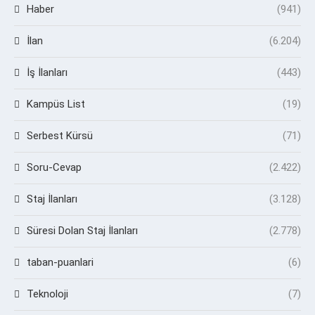
Haber
(941)
İlan
(6.204)
İş İlanları
(443)
Kampüs List
(19)
Serbest Kürsü
(71)
Soru-Cevap
(2.422)
Staj İlanları
(3.128)
Süresi Dolan Staj İlanları
(2.778)
taban-puanlari
(6)
Teknoloji
(7)