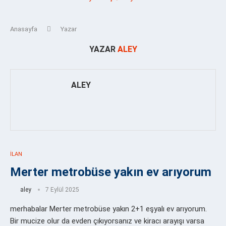
Anasayfa
Yazar
YAZAR
ALEY
ALEY
İLAN
Merter metrobüse yakın ev arıyorum
aley
7 Eylül 2025
merhabalar Merter metrobüse yakın 2+1 eşyalı ev arıyorum.
Bir mucize olur da evden çıkıyorsanız ve kiracı arayışı varsa