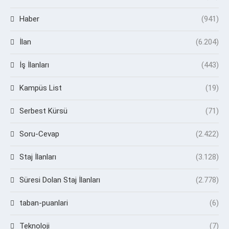
Haber
(941)
İlan
(6.204)
İş İlanları
(443)
Kampüs List
(19)
Serbest Kürsü
(71)
Soru-Cevap
(2.422)
Staj İlanları
(3.128)
Süresi Dolan Staj İlanları
(2.778)
taban-puanlari
(6)
Teknoloji
(7)