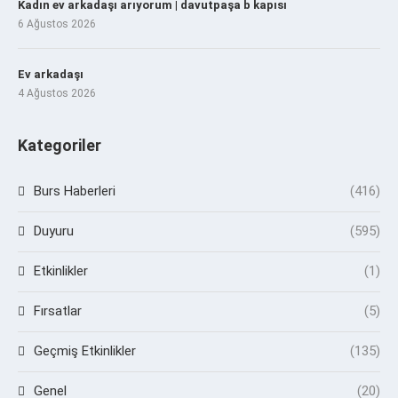
Kadın ev arkadaşı arıyorum | davutpaşa b kapısı
6 Ağustos 2026
Ev arkadaşı
4 Ağustos 2026
Kategoriler
Burs Haberleri
(416)
Duyuru
(595)
Etkinlikler
(1)
Fırsatlar
(5)
Geçmiş Etkinlikler
(135)
Genel
(20)