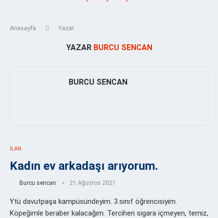
Anasayfa
Yazar
YAZAR
BURCU SENCAN
BURCU SENCAN
İLAN
Kadın ev arkadaşı arıyorum.
Burcu sencan
21 Ağustos 2021
Ytü davutpaşa kampüsündeyim. 3.sınıf öğrencisiyim.
Köpeğimle beraber kalacağım. Tercihen sigara içmeyen, temiz,