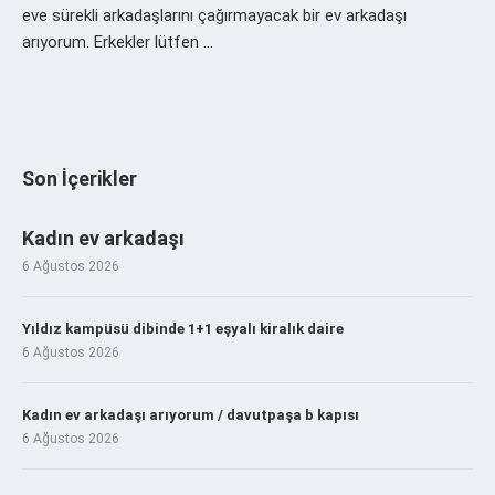
eve sürekli arkadaşlarını çağırmayacak bir ev arkadaşı
arıyorum. Erkekler lütfen …
Son İçerikler
Kadın ev arkadaşı
6 Ağustos 2026
Yıldız kampüsü dibinde 1+1 eşyalı kiralık daire
6 Ağustos 2026
Kadın ev arkadaşı arıyorum / davutpaşa b kapısı
6 Ağustos 2026