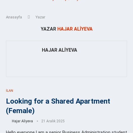
Anasayfa
Yazar
YAZAR
HAJAR ALIYEVA
HAJAR ALIYEVA
İLAN
Looking for a Shared Apartment
(Female)
Hajar Aliyeva
21 Aralık 2025
Hello everyone,I am a senior Business Administration student