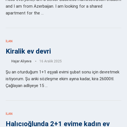
and I am from Azerbaijan. I am looking for a shared
apartment for the …
İLAN
Kiralik ev devri
Hajar Aliyeva
16 Aralık 2025
Şu an oturduğum 1+1 eşyali evimi şubat sonu için devretmek
istiyorum. Şu anki sözleşme ekim ayına kadar, kira 26000tl.
Çağlayan adliyeye 15 …
İLAN
Halıcıoğlunda 2+1 evime kadın ev