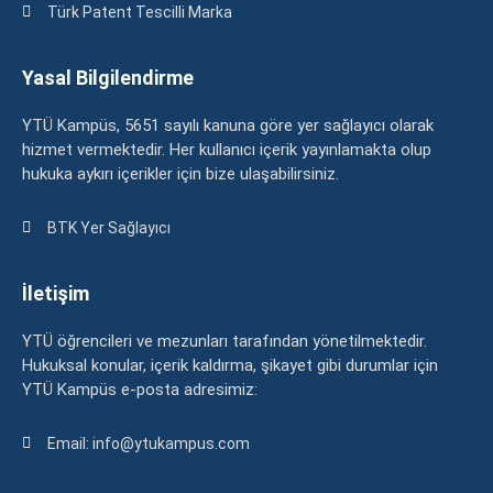
Türk Patent Tescilli Marka
Yasal Bilgilendirme
YTÜ Kampüs, 5651 sayılı kanuna göre yer sağlayıcı olarak
hizmet vermektedir. Her kullanıcı içerik yayınlamakta olup
hukuka aykırı içerikler için bize ulaşabilirsiniz.
BTK Yer Sağlayıcı
İletişim
YTÜ öğrencileri ve mezunları tarafından yönetilmektedir.
Hukuksal konular, içerik kaldırma, şikayet gibi durumlar için
YTÜ Kampüs e-posta adresimiz:
Email: info@ytukampus.com