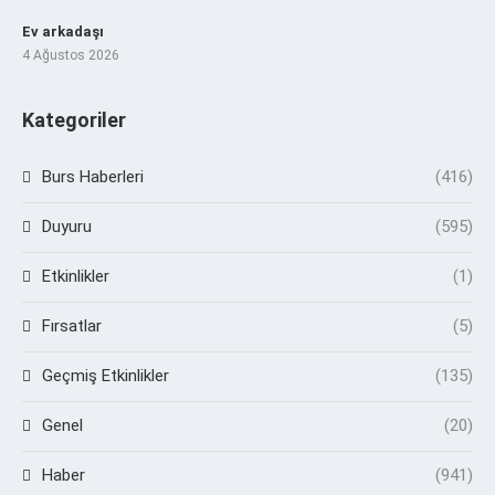
Ev arkadaşı
4 Ağustos 2026
Kategoriler
Burs Haberleri
(416)
Duyuru
(595)
Etkinlikler
(1)
Fırsatlar
(5)
Geçmiş Etkinlikler
(135)
Genel
(20)
Haber
(941)