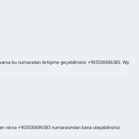
 varsa bu numaradan iletişime geçebilirsiniz +905530686583. Wp.
ayan varsa +905530686583 numarasından bana ulaşabilirsiniz.