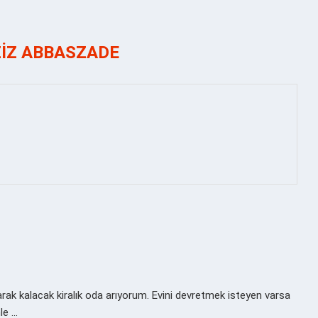
IZ ABBASZADE
rak kalacak kiralık oda arıyorum. Evini devretmek isteyen varsa
le …