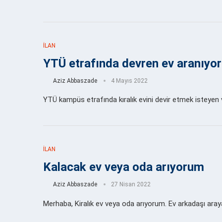
İLAN
YTÜ etrafında devren ev aranıyor
Aziz Abbaszade
4 Mayıs 2022
YTÜ kampüs etrafında kıralık evini devir etmek isteyen
İLAN
Kalacak ev veya oda arıyorum
Aziz Abbaszade
27 Nisan 2022
Merhaba, Kiralık ev veya oda arıyorum. Ev arkadaşı ar