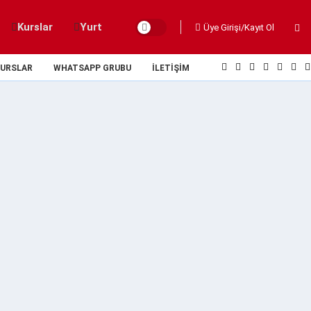
Kurslar
Yurt
Üye Girişi/Kayıt Ol
URSLAR
WHATSAPP GRUBU
İLETIŞIM