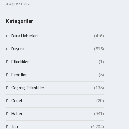
4 Ağustos 2026
Kategoriler
Burs Haberleri
(416)
Duyuru
(595)
Etkinlikler
(1)
Fırsatlar
(5)
Geçmiş Etkinlikler
(135)
Genel
(20)
Haber
(941)
İlan
(6.204)