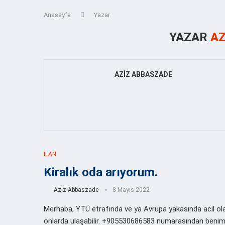
Anasayfa
Yazar
YAZAR
AZ
AZIZ ABBASZADE
İLAN
Kiralık oda arıyorum.
Aziz Abbaszade
8 Mayıs 2022
Merhaba, YTÜ etrafında ve ya Avrupa yakasında acil ola
onlarda ulaşabilir. +905530686583 numarasından benim