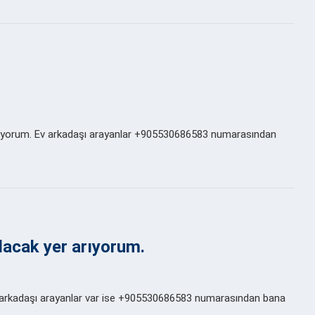
 arıyorum. Ev arkadaşı arayanlar +905530686583 numarasından
acak yer arıyorum.
 arkadaşı arayanlar var ise +905530686583 numarasından bana