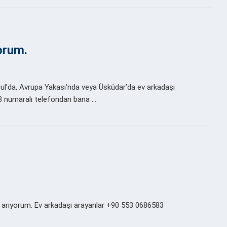
yorum.
bul’da, Avrupa Yakası’nda veya Üsküdar’da ev arkadaşı
3 numaralı telefondan bana …
 arıyorum. Ev arkadaşı arayanlar +90 553 0686583