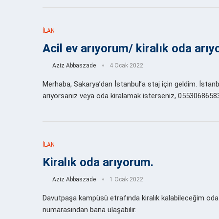
İLAN
Acil ev arıyorum/ kiralık oda arı
Aziz Abbaszade
4 Ocak 2022
Merhaba, Sakarya’dan İstanbul’a staj için geldim. İstan
arıyorsanız veya oda kiralamak isterseniz, 0553068658
İLAN
Kiralık oda arıyorum.
Aziz Abbaszade
1 Ocak 2022
Davutpaşa kampüsü etrafında kiralık kalabileceğim oda
numarasından bana ulaşabilir.