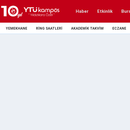
Haber
Etkinlik
Bur
YEMEKHANE
RING SAATLERI
AKADEMIK TAKVIM
ECZANE