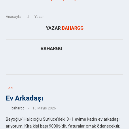
Anasayfa
Yazar
YAZAR
BAHARGG
BAHARGG
İLAN
Ev Arkadaşı
bahargg
15 Mayıs 2026
Beyoğlu/ Halıcıoğlu Sütlüce’deki 3+1 evime kadın ev arkadaşı
arıyorum. Kira kişi başı 9000₺’dir, faturalar ortak ödenecektir.