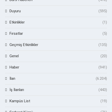
Duyuru
(595)
Etkinlikler
(1)
Fırsatlar
(5)
Geçmiş Etkinlikler
(135)
Genel
(20)
Haber
(941)
İlan
(6.204)
İş İlanları
(443)
Kampüs List
(19)