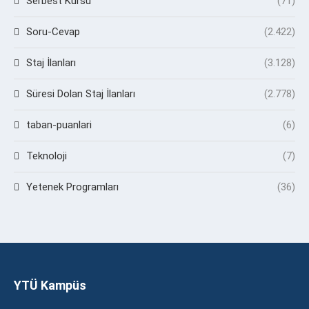
Serbest Kürsü
(71)
Soru-Cevap
(2.422)
Staj İlanları
(3.128)
Süresi Dolan Staj İlanları
(2.778)
taban-puanlari
(6)
Teknoloji
(7)
Yetenek Programları
(36)
YTÜ Kampüs