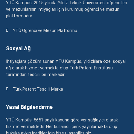
YTÜ Kampüs, 2015 yılında Yıldız Teknik Üniversitesi öğrencileri
ve mezunlarının ihtiyaçları için kurulmuş öğrenci ve mezun
platformudur.
YTÜ Öğrenci ve Mezun Platformu
Sosyal Ağ
İhtiyaçlara çözüm sunan YTÜ Kampüs, yıldızlılara özel sosyal
ağ olarak hizmet vermekte olup Türk Patent Enstitüsü
tarafından tescilli bir markadır.
Türk Patent Tescilli Marka
Yasal Bilgilendirme
YTÜ Kampüs, 5651 sayılı kanuna göre yer sağlayıcı olarak
hizmet vermektedir. Her kullanıcı içerik yayınlamakta olup
hukuka aykırı içerikler için bize ulaşabilirsiniz.