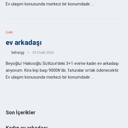
Ev ulaşım konusunda merkezi bir konumdadır. …
İLAN
ev arkadaşı
bahargg
29 Ocak 2026
Beyoğlu/ Halıcıoğlu Sütlüce’deki 3+1 evime kadın ev arkadaşı
arıyorum. Kira kişi başı 9000₺’dir, faturalar ortak ödenecektir.
Ev ulaşım konusunda merkezi bir konumdadır. …
Son İçerikler
Kadın ev arkadaşı