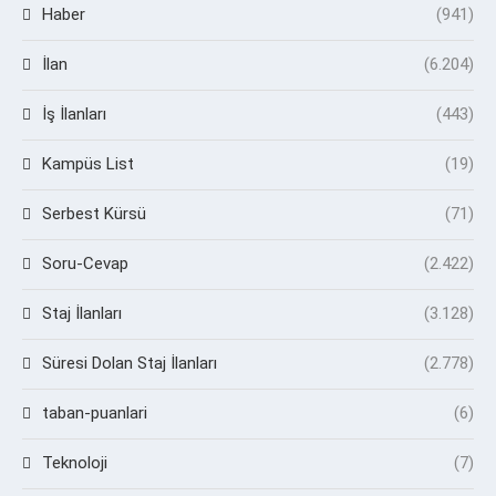
Haber
(941)
İlan
(6.204)
İş İlanları
(443)
Kampüs List
(19)
Serbest Kürsü
(71)
Soru-Cevap
(2.422)
Staj İlanları
(3.128)
Süresi Dolan Staj İlanları
(2.778)
taban-puanlari
(6)
Teknoloji
(7)