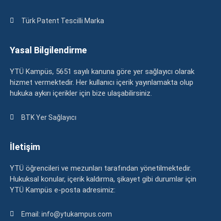
Türk Patent Tescilli Marka
Yasal Bilgilendirme
YTÜ Kampüs, 5651 sayılı kanuna göre yer sağlayıcı olarak
hizmet vermektedir. Her kullanıcı içerik yayınlamakta olup
hukuka aykırı içerikler için bize ulaşabilirsiniz.
BTK Yer Sağlayıcı
İletişim
YTÜ öğrencileri ve mezunları tarafından yönetilmektedir.
Hukuksal konular, içerik kaldırma, şikayet gibi durumlar için
YTÜ Kampüs e-posta adresimiz:
Email: info@ytukampus.com