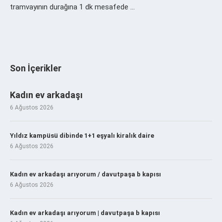
tramvayının durağına 1 dk mesafede …
Son İçerikler
Kadın ev arkadaşı
6 Ağustos 2026
Yıldız kampüsü dibinde 1+1 eşyalı kiralık daire
6 Ağustos 2026
Kadın ev arkadaşı arıyorum / davutpaşa b kapısı
6 Ağustos 2026
Kadın ev arkadaşı arıyorum | davutpaşa b kapısı