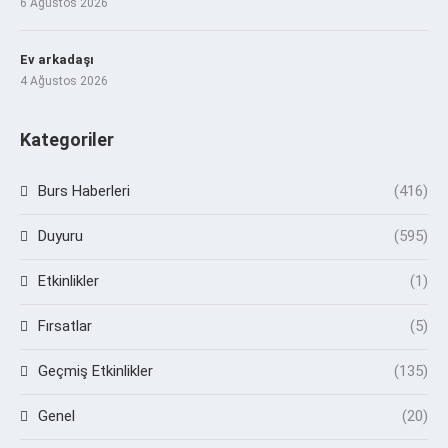
6 Ağustos 2026
Ev arkadaşı
4 Ağustos 2026
Kategoriler
Burs Haberleri
(416)
Duyuru
(595)
Etkinlikler
(1)
Fırsatlar
(5)
Geçmiş Etkinlikler
(135)
Genel
(20)