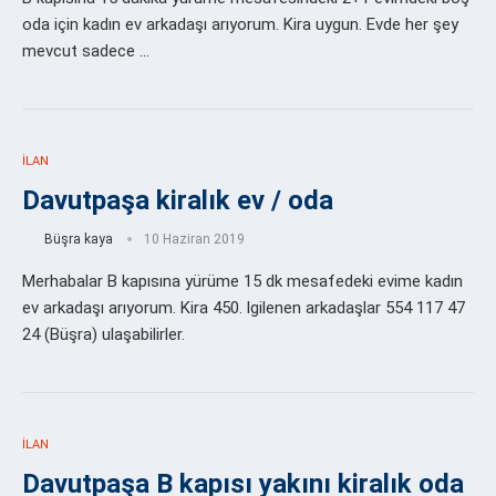
oda için kadın ev arkadaşı arıyorum. Kira uygun. Evde her şey
mevcut sadece …
İLAN
Davutpaşa kiralık ev / oda
Büşra kaya
10 Haziran 2019
Merhabalar B kapısına yürüme 15 dk mesafedeki evime kadın
ev arkadaşı arıyorum. Kira 450. lgilenen arkadaşlar 554 117 47
24 (Büşra) ulaşabilirler.
İLAN
Davutpaşa B kapısı yakını kiralık oda