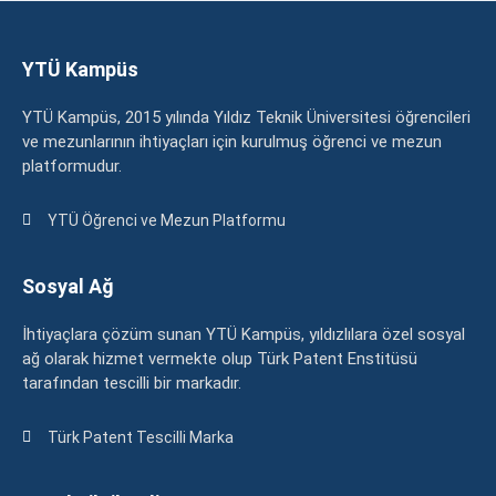
YTÜ Kampüs
YTÜ Kampüs, 2015 yılında Yıldız Teknik Üniversitesi öğrencileri
ve mezunlarının ihtiyaçları için kurulmuş öğrenci ve mezun
platformudur.
YTÜ Öğrenci ve Mezun Platformu
Sosyal Ağ
İhtiyaçlara çözüm sunan YTÜ Kampüs, yıldızlılara özel sosyal
ağ olarak hizmet vermekte olup Türk Patent Enstitüsü
tarafından tescilli bir markadır.
Türk Patent Tescilli Marka