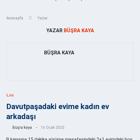
Anasayfa
Yazar
YAZAR
BÜŞRA KAYA
BÜŞRA KAYA
İLAN
Davutpaşadaki evime kadın ev
arkadaşı
Büşra kaya
16 Ocak 2020
B kapısına 15 dakika yürüme mesafesindeki 2+1 evimdeki boş