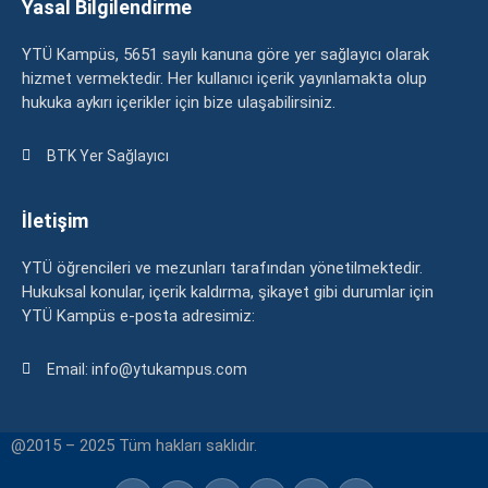
Yasal Bilgilendirme
YTÜ Kampüs, 5651 sayılı kanuna göre yer sağlayıcı olarak
hizmet vermektedir. Her kullanıcı içerik yayınlamakta olup
hukuka aykırı içerikler için bize ulaşabilirsiniz.
BTK Yer Sağlayıcı
İletişim
YTÜ öğrencileri ve mezunları tarafından yönetilmektedir.
Hukuksal konular, içerik kaldırma, şikayet gibi durumlar için
YTÜ Kampüs e-posta adresimiz:
Email: info@ytukampus.com
@2015 – 2025 Tüm hakları saklıdır.