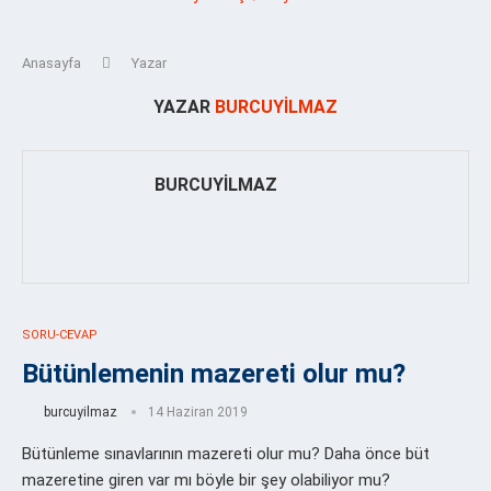
Anasayfa
Yazar
YAZAR
BURCUYILMAZ
BURCUYILMAZ
SORU-CEVAP
Bütünlemenin mazereti olur mu?
burcuyilmaz
14 Haziran 2019
Bütünleme sınavlarının mazereti olur mu? Daha önce büt
mazeretine giren var mı böyle bir şey olabiliyor mu?