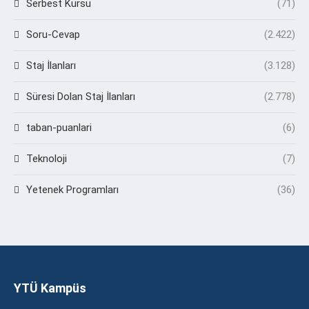
Serbest Kürsü
(71)
Soru-Cevap
(2.422)
Staj İlanları
(3.128)
Süresi Dolan Staj İlanları
(2.778)
taban-puanlari
(6)
Teknoloji
(7)
Yetenek Programları
(36)
YTÜ Kampüs