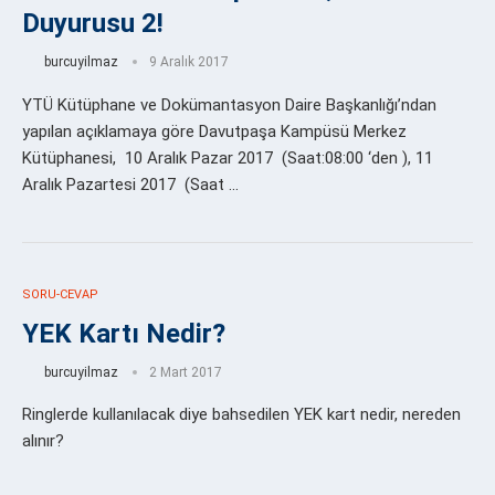
Duyurusu 2!
burcuyilmaz
9 Aralık 2017
YTÜ Kütüphane ve Dokümantasyon Daire Başkanlığı’ndan
yapılan açıklamaya göre Davutpaşa Kampüsü Merkez
Kütüphanesi, 10 Aralık Pazar 2017 (Saat:08:00 ‘den ), 11
Aralık Pazartesi 2017 (Saat …
SORU-CEVAP
YEK Kartı Nedir?
burcuyilmaz
2 Mart 2017
Ringlerde kullanılacak diye bahsedilen YEK kart nedir, nereden
alınır?