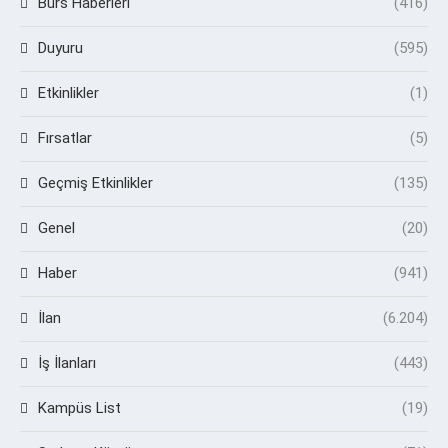
Burs Haberleri
(416)
Duyuru
(595)
Etkinlikler
(1)
Fırsatlar
(5)
Geçmiş Etkinlikler
(135)
Genel
(20)
Haber
(941)
İlan
(6.204)
İş İlanları
(443)
Kampüs List
(19)