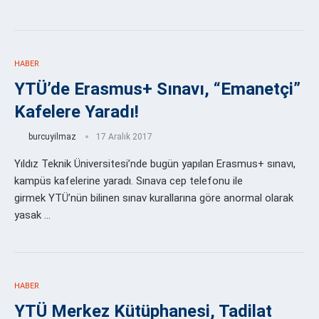
HABER
YTÜ’de Erasmus+ Sınavı, “Emanetçi”
Kafelere Yaradı!
burcuyilmaz
17 Aralık 2017
Yıldız Teknik Üniversitesi’nde bugün yapılan Erasmus+ sınavı,
kampüs kafelerine yaradı. Sınava cep telefonu ile
girmek YTÜ’nün bilinen sınav kurallarına göre anormal olarak
yasak …
HABER
YTÜ Merkez Kütüphanesi, Tadilat