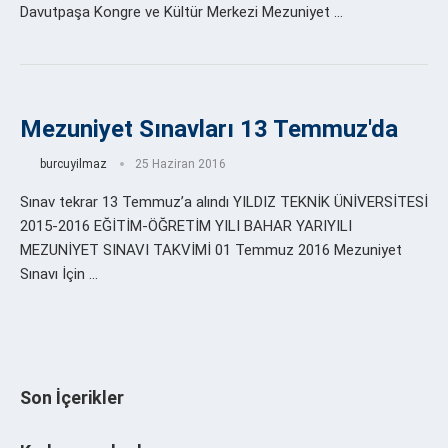
Davutpaşa Kongre ve Kültür Merkezi Mezuniyet …
Mezuniyet Sınavları 13 Temmuz'da
burcuyilmaz
25 Haziran 2016
Sınav tekrar 13 Temmuz’a alındı YILDIZ TEKNİK ÜNİVERSİTESİ
2015-2016 EĞİTİM-ÖĞRETİM YILI BAHAR YARIYILI
MEZUNİYET SINAVI TAKVİMİ 01 Temmuz 2016 Mezuniyet
Sınavı İçin …
Son İçerikler