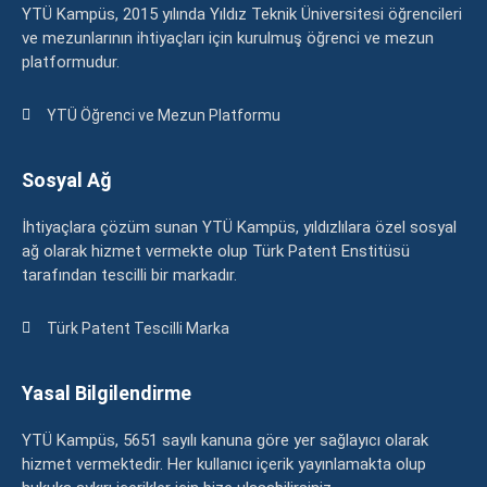
YTÜ Kampüs, 2015 yılında Yıldız Teknik Üniversitesi öğrencileri
ve mezunlarının ihtiyaçları için kurulmuş öğrenci ve mezun
platformudur.
YTÜ Öğrenci ve Mezun Platformu
Sosyal Ağ
İhtiyaçlara çözüm sunan YTÜ Kampüs, yıldızlılara özel sosyal
ağ olarak hizmet vermekte olup Türk Patent Enstitüsü
tarafından tescilli bir markadır.
Türk Patent Tescilli Marka
Yasal Bilgilendirme
YTÜ Kampüs, 5651 sayılı kanuna göre yer sağlayıcı olarak
hizmet vermektedir. Her kullanıcı içerik yayınlamakta olup